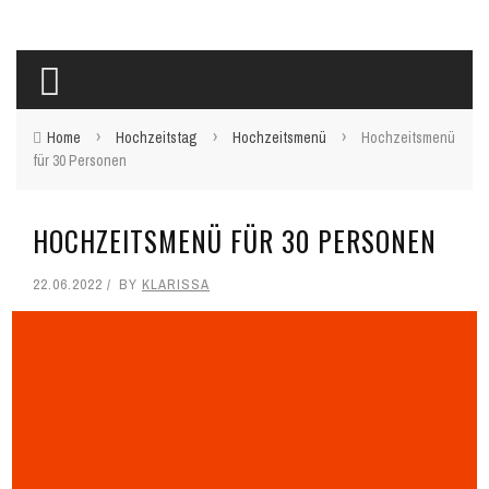
›
›
›
Home
Hochzeitstag
Hochzeitsmenü
Hochzeitsmenü
für 30 Personen
HOCHZEITSMENÜ FÜR 30 PERSONEN
22.06.2022
BY
KLARISSA