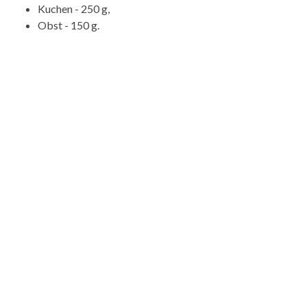
Kuchen - 250 g,
Obst - 150 g.