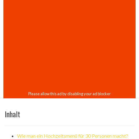
Inhalt
Wie man ein Hochzeitsmenü für 30 Personen macht?