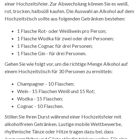
einer Hochzeitsfeier. Zur Abwechslung können Sie es weiß,
rot, trocken, halbsüß kaufen. Die Auswahl an Alkohol auf dem
Hochzeitstisch sollte aus folgenden Getränken bestehen:
1 Flasche Rot- oder Weißwein pro Person;
1 Flasche Wodka für zwei oder drei Personen;
1 Flasche Cognac für drei Personen;
1 Flasche Gin - für drei Personen.
Gehen Sie wie folgt vor, um die richtige Menge Alkohol auf
einem Hochzeitstisch für 30 Personen zu ermitteln:
Champagner - 10 Flaschen;
Wein - 15 Flaschen Weiß und 15 Rot;
Wodka - 15 Flaschen;
Cognac - 10 Flaschen.
Stillen Sie Ihren Durst während einer Hochzeitsfeier mit
alkoholfreien Getränken. Lustige mobile Wettbewerbe,
rhythmische Tänze oder Hitze tragen dazu bei, dass
Jungvermählten und Gäste ständig trinken wollen. Für eine