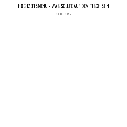
HOCHZEITSMENÜ - WAS SOLLTE AUF DEM TISCH SEIN
20.06.2022