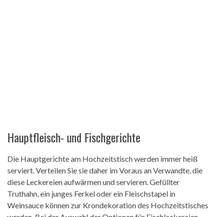
Hauptfleisch- und Fischgerichte
Die Hauptgerichte am Hochzeitstisch werden immer heiß
serviert. Verteilen Sie sie daher im Voraus an Verwandte, die
diese Leckereien aufwärmen und servieren. Gefüllter
Truthahn, ein junges Ferkel oder ein Fleischstapel in
Weinsauce können zur Krondekoration des Hochzeitstisches
werden. Bei der Auswahl der Optionen für Fischleckereien