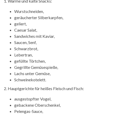
1. Warme und kalte Snacks:
Wurstschneiden,
geräucherter Silberkarpfen,
geliert,
Caesar Salat,
Sandwiches mit Kaviar,
Saucen, Senf,
Schwarzbrot,
Lebertran,
gefüllte Törtchen,
Gegrillte Gemüsespieße,
Lachs unter Gemüse,
Schweinekotelett.
2. Hauptgerichte für heißes Fleisch und Fisch:
ausgestopfter Vogel,
gebackene Oberschenkel,
Pelengas-Sauce,