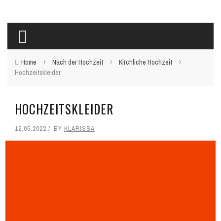
›
›
›
Home
Nach der Hochzeit
Kirchliche Hochzeit
Hochzeitskleider
HOCHZEITSKLEIDER
12.05.2022
BY
KLARISSA