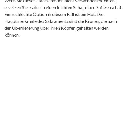
Wenn Sie dieses Haarschmuck nicht verwenden möchten,
ersetzen Sie es durch einen leichten Schal, einen Spitzenschal.
Eine schlechte Option in diesem Fall ist ein Hut. Die
Hauptmerkmale des Sakraments sind die Kronen, die nach
der Überlieferung über ihren Köpfen gehalten werden
können..