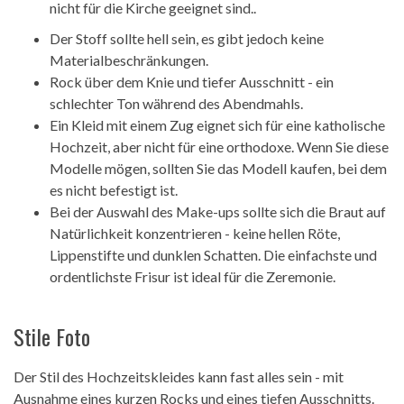
nicht für die Kirche geeignet sind..
Der Stoff sollte hell sein, es gibt jedoch keine
Materialbeschränkungen.
Rock über dem Knie und tiefer Ausschnitt - ein
schlechter Ton während des Abendmahls.
Ein Kleid mit einem Zug eignet sich für eine katholische
Hochzeit, aber nicht für eine orthodoxe. Wenn Sie diese
Modelle mögen, sollten Sie das Modell kaufen, bei dem
es nicht befestigt ist.
Bei der Auswahl des Make-ups sollte sich die Braut auf
Natürlichkeit konzentrieren - keine hellen Röte,
Lippenstifte und dunklen Schatten. Die einfachste und
ordentlichste Frisur ist ideal für die Zeremonie.
Stile Foto
Der Stil des Hochzeitskleides kann fast alles sein - mit
Ausnahme eines kurzen Rocks und eines tiefen Ausschnitts.