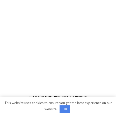
WAS FÜR EINE HOCHZEIT ZU GEBEN?
This website uses cookies to ensure you get the best experience on our
26.06.2022
website.
OK