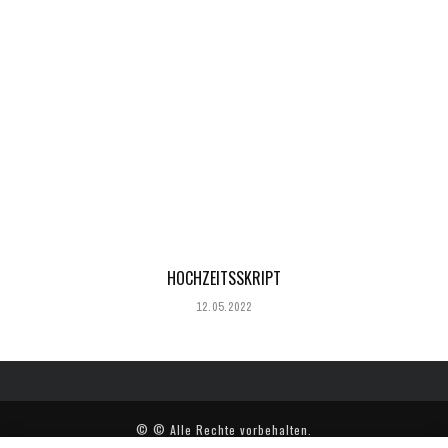
HOCHZEITSSKRIPT
12.05.2022
© © Alle Rechte vorbehalten.