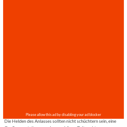
Die Helden des Anlasses sollten nicht schüchtern sein, eine