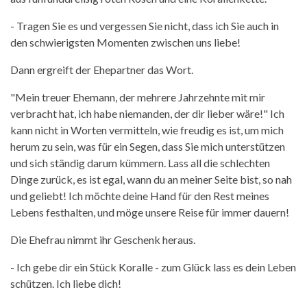
- Tragen Sie es und vergessen Sie nicht, dass ich Sie auch in
den schwierigsten Momenten zwischen uns liebe!
Dann ergreift der Ehepartner das Wort.
"Mein treuer Ehemann, der mehrere Jahrzehnte mit mir
verbracht hat, ich habe niemanden, der dir lieber wäre!" Ich
kann nicht in Worten vermitteln, wie freudig es ist, um mich
herum zu sein, was für ein Segen, dass Sie mich unterstützen
und sich ständig darum kümmern. Lass all die schlechten
Dinge zurück, es ist egal, wann du an meiner Seite bist, so nah
und geliebt! Ich möchte deine Hand für den Rest meines
Lebens festhalten, und möge unsere Reise für immer dauern!
Die Ehefrau nimmt ihr Geschenk heraus.
- Ich gebe dir ein Stück Koralle - zum Glück lass es dein Leben
schützen. Ich liebe dich!