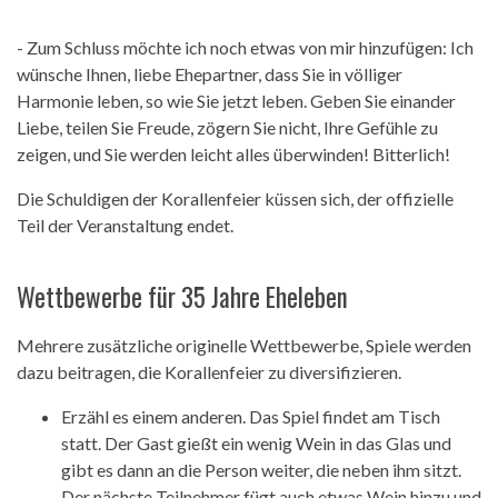
- Zum Schluss möchte ich noch etwas von mir hinzufügen: Ich
wünsche Ihnen, liebe Ehepartner, dass Sie in völliger
Harmonie leben, so wie Sie jetzt leben. Geben Sie einander
Liebe, teilen Sie Freude, zögern Sie nicht, Ihre Gefühle zu
zeigen, und Sie werden leicht alles überwinden! Bitterlich!
Die Schuldigen der Korallenfeier küssen sich, der offizielle
Teil der Veranstaltung endet.
Wettbewerbe für 35 Jahre Eheleben
Mehrere zusätzliche originelle Wettbewerbe, Spiele werden
dazu beitragen, die Korallenfeier zu diversifizieren.
Erzähl es einem anderen. Das Spiel findet am Tisch
statt. Der Gast gießt ein wenig Wein in das Glas und
gibt es dann an die Person weiter, die neben ihm sitzt.
Der nächste Teilnehmer fügt auch etwas Wein hinzu und