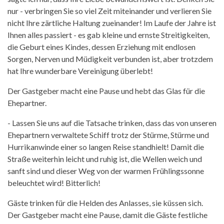
nur - verbringen Sie so viel Zeit miteinander und verlieren Sie
nicht Ihre zärtliche Haltung zueinander! Im Laufe der Jahre ist
Ihnen alles passiert - es gab kleine und ernste Streitigkeiten,
die Geburt eines Kindes, dessen Erziehung mit endlosen
Sorgen, Nerven und Müdigkeit verbunden ist, aber trotzdem
hat Ihre wunderbare Vereinigung überlebt!
Der Gastgeber macht eine Pause und hebt das Glas für die
Ehepartner.
- Lassen Sie uns auf die Tatsache trinken, dass das von unseren
Ehepartnern verwaltete Schiff trotz der Stürme, Stürme und
Hurrikanwinde einer so langen Reise standhielt! Damit die
Straße weiterhin leicht und ruhig ist, die Wellen weich und
sanft sind und dieser Weg von der warmen Frühlingssonne
beleuchtet wird! Bitterlich!
Gäste trinken für die Helden des Anlasses, sie küssen sich.
Der Gastgeber macht eine Pause, damit die Gäste festliche