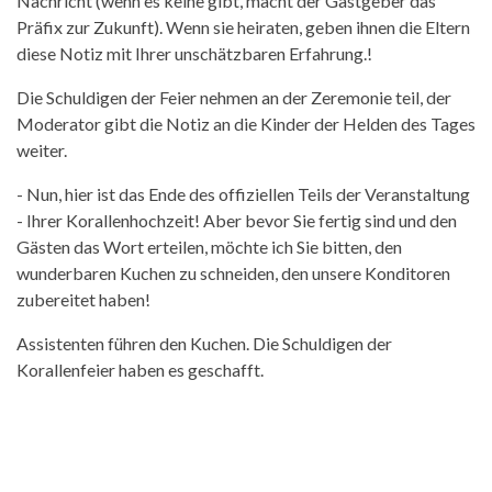
Nachricht (wenn es keine gibt, macht der Gastgeber das
Präfix zur Zukunft). Wenn sie heiraten, geben ihnen die Eltern
diese Notiz mit Ihrer unschätzbaren Erfahrung.!
Die Schuldigen der Feier nehmen an der Zeremonie teil, der
Moderator gibt die Notiz an die Kinder der Helden des Tages
weiter.
- Nun, hier ist das Ende des offiziellen Teils der Veranstaltung
- Ihrer Korallenhochzeit! Aber bevor Sie fertig sind und den
Gästen das Wort erteilen, möchte ich Sie bitten, den
wunderbaren Kuchen zu schneiden, den unsere Konditoren
zubereitet haben!
Assistenten führen den Kuchen. Die Schuldigen der
Korallenfeier haben es geschafft.