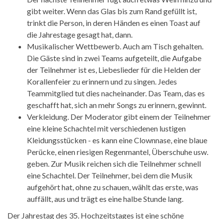
gibt weiter. Wenn das Glas bis zum Rand gefüllt ist,
trinkt die Person, in deren Händen es einen Toast auf
die Jahrestage gesagt hat, dann.
Musikalischer Wettbewerb. Auch am Tisch gehalten.
Die Gäste sind in zwei Teams aufgeteilt, die Aufgabe
der Teilnehmer ist es, Liebeslieder für die Helden der
Korallenfeier zu erinnern und zu singen. Jedes
Teammitglied tut dies nacheinander. Das Team, das es
geschafft hat, sich an mehr Songs zu erinnern, gewinnt.
Verkleidung. Der Moderator gibt einem der Teilnehmer
eine kleine Schachtel mit verschiedenen lustigen
Kleidungsstücken - es kann eine Clownnase, eine blaue
Perücke, einen riesigen Regenmantel, Überschuhe usw.
geben. Zur Musik reichen sich die Teilnehmer schnell
eine Schachtel. Der Teilnehmer, bei dem die Musik
aufgehört hat, ohne zu schauen, wählt das erste, was
auffällt, aus und trägt es eine halbe Stunde lang.
Der Jahrestag des 35. Hochzeitstages ist eine schöne