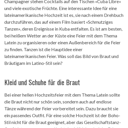
Champagner stehen Cocktails auf den Tischen «Cuba Libre»
und viele exotische Früchte. Eine interessante Idee für eine
lateinamerikanische Hochzeit ist es, sie nach einem Drehbuch
durchzuführen, das auf einem Film basiert «Schmutziges
Tanzen», deren Ereignisse in Kuba entfalten. Es ist am besten,
bei heißem Wetter an der Küste eine Feier mit dem Thema
Latein zu organisieren oder einen Außenbereich für die Feier
zu finden. Tanzen ist die Hauptidee einer
lateinamerikanischen Feier. Was soll das Bild von Braut und
Bräutigam im Latino-Stil sein?
Kleid und Schuhe für die Braut
Bei einer hellen Hochzeitsfeier mit dem Thema Latein sollte
die Braut nicht nur schön sein, sondern auch auf endlose
Tänze während der Feier vorbereitet sein. Dazu braucht sie
ein passendes Outfit. Für eine solche Hochzeit ist der Boho-
Stil nicht für die Braut geeignet, aber das Gesellschaftstanz-