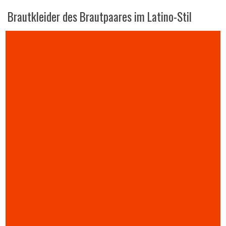
Brautkleider des Brautpaares im Latino-Stil