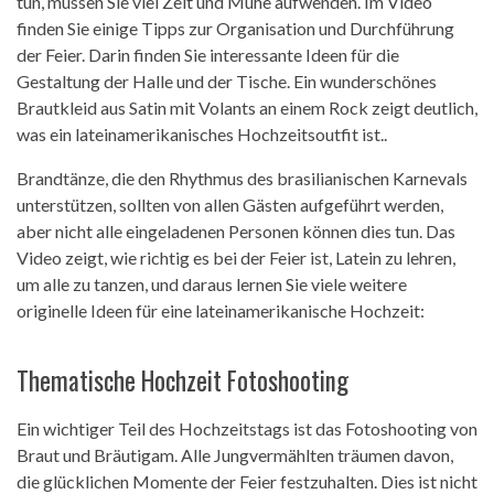
tun, müssen Sie viel Zeit und Mühe aufwenden. Im Video
finden Sie einige Tipps zur Organisation und Durchführung
der Feier. Darin finden Sie interessante Ideen für die
Gestaltung der Halle und der Tische. Ein wunderschönes
Brautkleid aus Satin mit Volants an einem Rock zeigt deutlich,
was ein lateinamerikanisches Hochzeitsoutfit ist..
Brandtänze, die den Rhythmus des brasilianischen Karnevals
unterstützen, sollten von allen Gästen aufgeführt werden,
aber nicht alle eingeladenen Personen können dies tun. Das
Video zeigt, wie richtig es bei der Feier ist, Latein zu lehren,
um alle zu tanzen, und daraus lernen Sie viele weitere
originelle Ideen für eine lateinamerikanische Hochzeit:
Thematische Hochzeit Fotoshooting
Ein wichtiger Teil des Hochzeitstags ist das Fotoshooting von
Braut und Bräutigam. Alle Jungvermählten träumen davon,
die glücklichen Momente der Feier festzuhalten. Dies ist nicht