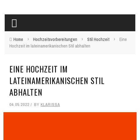
›
›
›
Home
Hochzeitsvorbereitungen
Stil Hochzeit
Eine
Hochzeit im lateinamerikanischen Stil abhalten
EINE HOCHZEIT IM
LATEINAMERIKANISCHEN STIL
ABHALTEN
04.05.2022
BY
KLARISSA