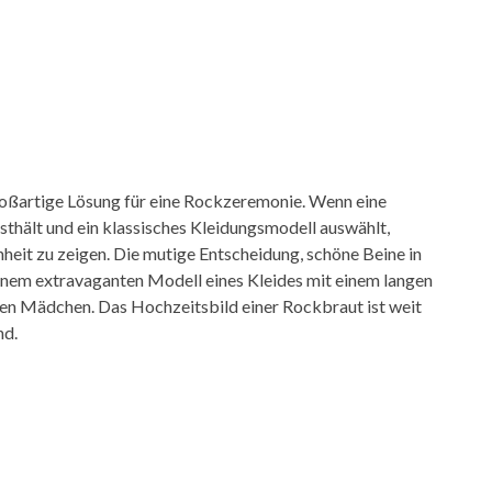
roßartige Lösung für eine Rockzeremonie. Wenn eine
sthält und ein klassisches Kleidungsmodell auswählt,
heit zu zeigen. Die mutige Entscheidung, schöne Beine in
inem extravaganten Modell eines Kleides mit einem langen
 den Mädchen. Das Hochzeitsbild einer Rockbraut ist weit
nd.