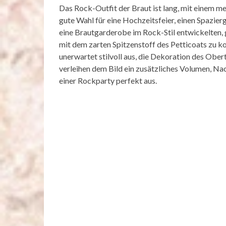
Das Rock-Outfit der Braut ist lang, mit einem me
gute Wahl für eine Hochzeitsfeier, einen Spazier
eine Brautgarderobe im Rock-Stil entwickelten,
mit dem zarten Spitzenstoff des Petticoats zu k
unerwartet stilvoll aus, die Dekoration des Oberte
verleihen dem Bild ein zusätzliches Volumen, Nac
einer Rockparty perfekt aus.