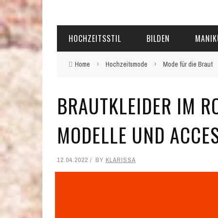
HOCHZEITSSTIL
BILDEN
MANIK
›
›
Home
Hochzeitsmode
Mode für die Braut
BRAUTKLEIDER IM ROC
MODELLE UND ACCES
12.04.2022
BY
KLARISSA