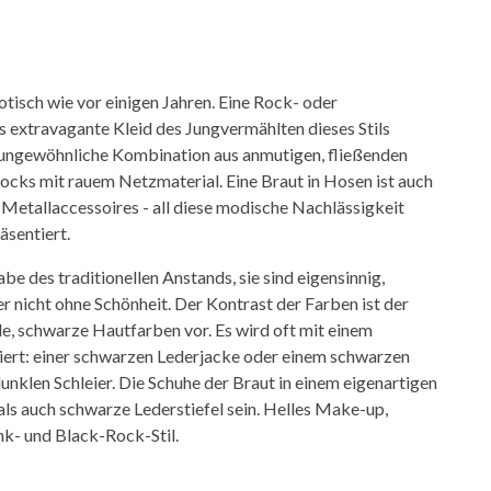
xotisch wie vor einigen Jahren. Eine Rock- oder
s extravagante Kleid des Jungvermählten dieses Stils
e ungewöhnliche Kombination aus anmutigen, fließenden
ocks mit rauem Netzmaterial. Eine Braut in Hosen ist auch
, Metallaccessoires - all diese modische Nachlässigkeit
äsentiert.
 des traditionellen Anstands, sie sind eigensinnig,
aber nicht ohne Schönheit. Der Kontrast der Farben ist der
e, schwarze Hautfarben vor. Es wird oft mit einem
ert: einer schwarzen Lederjacke oder einem schwarzen
klen Schleier. Die Schuhe der Braut in einem eigenartigen
ls auch schwarze Lederstiefel sein. Helles Make-up,
nk- und Black-Rock-Stil.