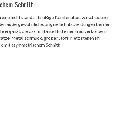
schem Schnitt
ch eine nicht standardmäßige Kombination verschiedener
rden außergewöhnliche, originelle Entscheidungen bei der
fe ergänzt, die das militante Bild einer Frau verkörpern,
sätze, Metallschmuck, grober Stoff, Netz stehen im
ock mit asymmetrischem Schnitt.