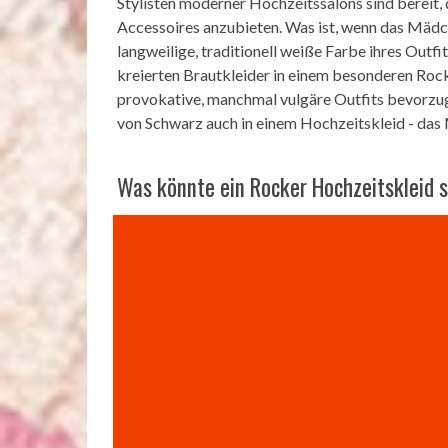
Stylisten moderner Hochzeitssalons sind bereit,
Accessoires anzubieten. Was ist, wenn das Mäd
langweilige, traditionell weiße Farbe ihres Outfi
kreierten Brautkleider in einem besonderen Rock
provokative, manchmal vulgäre Outfits bevorzug
von Schwarz auch in einem Hochzeitskleid - das
Was könnte ein Rocker Hochzeitskleid 