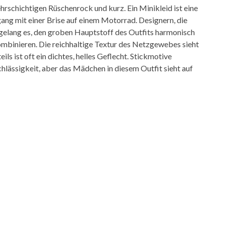
hrschichtigen Rüschenrock und kurz. Ein Minikleid ist eine
gang mit einer Brise auf einem Motorrad. Designern, die
 gelang es, den groben Hauptstoff des Outfits harmonisch
ombinieren. Die reichhaltige Textur des Netzgewebes sieht
ils ist oft ein dichtes, helles Geflecht. Stickmotive
hlässigkeit, aber das Mädchen in diesem Outfit sieht auf