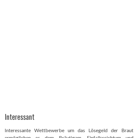
Interessant
Interessante Wettbewerbe um das Lösegeld der Braut
ermöglichen es dem Bräutigam, Einfallsreichtum und