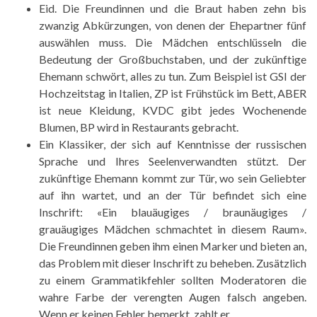
Eid. Die Freundinnen und die Braut haben zehn bis
zwanzig Abkürzungen, von denen der Ehepartner fünf
auswählen muss. Die Mädchen entschlüsseln die
Bedeutung der Großbuchstaben, und der zukünftige
Ehemann schwört, alles zu tun. Zum Beispiel ist GSI der
Hochzeitstag in Italien, ZP ist Frühstück im Bett, ABER
ist neue Kleidung, KVDC gibt jedes Wochenende
Blumen, BP wird in Restaurants gebracht.
Ein Klassiker, der sich auf Kenntnisse der russischen
Sprache und Ihres Seelenverwandten stützt. Der
zukünftige Ehemann kommt zur Tür, wo sein Geliebter
auf ihn wartet, und an der Tür befindet sich eine
Inschrift: «Ein blauäugiges / braunäugiges /
grauäugiges Mädchen schmachtet in diesem Raum».
Die Freundinnen geben ihm einen Marker und bieten an,
das Problem mit dieser Inschrift zu beheben. Zusätzlich
zu einem Grammatikfehler sollten Moderatoren die
wahre Farbe der verengten Augen falsch angeben.
Wenn er keinen Fehler bemerkt, zahlt er.