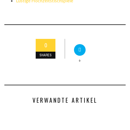
Lustige Hochzeitstischspiele
0
SHARES
+
VERWANDTE ARTIKEL