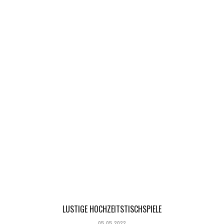
LUSTIGE HOCHZEITSTISCHSPIELE
05.05.2022