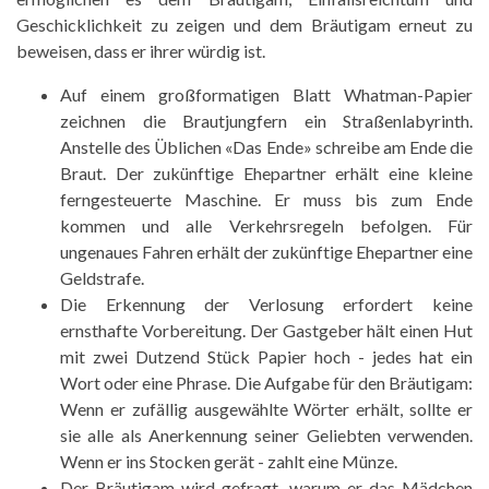
Geschicklichkeit zu zeigen und dem Bräutigam erneut zu
beweisen, dass er ihrer würdig ist.
Auf einem großformatigen Blatt Whatman-Papier
zeichnen die Brautjungfern ein Straßenlabyrinth.
Anstelle des Üblichen «Das Ende» schreibe am Ende die
Braut. Der zukünftige Ehepartner erhält eine kleine
ferngesteuerte Maschine. Er muss bis zum Ende
kommen und alle Verkehrsregeln befolgen. Für
ungenaues Fahren erhält der zukünftige Ehepartner eine
Geldstrafe.
Die Erkennung der Verlosung erfordert keine
ernsthafte Vorbereitung. Der Gastgeber hält einen Hut
mit zwei Dutzend Stück Papier hoch - jedes hat ein
Wort oder eine Phrase. Die Aufgabe für den Bräutigam:
Wenn er zufällig ausgewählte Wörter erhält, sollte er
sie alle als Anerkennung seiner Geliebten verwenden.
Wenn er ins Stocken gerät - zahlt eine Münze.
Der Bräutigam wird gefragt, warum er das Mädchen