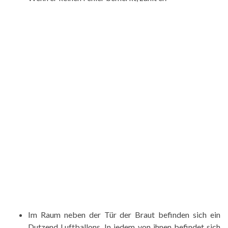
Im Raum neben der Tür der Braut befinden sich ein
Dutzend Luftballons. In jedem von ihnen befindet sich