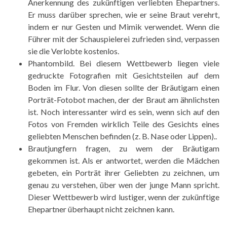
Anerkennung des zukünftigen verliebten Ehepartners.
Er muss darüber sprechen, wie er seine Braut verehrt,
indem er nur Gesten und Mimik verwendet. Wenn die
Führer mit der Schauspielerei zufrieden sind, verpassen
sie die Verlobte kostenlos.
Phantombild. Bei diesem Wettbewerb liegen viele
gedruckte Fotografien mit Gesichtsteilen auf dem
Boden im Flur. Von diesen sollte der Bräutigam einen
Porträt-Fotobot machen, der der Braut am ähnlichsten
ist. Noch interessanter wird es sein, wenn sich auf den
Fotos von Fremden wirklich Teile des Gesichts eines
geliebten Menschen befinden (z. B. Nase oder Lippen)..
Brautjungfern fragen, zu wem der Bräutigam
gekommen ist. Als er antwortet, werden die Mädchen
gebeten, ein Porträt ihrer Geliebten zu zeichnen, um
genau zu verstehen, über wen der junge Mann spricht.
Dieser Wettbewerb wird lustiger, wenn der zukünftige
Ehepartner überhaupt nicht zeichnen kann.