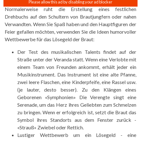
Normalerweise ruht die Erstellung eines festlichen
Drehbuchs auf den Schultern von Brautjungfern oder nahen
Verwandten. Wenn Sie Spaß haben und den Hauptfiguren der
Feier gefallen möchten, verwenden Sie die Ideen humorvoller
Wettbewerbe für das Lösegeld der Braut:
Der Test des musikalischen Talents findet auf der
Straße unter der Veranda statt. Wenn eine Verlobte mit
einem Team von Freunden ankommt, erhält jeder ein
Musikinstrument. Das Instrument ist eine alte Pfanne,
zwei leere Flaschen, eine Kinderpfeife, eine Rassel usw.
(je lauter, desto besser). Zu den Klängen eines
Geborenen «Symphonien» Die Verengte singt eine
Serenade, um das Herz ihres Geliebten zum Schmelzen
zu bringen. Wenn er erfolgreich ist, setzt die Braut das
Symbol ihres Standorts aus dem Fenster zurück -
«Strauß» Zwiebel oder Rettich.
Lustiger Wettbewerb um ein Lösegeld - eine