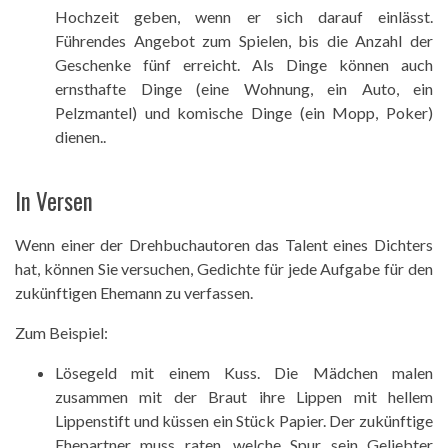
Hochzeit geben, wenn er sich darauf einlässt.
Führendes Angebot zum Spielen, bis die Anzahl der
Geschenke fünf erreicht. Als Dinge können auch
ernsthafte Dinge (eine Wohnung, ein Auto, ein
Pelzmantel) und komische Dinge (ein Mopp, Poker)
dienen..
In Versen
Wenn einer der Drehbuchautoren das Talent eines Dichters
hat, können Sie versuchen, Gedichte für jede Aufgabe für den
zukünftigen Ehemann zu verfassen.
Zum Beispiel:
Lösegeld mit einem Kuss. Die Mädchen malen
zusammen mit der Braut ihre Lippen mit hellem
Lippenstift und küssen ein Stück Papier. Der zukünftige
Ehepartner muss raten, welche Spur sein Geliebter