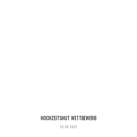
HOCHZEITSHUT WETTBEWERB
23.06.2022