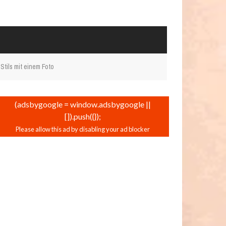
Stils mit einem Foto
(adsbygoogle = window.adsbygoogle ||
[]).push({});