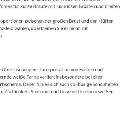
ohlen für kurze Bräute mit luxuriösen Brüsten und breiten
 Proportionen zwischen der großen Brust und den Hüften
skleid wählen, übertreiben Sie es nicht mit
n.
 Überraschungen - Interpretation von Farben und
lernde weiße Farbe verliert insbesondere bei einer
arbschema. Daher fühlen sich auch vollbusige Schönheiten
n Zärtlichkeit, Sanftmut und Unschuld in einem weißen