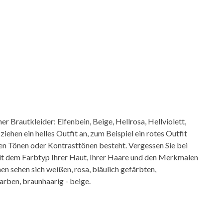
r Brautkleider: Elfenbein, Beige, Hellrosa, Hellviolett,
ehen ein helles Outfit an, zum Beispiel ein rotes Outfit
en Tönen oder Kontrasttönen besteht. Vergessen Sie bei
mit dem Farbtyp Ihrer Haut, Ihrer Haare und den Merkmalen
en sehen sich weißen, rosa, bläulich gefärbten,
arben, braunhaarig - beige.