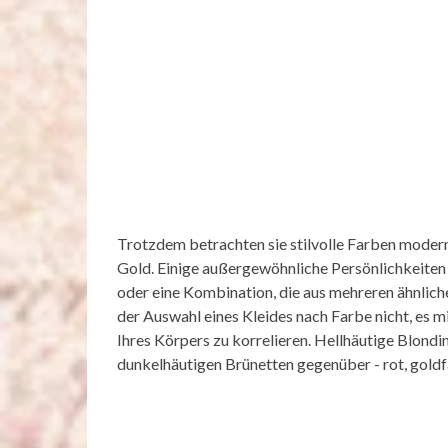
Trotzdem betrachten sie stilvolle Farben moderne
Gold. Einige außergewöhnliche Persönlichkeiten zi
oder eine Kombination, die aus mehreren ähnlich
der Auswahl eines Kleides nach Farbe nicht, es 
Ihres Körpers zu korrelieren. Hellhäutige Blondin
dunkelhäutigen Brünetten gegenüber - rot, goldf