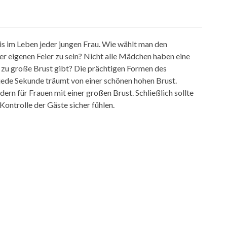
is im Leben jeder jungen Frau. Wie wählt man den
rer eigenen Feier zu sein? Nicht alle Mädchen haben eine
e zu große Brust gibt? Die prächtigen Formen des
 jede Sekunde träumt von einer schönen hohen Brust.
dern für Frauen mit einer großen Brust. Schließlich sollte
 Kontrolle der Gäste sicher fühlen.