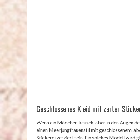
Geschlossenes Kleid mit zarter Sticke
Wenn ein Mädchen keusch, aber in den Augen des
einen Meerjungfrauenstil mit geschlossenem, ab
Stickerei verziert sein. Ein solches Modell wird g