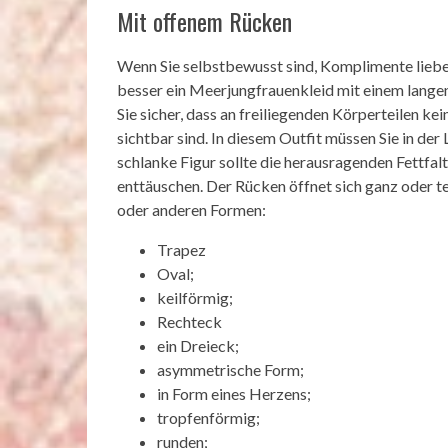
Mit offenem Rücken
Wenn Sie selbstbewusst sind, Komplimente lieben
besser ein Meerjungfrauenkleid mit einem langen
Sie sicher, dass an freiliegenden Körperteilen 
sichtbar sind. In diesem Outfit müssen Sie in der
schlanke Figur sollte die herausragenden Fettfa
enttäuschen. Der Rücken öffnet sich ganz oder 
oder anderen Formen:
Trapez
Oval;
keilförmig;
Rechteck
ein Dreieck;
asymmetrische Form;
in Form eines Herzens;
tropfenförmig;
runden;