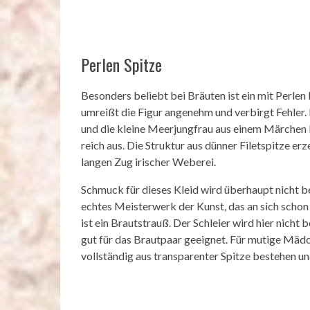
Perlen Spitze
Besonders beliebt bei Bräuten ist ein mit Perlen
umreißt die Figur angenehm und verbirgt Fehler. 
und die kleine Meerjungfrau aus einem Märchen k
reich aus. Die Struktur aus dünner Filetspitze e
langen Zug irischer Weberei.
Schmuck für dieses Kleid wird überhaupt nicht be
echtes Meisterwerk der Kunst, das an sich schon
ist ein Brautstrauß. Der Schleier wird hier nicht 
gut für das Brautpaar geeignet. Für mutige Mäd
vollständig aus transparenter Spitze bestehen u