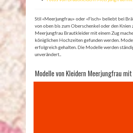
Stil «Meerjungfrau» oder «Fisch» beliebt bei Br
von oben bis zum Oberschenkel oder den Knien z
Meerjungfrau Brautkleider mit einem Zug machen 
königlichen Hochzeiten gefunden werden. Mode f
erfolgreich gehalten. Die Modelle werden ständig
unverändert..
Modelle von Kleidern Meerjungfrau mit