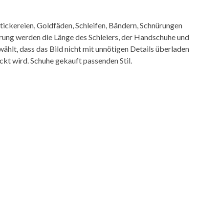
, Stickereien, Goldfäden, Schleifen, Bändern, Schnürungen
rung werden die Länge des Schleiers, der Handschuhe und
ewählt, dass das Bild nicht mit unnötigen Details überladen
ckt wird. Schuhe gekauft passenden Stil.