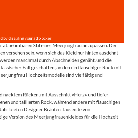
der abnehmbaren Stil einer Meerjungfrau anzupassen. Der
len versehen sein, wenn sich das Kleid nur hinten ausdehnt
 werden manchmal durch Abschneiden genäht, und die
klassischer Fall geschaffen, an den ein flauschiger Rock mit
eerjungfrau Hochzeitsmodelle sind vielfältig und
d nacktem Rücken, mit Ausschnitt «Herz» und tiefer
enen und taillierten Rock, während andere mit flauschigen
 Jahr bieten Designer Bräuten Tausende von
rtige Version des Meerjungfrauenkleides für die Hochzeit