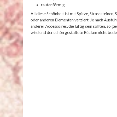
rautenförmig.
All diese Schönheit ist mit Spitze, Strasssteinen
oder anderen Elementen verziert. Je nach Ausfüh
anderer Accessoires, die luftig sein sollten, so g
wird und der schön gestaltete Rücken nicht bede