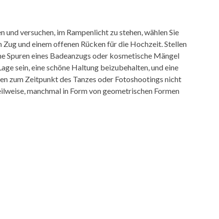
 und versuchen, im Rampenlicht zu stehen, wählen Sie
 Zug und einem offenen Rücken für die Hochzeit. Stellen
keine Spuren eines Badeanzugs oder kosmetische Mängel
 Lage sein, eine schöne Haltung beizubehalten, und eine
lten zum Zeitpunkt des Tanzes oder Fotoshootings nicht
teilweise, manchmal in Form von geometrischen Formen