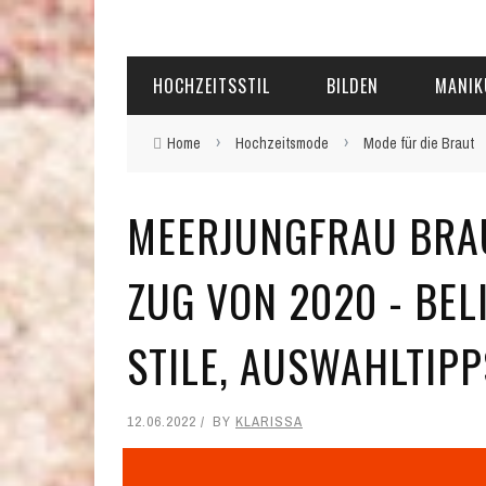
HOCHZEITSSTIL
BILDEN
MANIK
›
›
Home
Hochzeitsmode
Mode für die Braut
MEERJUNGFRAU BRAU
ZUG VON 2020 - BEL
STILE, AUSWAHLTIPP
12.06.2022
BY
KLARISSA