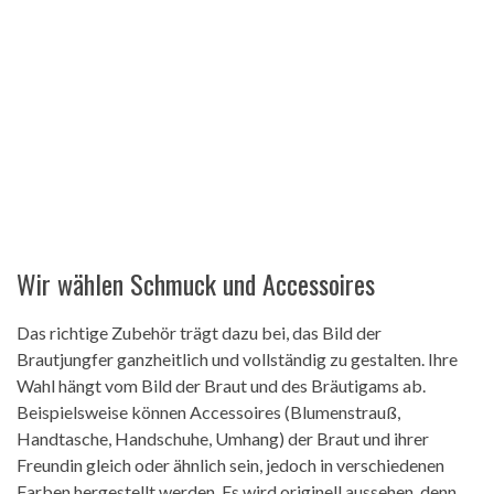
Wir wählen Schmuck und Accessoires
Das richtige Zubehör trägt dazu bei, das Bild der
Brautjungfer ganzheitlich und vollständig zu gestalten. Ihre
Wahl hängt vom Bild der Braut und des Bräutigams ab.
Beispielsweise können Accessoires (Blumenstrauß,
Handtasche, Handschuhe, Umhang) der Braut und ihrer
Freundin gleich oder ähnlich sein, jedoch in verschiedenen
Farben hergestellt werden. Es wird originell aussehen, denn