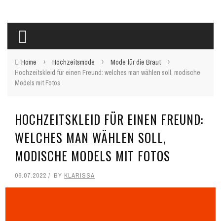
›
›
›
Home
Hochzeitsmode
Mode für die Braut
Hochzeitskleid für einen Freund: welches man wählen soll, modische
Models mit Fotos
HOCHZEITSKLEID FÜR EINEN FREUND:
WELCHES MAN WÄHLEN SOLL,
MODISCHE MODELS MIT FOTOS
06.07.2022
BY
KLARISSA