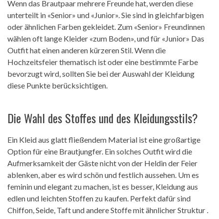
Wenn das Brautpaar mehrere Freunde hat, werden diese
unterteilt in «Senior» und «Junior». Sie sind in gleichfarbigen
oder ähnlichen Farben gekleidet. Zum «Senior» Freundinnen
wählen oft lange Kleider «zum Boden», und für «Junior» Das
Outfit hat einen anderen kürzeren Stil. Wenn die
Hochzeitsfeier thematisch ist oder eine bestimmte Farbe
bevorzugt wird, sollten Sie bei der Auswahl der Kleidung
diese Punkte berücksichtigen.
Die Wahl des Stoffes und des Kleidungsstils?
Ein Kleid aus glatt fließendem Material ist eine großartige
Option für eine Brautjungfer. Ein solches Outfit wird die
Aufmerksamkeit der Gäste nicht von der Heldin der Feier
ablenken, aber es wird schön und festlich aussehen. Um es
feminin und elegant zu machen, ist es besser, Kleidung aus
edlen und leichten Stoffen zu kaufen. Perfekt dafür sind
Chiffon, Seide, Taft und andere Stoffe mit ähnlicher Struktur .