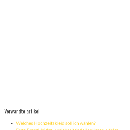
Verwandte artikel
Welches Hochzeitskleid soll ich wählen?
Enge Brautkleider - welches Modell soll man wählen,