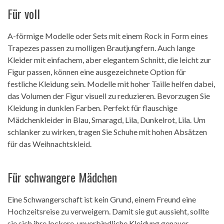
Für voll
A-förmige Modelle oder Sets mit einem Rock in Form eines
Trapezes passen zu molligen Brautjungfern. Auch lange
Kleider mit einfachem, aber elegantem Schnitt, die leicht zur
Figur passen, können eine ausgezeichnete Option für
festliche Kleidung sein. Modelle mit hoher Taille helfen dabei,
das Volumen der Figur visuell zu reduzieren. Bevorzugen Sie
Kleidung in dunklen Farben. Perfekt für flauschige
Mädchenkleider in Blau, Smaragd, Lila, Dunkelrot, Lila. Um
schlanker zu wirken, tragen Sie Schuhe mit hohen Absätzen
für das Weihnachtskleid.
Für schwangere Mädchen
Eine Schwangerschaft ist kein Grund, einem Freund eine
Hochzeitsreise zu verweigern. Damit sie gut aussieht, sollte
sie sich ihre lockere, unverbindliche Kleidung genauer