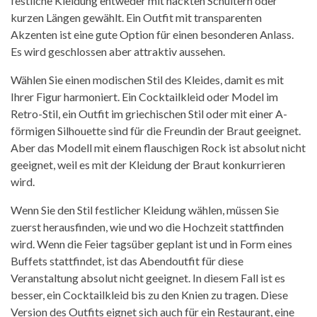
festliche Kleidung entweder mit nackten Schultern oder
kurzen Längen gewählt. Ein Outfit mit transparenten
Akzenten ist eine gute Option für einen besonderen Anlass.
Es wird geschlossen aber attraktiv aussehen.
Wählen Sie einen modischen Stil des Kleides, damit es mit
Ihrer Figur harmoniert. Ein Cocktailkleid oder Model im
Retro-Stil, ein Outfit im griechischen Stil oder mit einer A-
förmigen Silhouette sind für die Freundin der Braut geeignet.
Aber das Modell mit einem flauschigen Rock ist absolut nicht
geeignet, weil es mit der Kleidung der Braut konkurrieren
wird.
Wenn Sie den Stil festlicher Kleidung wählen, müssen Sie
zuerst herausfinden, wie und wo die Hochzeit stattfinden
wird. Wenn die Feier tagsüber geplant ist und in Form eines
Buffets stattfindet, ist das Abendoutfit für diese
Veranstaltung absolut nicht geeignet. In diesem Fall ist es
besser, ein Cocktailkleid bis zu den Knien zu tragen. Diese
Version des Outfits eignet sich auch für ein Restaurant, eine