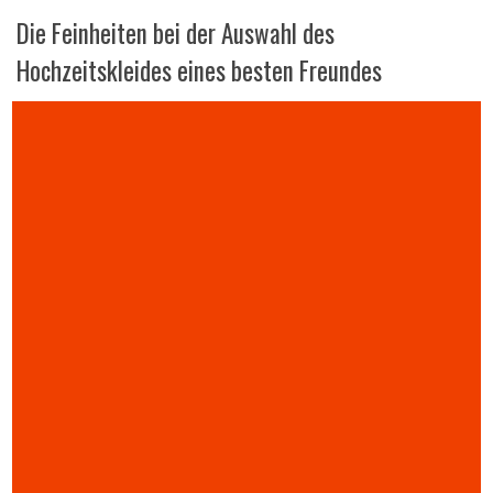
Die Feinheiten bei der Auswahl des
Hochzeitskleides eines besten Freundes