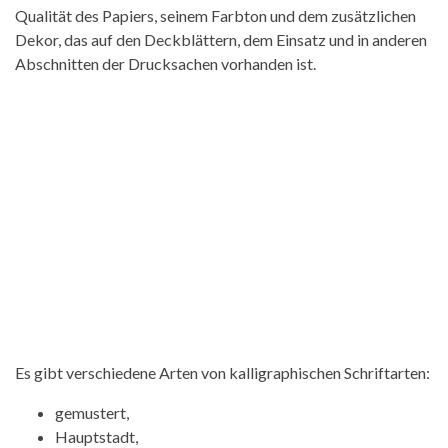
Qualität des Papiers, seinem Farbton und dem zusätzlichen
Dekor, das auf den Deckblättern, dem Einsatz und in anderen
Abschnitten der Drucksachen vorhanden ist.
Es gibt verschiedene Arten von kalligraphischen Schriftarten:
gemustert,
Hauptstadt,