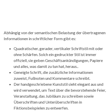
Abhängig von der semantischen Belastung der übertragenen
Informationen in schriftlicher Form gibt es:
Quadratischer, gerader, vertikaler Schriftstil mit oder
ohne Schärfen. Solch ein gedruckter Stil ist immer
offiziell, sie geben Geschäftsankündigungen, Papiere
und alles, was damit zu tun hat, heraus..
Geneigte Schrift, die zusätzliche Informationen
zuweist, Fußnoten und Kommentare schreibt.
Der handgeschriebene Kunststil sieht elegant aus und
wird verwendet, um Text über die bevorstehende Feier,
Veranstaltung, das Jubiläum zu schreiben sowie
Überschriften und Unterüberschriften in
Fiktionsbeispielen zu entwerfen.