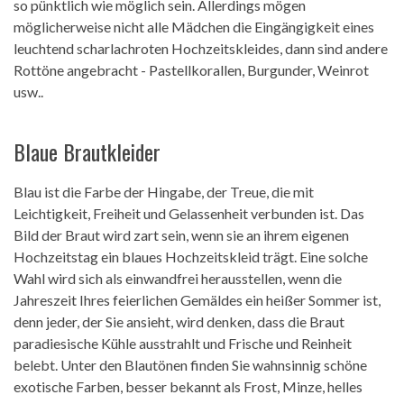
so pünktlich wie möglich sein. Allerdings mögen
möglicherweise nicht alle Mädchen die Eingängigkeit eines
leuchtend scharlachroten Hochzeitskleides, dann sind andere
Rottöne angebracht - Pastellkorallen, Burgunder, Weinrot
usw..
Blaue Brautkleider
Blau ist die Farbe der Hingabe, der Treue, die mit
Leichtigkeit, Freiheit und Gelassenheit verbunden ist. Das
Bild der Braut wird zart sein, wenn sie an ihrem eigenen
Hochzeitstag ein blaues Hochzeitskleid trägt. Eine solche
Wahl wird sich als einwandfrei herausstellen, wenn die
Jahreszeit Ihres feierlichen Gemäldes ein heißer Sommer ist,
denn jeder, der Sie ansieht, wird denken, dass die Braut
paradiesische Kühle ausstrahlt und Frische und Reinheit
belebt. Unter den Blautönen finden Sie wahnsinnig schöne
exotische Farben, besser bekannt als Frost, Minze, helles