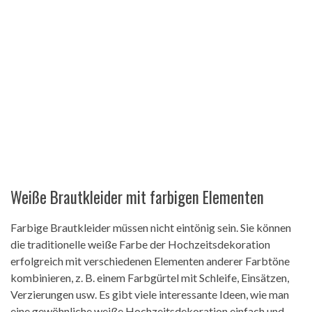
Weiße Brautkleider mit farbigen Elementen
Farbige Brautkleider müssen nicht eintönig sein. Sie können
die traditionelle weiße Farbe der Hochzeitsdekoration
erfolgreich mit verschiedenen Elementen anderer Farbtöne
kombinieren, z. B. einem Farbgürtel mit Schleife, Einsätzen,
Verzierungen usw. Es gibt viele interessante Ideen, wie man
eine gewöhnliche weiße Hochzeitsdekoration einfach und