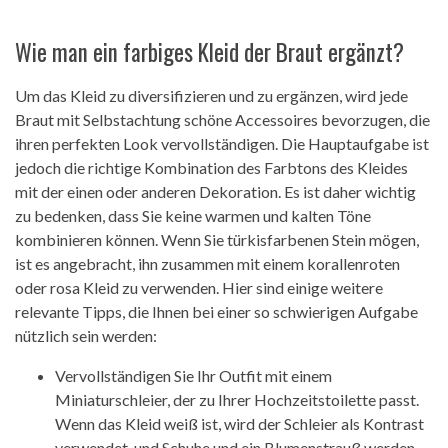
Wie man ein farbiges Kleid der Braut ergänzt?
Um das Kleid zu diversifizieren und zu ergänzen, wird jede
Braut mit Selbstachtung schöne Accessoires bevorzugen, die
ihren perfekten Look vervollständigen. Die Hauptaufgabe ist
jedoch die richtige Kombination des Farbtons des Kleides
mit der einen oder anderen Dekoration. Es ist daher wichtig
zu bedenken, dass Sie keine warmen und kalten Töne
kombinieren können. Wenn Sie türkisfarbenen Stein mögen,
ist es angebracht, ihn zusammen mit einem korallenroten
oder rosa Kleid zu verwenden. Hier sind einige weitere
relevante Tipps, die Ihnen bei einer so schwierigen Aufgabe
nützlich sein werden:
Vervollständigen Sie Ihr Outfit mit einem
Miniaturschleier, der zu Ihrer Hochzeitstoilette passt.
Wenn das Kleid weiß ist, wird der Schleier als Kontrast
verwendet, und Schuhe und ein Blumenstrauß werden