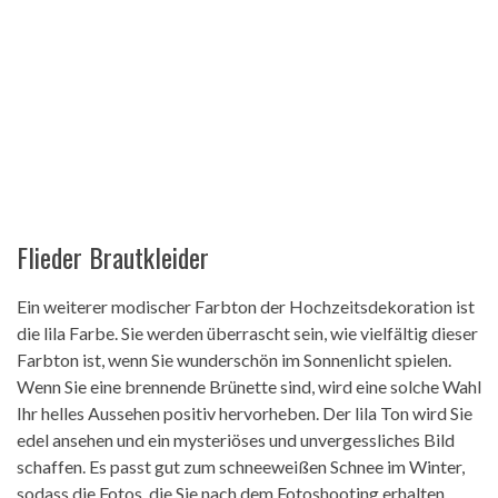
Flieder Brautkleider
Ein weiterer modischer Farbton der Hochzeitsdekoration ist
die lila Farbe. Sie werden überrascht sein, wie vielfältig dieser
Farbton ist, wenn Sie wunderschön im Sonnenlicht spielen.
Wenn Sie eine brennende Brünette sind, wird eine solche Wahl
Ihr helles Aussehen positiv hervorheben. Der lila Ton wird Sie
edel ansehen und ein mysteriöses und unvergessliches Bild
schaffen. Es passt gut zum schneeweißen Schnee im Winter,
sodass die Fotos, die Sie nach dem Fotoshooting erhalten,