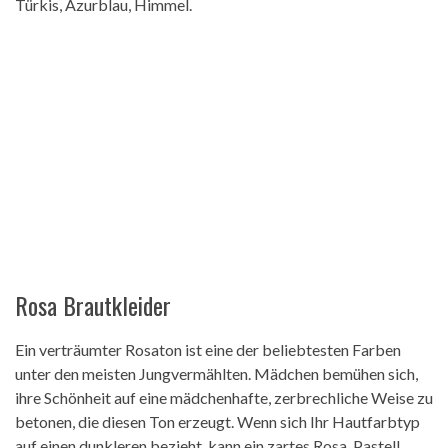
Türkis, Azurblau, Himmel.
Rosa Brautkleider
Ein verträumter Rosaton ist eine der beliebtesten Farben
unter den meisten Jungvermählten. Mädchen bemühen sich,
ihre Schönheit auf eine mädchenhafte, zerbrechliche Weise zu
betonen, die diesen Ton erzeugt. Wenn sich Ihr Hautfarbtyp
auf einen dunkleren bezieht, kann ein zartes Rosa, Pastell