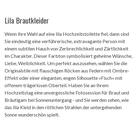
Lila Brautkleider
Wenn Ihre Wahl auf eine lila Hochzeitstoilette fiel, dann sind
Sie eindeutig eine verführerische, extravagante Person mit
einem subtilen Hauch von Zerbrechlichkeit und Zärtlichkeit
im Charakter. Dieser Farbton symbolisiert geheime Wünsche,
Liebe, Weiblichkeit. Um perfekt auszusehen, wählen Sie die
Originalstile mit flauschigen Röcken aus Federn mit Ombre-
Effekt oder einer eleganten, engen Silhouette «Fisch» mit
offenem trägerlosen Oberteil. Haben Sie an Ihrem
Hochzeitstag eine unvergessliche Fotosession für Braut und
Bräutigam bei Sonnenuntergang - und Sie werden sehen, wie
das lila Kleid in den rötlichen Strahlen der untergehenden
Sonne wunderschön spielt.