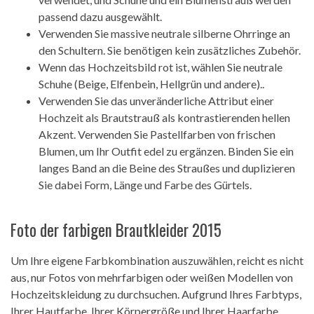
passend dazu ausgewählt.
Verwenden Sie massive neutrale silberne Ohrringe an
den Schultern. Sie benötigen kein zusätzliches Zubehör.
Wenn das Hochzeitsbild rot ist, wählen Sie neutrale
Schuhe (Beige, Elfenbein, Hellgrün und andere)..
Verwenden Sie das unveränderliche Attribut einer
Hochzeit als Brautstrauß als kontrastierenden hellen
Akzent. Verwenden Sie Pastellfarben von frischen
Blumen, um Ihr Outfit edel zu ergänzen. Binden Sie ein
langes Band an die Beine des Straußes und duplizieren
Sie dabei Form, Länge und Farbe des Gürtels.
Foto der farbigen Brautkleider 2015
Um Ihre eigene Farbkombination auszuwählen, reicht es nicht
aus, nur Fotos von mehrfarbigen oder weißen Modellen von
Hochzeitskleidung zu durchsuchen. Aufgrund Ihres Farbtyps,
Ihrer Hautfarbe, Ihrer Körpergröße und Ihrer Haarfarbe