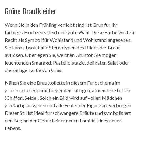
Grüne Brautkleider
Wenn Sie in den Frühling verliebt sind, ist Grün für Ihr
farbiges Hochzeitskleid eine gute Wahl. Diese Farbe wird zu
Recht als Symbol für Wohlstand und Wohlstand angesehen.
Sie kann absolut alle Stereotypen des Bildes der Braut
auflösen. Überlegen Sie, welchen Grünton Sie mögen:
leuchtenden Smaragd, Pastellpistazie, delikaten Salat oder
die saftige Farbe von Gras.
Nähen Sie eine Brauttoilette in diesem Farbschema im
griechischen Stil mit fliegenden, luftigen, atmenden Stoffen
(Chiffon, Seide). Solch ein Bild wird auf vollen Mädchen
großartig aussehen und alle Fehler der Figur zart verbergen.
Dieser Stil ist ideal für schwangere Bräute und symbolisiert
den Beginn der Geburt einer neuen Familie, eines neuen
Lebens.