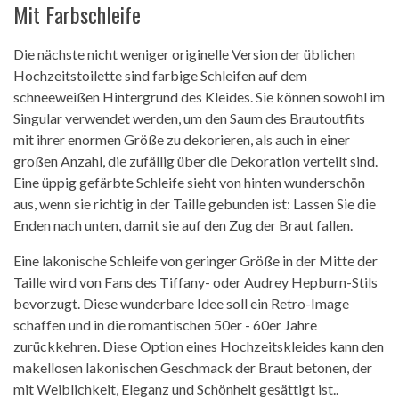
Mit Farbschleife
Die nächste nicht weniger originelle Version der üblichen
Hochzeitstoilette sind farbige Schleifen auf dem
schneeweißen Hintergrund des Kleides. Sie können sowohl im
Singular verwendet werden, um den Saum des Brautoutfits
mit ihrer enormen Größe zu dekorieren, als auch in einer
großen Anzahl, die zufällig über die Dekoration verteilt sind.
Eine üppig gefärbte Schleife sieht von hinten wunderschön
aus, wenn sie richtig in der Taille gebunden ist: Lassen Sie die
Enden nach unten, damit sie auf den Zug der Braut fallen.
Eine lakonische Schleife von geringer Größe in der Mitte der
Taille wird von Fans des Tiffany- oder Audrey Hepburn-Stils
bevorzugt. Diese wunderbare Idee soll ein Retro-Image
schaffen und in die romantischen 50er - 60er Jahre
zurückkehren. Diese Option eines Hochzeitskleides kann den
makellosen lakonischen Geschmack der Braut betonen, der
mit Weiblichkeit, Eleganz und Schönheit gesättigt ist..