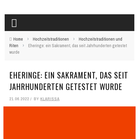
›
›
Home
Hochzeitstraditionen
Hochzeitstraditionen und
›
Riten
Eheringe: ein Sakrament, das seit Jahrhunderten getestet
wurde
EHERINGE: EIN SAKRAMENT, DAS SEIT
JAHRHUNDERTEN GETESTET WURDE
21.06.2022
BY
KLARISSA