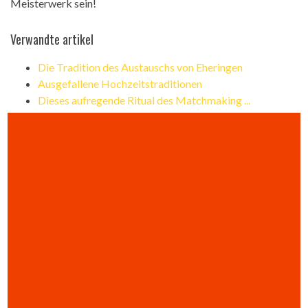
Meisterwerk sein!
Verwandte artikel
Die Tradition des Austauschs von Eheringen
Ausgefallene Hochzeitstraditionen
Dieses aufregende Ritual des Matchmaking ...