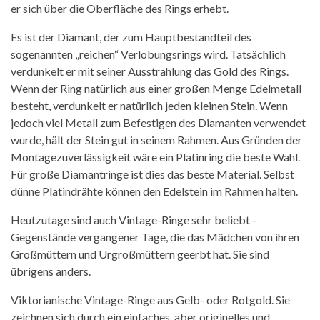
er sich über die Oberfläche des Rings erhebt.
Es ist der Diamant, der zum Hauptbestandteil des
sogenannten „reichen“ Verlobungsrings wird. Tatsächlich
verdunkelt er mit seiner Ausstrahlung das Gold des Rings.
Wenn der Ring natürlich aus einer großen Menge Edelmetall
besteht, verdunkelt er natürlich jeden kleinen Stein. Wenn
jedoch viel Metall zum Befestigen des Diamanten verwendet
wurde, hält der Stein gut in seinem Rahmen. Aus Gründen der
Montagezuverlässigkeit wäre ein Platinring die beste Wahl.
Für große Diamantringe ist dies das beste Material. Selbst
dünne Platindrähte können den Edelstein im Rahmen halten.
Heutzutage sind auch Vintage-Ringe sehr beliebt -
Gegenstände vergangener Tage, die das Mädchen von ihren
Großmüttern und Urgroßmüttern geerbt hat. Sie sind
übrigens anders.
Viktorianische Vintage-Ringe aus Gelb- oder Rotgold. Sie
zeichnen sich durch ein einfaches, aber originelles und