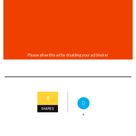
0
SHARES
+