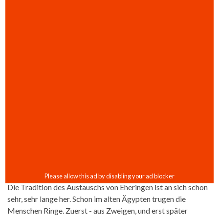
Die Tradition des Austauschs von Eheringen ist an sich schon
sehr, sehr lange her. Schon im alten Ägypten trugen die
Menschen Ringe. Zuerst - aus Zweigen, und erst später