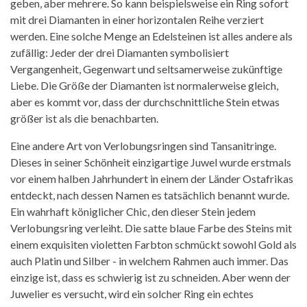
geben, aber mehrere. So kann beispielsweise ein Ring sofort
mit drei Diamanten in einer horizontalen Reihe verziert
werden. Eine solche Menge an Edelsteinen ist alles andere als
zufällig: Jeder der drei Diamanten symbolisiert
Vergangenheit, Gegenwart und seltsamerweise zukünftige
Liebe. Die Größe der Diamanten ist normalerweise gleich,
aber es kommt vor, dass der durchschnittliche Stein etwas
größer ist als die benachbarten.
Eine andere Art von Verlobungsringen sind Tansanitringe.
Dieses in seiner Schönheit einzigartige Juwel wurde erstmals
vor einem halben Jahrhundert in einem der Länder Ostafrikas
entdeckt, nach dessen Namen es tatsächlich benannt wurde.
Ein wahrhaft königlicher Chic, den dieser Stein jedem
Verlobungsring verleiht. Die satte blaue Farbe des Steins mit
einem exquisiten violetten Farbton schmückt sowohl Gold als
auch Platin und Silber - in welchem ​​Rahmen auch immer. Das
einzige ist, dass es schwierig ist zu schneiden. Aber wenn der
Juwelier es versucht, wird ein solcher Ring ein echtes