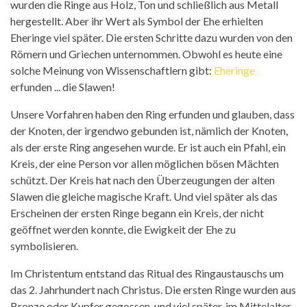
wurden die Ringe aus Holz, Ton und schließlich aus Metall
hergestellt. Aber ihr Wert als Symbol der Ehe erhielten
Eheringe viel später. Die ersten Schritte dazu wurden von den
Römern und Griechen unternommen. Obwohl es heute eine
solche Meinung von Wissenschaftlern gibt:
Eheringe
erfunden ... die Slawen!
Unsere Vorfahren haben den Ring erfunden und glauben, dass
der Knoten, der irgendwo gebunden ist, nämlich der Knoten,
als der erste Ring angesehen wurde. Er ist auch ein Pfahl, ein
Kreis, der eine Person vor allen möglichen bösen Mächten
schützt. Der Kreis hat nach den Überzeugungen der alten
Slawen die gleiche magische Kraft. Und viel später als das
Erscheinen der ersten Ringe begann ein Kreis, der nicht
geöffnet werden konnte, die Ewigkeit der Ehe zu
symbolisieren.
Im Christentum entstand das Ritual des Ringaustauschs um
das 2. Jahrhundert nach Christus. Die ersten Ringe wurden aus
Bronze oder Kupfer gegossen, und viel später, im Mittelalter,