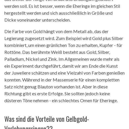
werden soll. Es ist besser, wenn die Eheringe im gleichen Stil
hergestellt werden und sich ausschließlich in Größe und
Dicke voneinander unterscheiden.
Die Farbe von Gold hängt von dem Metall ab, das der
Legierung zugesetzt wird. Zum Beispiel wird Gold plus Silber
kombiniert, um einen grünlichen Ton zu erhalten, Kupfer - für
Rottöne. Das berühmte Weiß besteht aus Gold, Silber,
Palladium, Nickel und Zink. Im Allgemeinen wurde mehr als
ein Experiment durchgeführt, damit wir am Ende die Kunst
der Juweliere schätzen und eine Vielzahl von Farben genießen
konnten. Während in der Massenserie für einen kompletten
Satz nicht genug Blauton vorhanden ist. Aber in diese
Richtung gibt es erste Erfolge. Sie sollten jedoch keine
düsteren Töne nehmen - ein schlechtes Omen für Eheringe.
Was sind die Vorteile von Gelbgold-
Verlobungsringen??