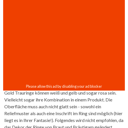
Gold Trauringe können weiß und gelb und sogar rosa sein.
Vielleicht sogar ihre Kombination in einem Produkt. Die
Oberfläche muss auch nicht glatt sein - sowohl ein
Reliefmuster als auch eine Inschrift im Ring sind möglich (hier
liegt es in Ihrer Fantasie!). Folgendes wird nicht empfohlen, da
das Dekor der Ringe von Braut und Bräutigam geändert