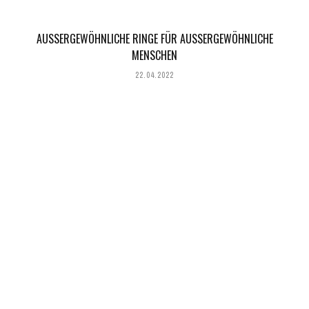
AUSSERGEWÖHNLICHE RINGE FÜR AUSSERGEWÖHNLICHE ME
NSCHEN
22.04.2022