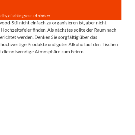
od-Stil nicht einfach zu organisieren ist, aber nicht.
 Hochzeitsfeier finden. Als nächstes sollte der Raum nach
richtet werden. Denken Sie sorgfältig über das
 hochwertige Produkte und guter Alkohol auf den Tischen
fft die notwendige Atmosphäre zum Feiern.