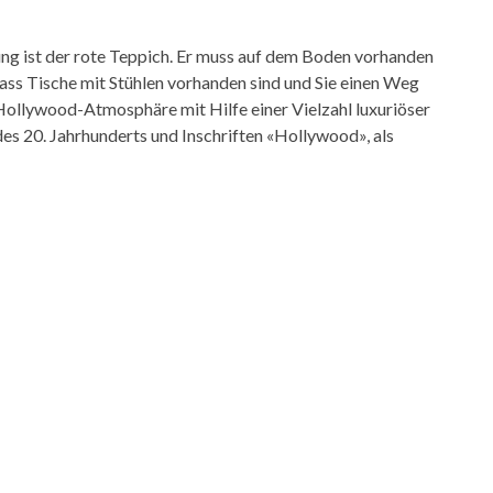
ung ist der rote Teppich. Er muss auf dem Boden vorhanden
dass Tische mit Stühlen vorhanden sind und Sie einen Weg
 Hollywood-Atmosphäre mit Hilfe einer Vielzahl luxuriöser
s 20. Jahrhunderts und Inschriften «Hollywood», als