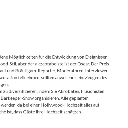
edene Möglichkeiten für die Entwicklung von Ereignissen
od-Stil, aber der akzeptabelste ist der Oscar. Der Preis
Braut und Bräutigam. Reporter, Moderatoren, Interviewer
sentation teilnehmen, sollten anwesend sein. Zeugen des
igen.
n zu diversifizieren, indem Sie Akrobaten, Illusionisten
e Barkeeper-Show organisieren. Alle geplanten
t werden, da bei einer Hollywood-Hochzeit alles auf
he ist, dass Gäste Ihre Hochzeit schätzen.