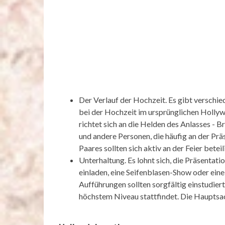
Der Verlauf der Hochzeit. Es gibt verschi
bei der Hochzeit im ursprünglichen Hollywo
richtet sich an die Helden des Anlasses - 
und andere Personen, die häufig an der Prä
Paares sollten sich aktiv an der Feier beteil
Unterhaltung. Es lohnt sich, die Präsentatio
einladen, eine Seifenblasen-Show oder ein
Aufführungen sollten sorgfältig einstudier
höchstem Niveau stattfindet. Die Hauptsac