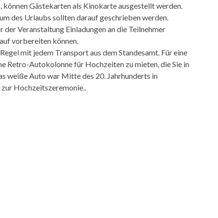
 können Gästekarten als Kinokarte ausgestellt werden.
um des Urlaubs sollten darauf geschrieben werden.
or der Veranstaltung Einladungen an die Teilnehmer
rauf vorbereiten können.
Regel mit jedem Transport aus dem Standesamt. Für eine
e Retro-Autokolonne für Hochzeiten zu mieten, die Sie in
s weiße Auto war Mitte des 20. Jahrhunderts in
 zur Hochzeitszeremonie..