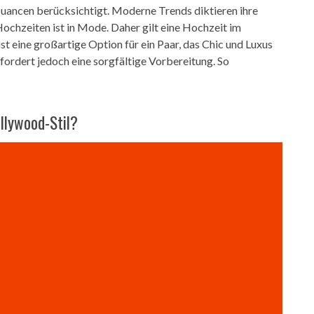
 Nuancen berücksichtigt. Moderne Trends diktieren ihre
ochzeiten ist in Mode. Daher gilt eine Hochzeit im
ist eine großartige Option für ein Paar, das Chic und Luxus
rfordert jedoch eine sorgfältige Vorbereitung. So
ollywood-Stil?