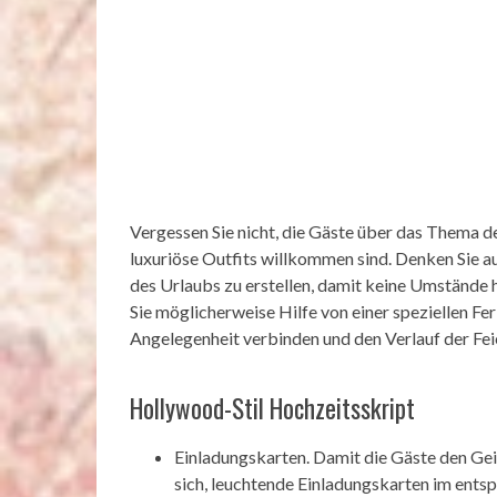
Vergessen Sie nicht, die Gäste über das Thema de
luxuriöse Outfits willkommen sind. Denken Sie auc
des Urlaubs zu erstellen, damit keine Umstände 
Sie möglicherweise Hilfe von einer speziellen Fe
Angelegenheit verbinden und den Verlauf der Fei
Hollywood-Stil Hochzeitsskript
Einladungskarten. Damit die Gäste den Gei
sich, leuchtende Einladungskarten im ents