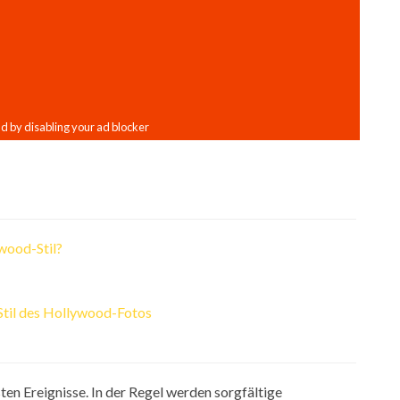
ywood-Stil?
Stil des Hollywood-Fotos
sten Ereignisse. In der Regel werden sorgfältige