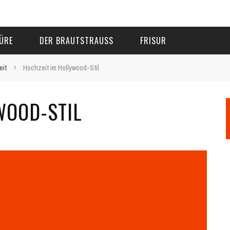
ÜRE
DER BRAUTSTRAUSS
FRISUR
›
eit
Hochzeit im Hollywood-Stil
WOOD-STIL