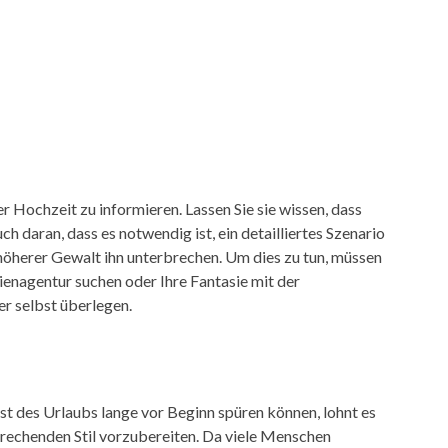
r Hochzeit zu informieren. Lassen Sie sie wissen, dass
h daran, dass es notwendig ist, ein detailliertes Szenario
höherer Gewalt ihn unterbrechen. Um dies zu tun, müssen
rienagentur suchen oder Ihre Fantasie mit der
er selbst überlegen.
st des Urlaubs lange vor Beginn spüren können, lohnt es
prechenden Stil vorzubereiten. Da viele Menschen