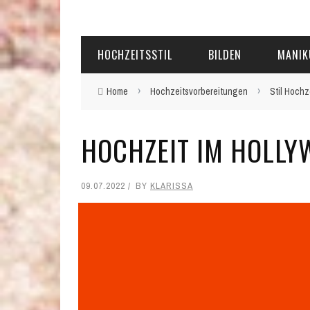
HOCHZEITSSTIL
BILDEN
MANIK
›
›
Home
Hochzeitsvorbereitungen
Stil Hochz
HOCHZEIT IM HOLLY
09.07.2022
BY
KLARISSA