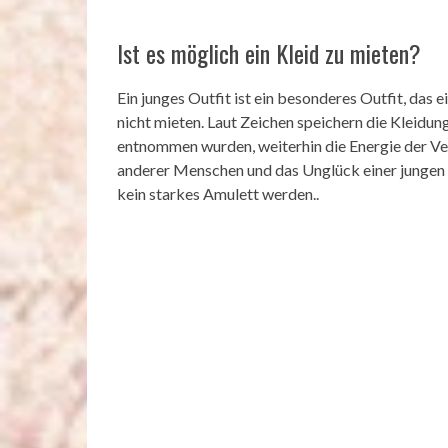
Ist es möglich ein Kleid zu mieten?
Ein junges Outfit ist ein besonderes Outfit, das e
nicht mieten. Laut Zeichen speichern die Kleidu
entnommen wurden, weiterhin die Energie der V
anderer Menschen und das Unglück einer jungen F
kein starkes Amulett werden..