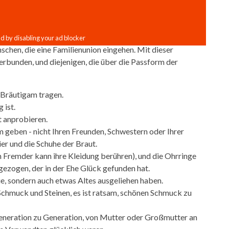
schen, die eine Familienunion eingehen. Mit dieser
rbunden, und diejenigen, die über die Passform der
 Bräutigam tragen.
 ist.
t anprobieren.
 geben - nicht Ihren Freunden, Schwestern oder Ihrer
ier und die Schuhe der Braut.
in Fremder kann ihre Kleidung berühren), und die Ohrringe
ezogen, der in der Ehe Glück gefunden hat.
ue, sondern auch etwas Altes ausgeliehen haben.
 Schmuck und Steinen, es ist ratsam, schönen Schmuck zu
Generation zu Generation, von Mutter oder Großmutter an