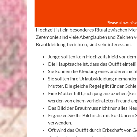
Hochzeit ist ein besonderes Ritual zwischen Men
Zeremonie sind viele Aberglauben und Zeichen ve
Brautkleidung berichten, sind sehr interessant:
Junge sollten kein Hochzeitskleid vor dem
Die Hauptsache ist, dass das Outfit einteilig
Sie können die Kleidung eines anderen nich
Sie sollten Ihre Urlaubskleidung niemandem
Mutter. Die gleiche Regel gilt für den Schle
Eine Mutter hilft, sich jung anzuziehen (ke
werden von einem verheirateten Freund ang
Das Bild der Braut muss nicht nur alles Ne
Ergänzen Sie Ihr Bild nicht mit kostbarem
verwenden.
Oft wird das Outfit durch Erbschaft von 