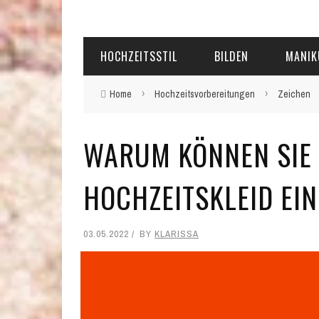
HOCHZEITSSTIL
BILDEN
MANIK
›
›
Home
Hochzeitsvorbereitungen
Zeichen
WARUM KÖNNEN SIE 
HOCHZEITSKLEID EI
03.05.2022
BY
KLARISSA