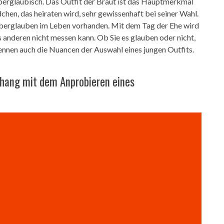
bergläubisch. Das Outfit der Braut ist das Hauptmerkmal
hen, das heiraten wird, sehr gewissenhaft bei seiner Wahl.
Aberglauben im Leben vorhanden. Mit dem Tag der Ehe wird
anderen nicht messen kann. Ob Sie es glauben oder nicht,
ennen auch die Nuancen der Auswahl eines jungen Outfits.
hang mit dem Anprobieren eines