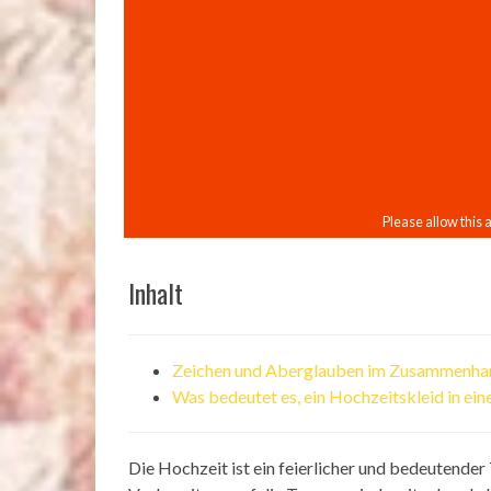
Inhalt
Zeichen und Aberglauben im Zusammenhan
Was bedeutet es, ein Hochzeitskleid in e
Die Hochzeit ist ein feierlicher und bedeutende