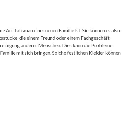
ine Art Talisman einer neuen Familie ist. Sie können es also
ngsstücke, die einem Freund oder einem Fachgeschäft
ereinigung anderer Menschen. Dies kann die Probleme
amilie mit sich bringen. Solche festlichen Kleider können