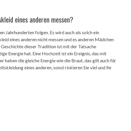
skleid eines anderen messen?
en Jahrhunderten folgen. Es wird auch als solch ein
leid eines anderen nicht messen und es anderen Mädchen
 Geschichte dieser Tradition ist mit der Tatsache
ge Energie hat. Eine Hochzeit ist ein Ereignis, das mit
er haben die gleiche Energie wie die Braut, das gilt auch für
skleidung eines anderen, sonst riskieren Sie viel und Ihr