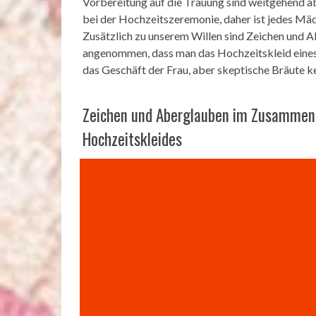
Vorbereitung auf die Trauung sind weitgehend a
bei der Hochzeitszeremonie, daher ist jedes Mädc
Zusätzlich zu unserem Willen sind Zeichen und 
angenommen, dass man das Hochzeitskleid eines 
das Geschäft der Frau, aber skeptische Bräute k
Zeichen und Aberglauben im Zusammen
Hochzeitskleides