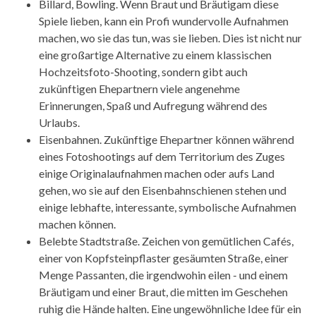
Billard, Bowling. Wenn Braut und Bräutigam diese
Spiele lieben, kann ein Profi wundervolle Aufnahmen
machen, wo sie das tun, was sie lieben. Dies ist nicht nur
eine großartige Alternative zu einem klassischen
Hochzeitsfoto-Shooting, sondern gibt auch
zukünftigen Ehepartnern viele angenehme
Erinnerungen, Spaß und Aufregung während des
Urlaubs.
Eisenbahnen. Zukünftige Ehepartner können während
eines Fotoshootings auf dem Territorium des Zuges
einige Originalaufnahmen machen oder aufs Land
gehen, wo sie auf den Eisenbahnschienen stehen und
einige lebhafte, interessante, symbolische Aufnahmen
machen können.
Belebte Stadtstraße. Zeichen von gemütlichen Cafés,
einer von Kopfsteinpflaster gesäumten Straße, einer
Menge Passanten, die irgendwohin eilen - und einem
Bräutigam und einer Braut, die mitten im Geschehen
ruhig die Hände halten. Eine ungewöhnliche Idee für ein