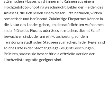
stürmischen Flusses wird immer mit Rahmen aus einem
Hochzeitsfoto-Shooting geschmückt. Bilder der Helden des
Anlasses, die sich neben einem dieser Orte befinden, wirken
romantisch und berührend. Zukünftige Ehepartner können in
die Natur des Landes gehen, um die natürlichsten Aufnahmen
in der Nähe des Flusses oder Sees zu machen, die mit Schilf
bewachsen sind, oder um ein Fotoshooting auf dem
Territorium städtischer Stauseen zu machen. In der Regel sind
solche Orte in der Stadt angelegt - es gibt Böschungen,
Brücken, sodass sie besser für die offizielle Version der
Hochzeitsfotografie geeignet sind.