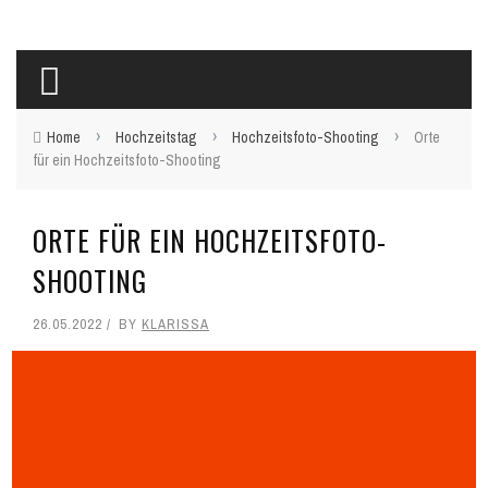
›
›
›
Home
Hochzeitstag
Hochzeitsfoto-Shooting
Orte
für ein Hochzeitsfoto-Shooting
ORTE FÜR EIN HOCHZEITSFOTO-
SHOOTING
26.05.2022
BY
KLARISSA