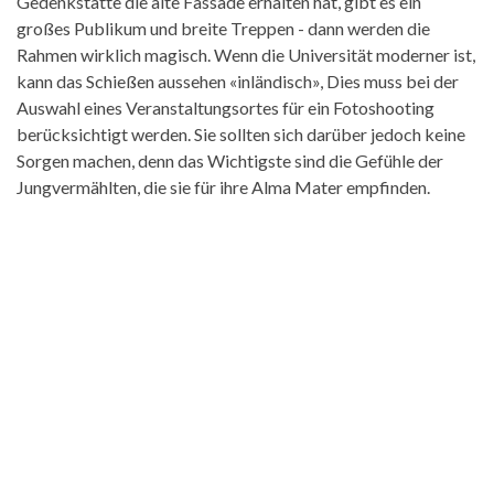
Gedenkstätte die alte Fassade erhalten hat, gibt es ein
großes Publikum und breite Treppen - dann werden die
Rahmen wirklich magisch. Wenn die Universität moderner ist,
kann das Schießen aussehen «inländisch», Dies muss bei der
Auswahl eines Veranstaltungsortes für ein Fotoshooting
berücksichtigt werden. Sie sollten sich darüber jedoch keine
Sorgen machen, denn das Wichtigste sind die Gefühle der
Jungvermählten, die sie für ihre Alma Mater empfinden.