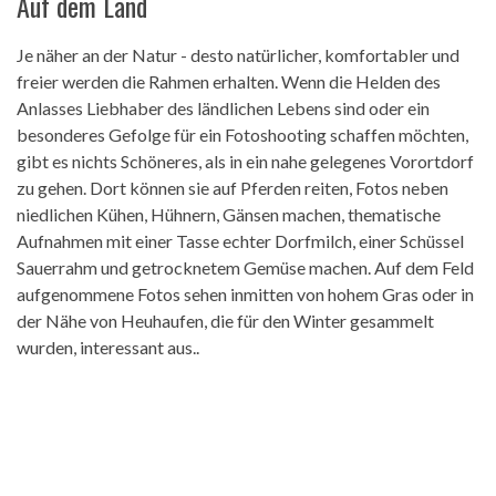
Auf dem Land
Je näher an der Natur - desto natürlicher, komfortabler und
freier werden die Rahmen erhalten. Wenn die Helden des
Anlasses Liebhaber des ländlichen Lebens sind oder ein
besonderes Gefolge für ein Fotoshooting schaffen möchten,
gibt es nichts Schöneres, als in ein nahe gelegenes Vorortdorf
zu gehen. Dort können sie auf Pferden reiten, Fotos neben
niedlichen Kühen, Hühnern, Gänsen machen, thematische
Aufnahmen mit einer Tasse echter Dorfmilch, einer Schüssel
Sauerrahm und getrocknetem Gemüse machen. Auf dem Feld
aufgenommene Fotos sehen inmitten von hohem Gras oder in
der Nähe von Heuhaufen, die für den Winter gesammelt
wurden, interessant aus..