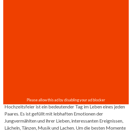
Hochzeitsfeier ist ein bedeutender Tag im Leben eines jeden
Paares. Es ist gefüllt mit lebhaften Emotionen der
Jungvermählten und ihrer Lieben, interessanten Ereignissen,
Lächeln, Tänzen, Musik und Lachen. Um die besten Momente