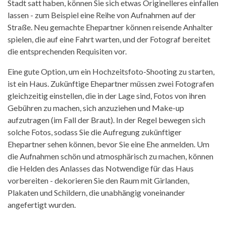
Stadt satt haben, können Sie sich etwas Originelleres einfallen
lassen - zum Beispiel eine Reihe von Aufnahmen auf der
Straße. Neu gemachte Ehepartner können reisende Anhalter
spielen, die auf eine Fahrt warten, und der Fotograf bereitet
die entsprechenden Requisiten vor.
Eine gute Option, um ein Hochzeitsfoto-Shooting zu starten,
ist ein Haus. Zukünftige Ehepartner müssen zwei Fotografen
gleichzeitig einstellen, die in der Lage sind, Fotos von ihren
Gebühren zu machen, sich anzuziehen und Make-up
aufzutragen (im Fall der Braut). In der Regel bewegen sich
solche Fotos, sodass Sie die Aufregung zukünftiger
Ehepartner sehen können, bevor Sie eine Ehe anmelden. Um
die Aufnahmen schön und atmosphärisch zu machen, können
die Helden des Anlasses das Notwendige für das Haus
vorbereiten - dekorieren Sie den Raum mit Girlanden,
Plakaten und Schildern, die unabhängig voneinander
angefertigt wurden.