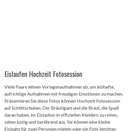
Eislaufen Hochzeit Fotosession
Viele Paare lehnen Vorlagenaufnahmen ab, um lebhafte,
aufrichtige Aufnahmen mit freudigen Emotionen zu machen.
Präsentieren Sie diese Fotos können Hochzeit Fotosession
auf Schlittschuhen. Der Bräutigam und die Braut, die Spaß
daran haben, im Eistadion in offiziellen Kleidern zu reiten,
sehen lustig und berührend aus. Sie können eine kleine
Eisbahn für zwei Personen mieten oder ein Foto inmitten