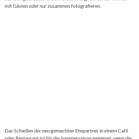
mit Gästen oder nur zusammen fotografieren.
Das Schießen der neu gemachten Ehepartner in einem Café
oder Restaurant ist für die Sommersaison geeignet, wenn die