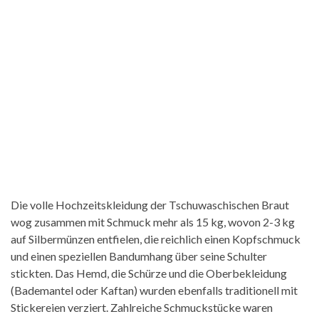
Die volle Hochzeitskleidung der Tschuwaschischen Braut
wog zusammen mit Schmuck mehr als 15 kg, wovon 2-3 kg
auf Silbermünzen entfielen, die reichlich einen Kopfschmuck
und einen speziellen Bandumhang über seine Schulter
stickten. Das Hemd, die Schürze und die Oberbekleidung
(Bademantel oder Kaftan) wurden ebenfalls traditionell mit
Stickereien verziert. Zahlreiche Schmuckstücke waren