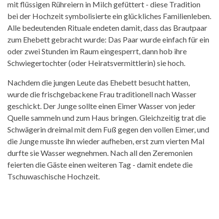
mit flüssigen Rühreiern in Milch gefüttert - diese Tradition
bei der Hochzeit symbolisierte ein glückliches Familienleben.
Alle bedeutenden Rituale endeten damit, dass das Brautpaar
zum Ehebett gebracht wurde: Das Paar wurde einfach für ein
oder zwei Stunden im Raum eingesperrt, dann hob ihre
Schwiegertochter (oder Heiratsvermittlerin) sie hoch.
Nachdem die jungen Leute das Ehebett besucht hatten,
wurde die frischgebackene Frau traditionell nach Wasser
geschickt. Der Junge sollte einen Eimer Wasser von jeder
Quelle sammeln und zum Haus bringen. Gleichzeitig trat die
Schwägerin dreimal mit dem Fuß gegen den vollen Eimer, und
die Junge musste ihn wieder aufheben, erst zum vierten Mal
durfte sie Wasser wegnehmen. Nach all den Zeremonien
feierten die Gäste einen weiteren Tag - damit endete die
Tschuwaschische Hochzeit.