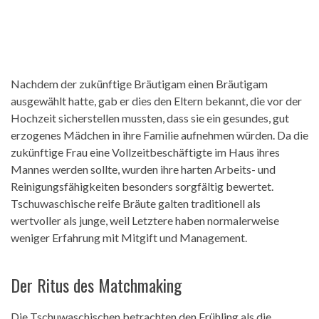
Nachdem der zukünftige Bräutigam einen Bräutigam
ausgewählt hatte, gab er dies den Eltern bekannt, die vor der
Hochzeit sicherstellen mussten, dass sie ein gesundes, gut
erzogenes Mädchen in ihre Familie aufnehmen würden. Da die
zukünftige Frau eine Vollzeitbeschäftigte im Haus ihres
Mannes werden sollte, wurden ihre harten Arbeits- und
Reinigungsfähigkeiten besonders sorgfältig bewertet.
Tschuwaschische reife Bräute galten traditionell als
wertvoller als junge, weil Letztere haben normalerweise
weniger Erfahrung mit Mitgift und Management.
Der Ritus des Matchmaking
Die Tschuwaschischen betrachten den Frühling als die