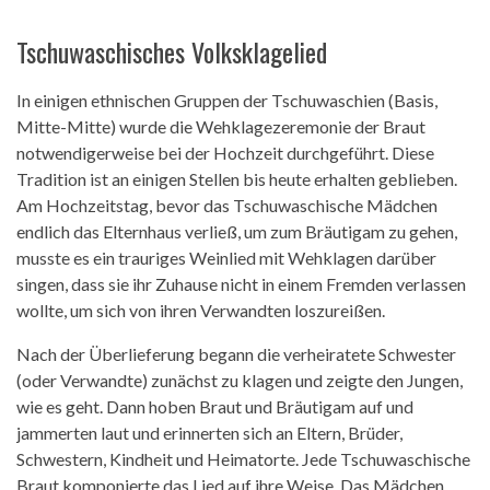
Tschuwaschisches Volksklagelied
In einigen ethnischen Gruppen der Tschuwaschien (Basis,
Mitte-Mitte) wurde die Wehklagezeremonie der Braut
notwendigerweise bei der Hochzeit durchgeführt. Diese
Tradition ist an einigen Stellen bis heute erhalten geblieben.
Am Hochzeitstag, bevor das Tschuwaschische Mädchen
endlich das Elternhaus verließ, um zum Bräutigam zu gehen,
musste es ein trauriges Weinlied mit Wehklagen darüber
singen, dass sie ihr Zuhause nicht in einem Fremden verlassen
wollte, um sich von ihren Verwandten loszureißen.
Nach der Überlieferung begann die verheiratete Schwester
(oder Verwandte) zunächst zu klagen und zeigte den Jungen,
wie es geht. Dann hoben Braut und Bräutigam auf und
jammerten laut und erinnerten sich an Eltern, Brüder,
Schwestern, Kindheit und Heimatorte. Jede Tschuwaschische
Braut komponierte das Lied auf ihre Weise. Das Mädchen