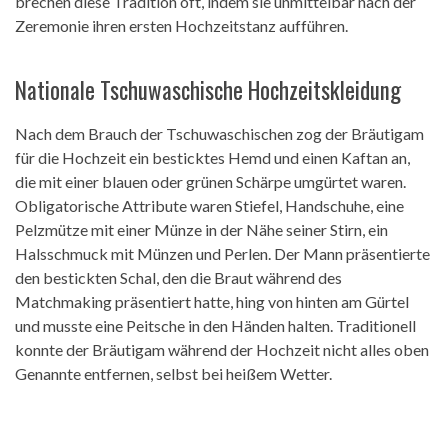
brechen diese Tradition oft, indem sie unmittelbar nach der
Zeremonie ihren ersten Hochzeitstanz aufführen.
Nationale Tschuwaschische Hochzeitskleidung
Nach dem Brauch der Tschuwaschischen zog der Bräutigam
für die Hochzeit ein besticktes Hemd und einen Kaftan an,
die mit einer blauen oder grünen Schärpe umgürtet waren.
Obligatorische Attribute waren Stiefel, Handschuhe, eine
Pelzmütze mit einer Münze in der Nähe seiner Stirn, ein
Halsschmuck mit Münzen und Perlen. Der Mann präsentierte
den bestickten Schal, den die Braut während des
Matchmaking präsentiert hatte, hing von hinten am Gürtel
und musste eine Peitsche in den Händen halten. Traditionell
konnte der Bräutigam während der Hochzeit nicht alles oben
Genannte entfernen, selbst bei heißem Wetter.