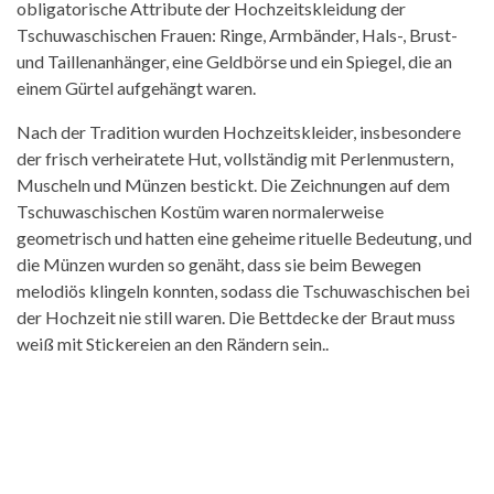
obligatorische Attribute der Hochzeitskleidung der
Tschuwaschischen Frauen: Ringe, Armbänder, Hals-, Brust-
und Taillenanhänger, eine Geldbörse und ein Spiegel, die an
einem Gürtel aufgehängt waren.
Nach der Tradition wurden Hochzeitskleider, insbesondere
der frisch verheiratete Hut, vollständig mit Perlenmustern,
Muscheln und Münzen bestickt. Die Zeichnungen auf dem
Tschuwaschischen Kostüm waren normalerweise
geometrisch und hatten eine geheime rituelle Bedeutung, und
die Münzen wurden so genäht, dass sie beim Bewegen
melodiös klingeln konnten, sodass die Tschuwaschischen bei
der Hochzeit nie still waren. Die Bettdecke der Braut muss
weiß mit Stickereien an den Rändern sein..