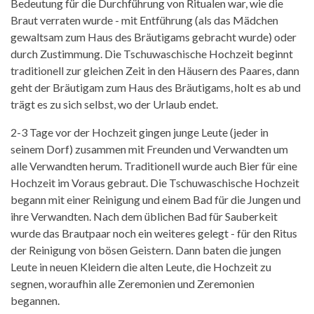
Bedeutung für die Durchführung von Ritualen war, wie die
Braut verraten wurde - mit Entführung (als das Mädchen
gewaltsam zum Haus des Bräutigams gebracht wurde) oder
durch Zustimmung. Die Tschuwaschische Hochzeit beginnt
traditionell zur gleichen Zeit in den Häusern des Paares, dann
geht der Bräutigam zum Haus des Bräutigams, holt es ab und
trägt es zu sich selbst, wo der Urlaub endet.
2-3 Tage vor der Hochzeit gingen junge Leute (jeder in
seinem Dorf) zusammen mit Freunden und Verwandten um
alle Verwandten herum. Traditionell wurde auch Bier für eine
Hochzeit im Voraus gebraut. Die Tschuwaschische Hochzeit
begann mit einer Reinigung und einem Bad für die Jungen und
ihre Verwandten. Nach dem üblichen Bad für Sauberkeit
wurde das Brautpaar noch ein weiteres gelegt - für den Ritus
der Reinigung von bösen Geistern. Dann baten die jungen
Leute in neuen Kleidern die alten Leute, die Hochzeit zu
segnen, woraufhin alle Zeremonien und Zeremonien
begannen.