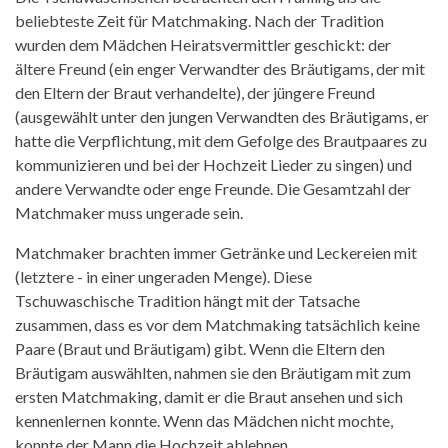
beliebteste Zeit für Matchmaking. Nach der Tradition
wurden dem Mädchen Heiratsvermittler geschickt: der
ältere Freund (ein enger Verwandter des Bräutigams, der mit
den Eltern der Braut verhandelte), der jüngere Freund
(ausgewählt unter den jungen Verwandten des Bräutigams, er
hatte die Verpflichtung, mit dem Gefolge des Brautpaares zu
kommunizieren und bei der Hochzeit Lieder zu singen) und
andere Verwandte oder enge Freunde. Die Gesamtzahl der
Matchmaker muss ungerade sein.
Matchmaker brachten immer Getränke und Leckereien mit
(letztere - in einer ungeraden Menge). Diese
Tschuwaschische Tradition hängt mit der Tatsache
zusammen, dass es vor dem Matchmaking tatsächlich keine
Paare (Braut und Bräutigam) gibt. Wenn die Eltern den
Bräutigam auswählten, nahmen sie den Bräutigam mit zum
ersten Matchmaking, damit er die Braut ansehen und sich
kennenlernen konnte. Wenn das Mädchen nicht mochte,
konnte der Mann die Hochzeit ablehnen.