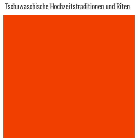
Tschuwaschische Hochzeitstraditionen und Riten