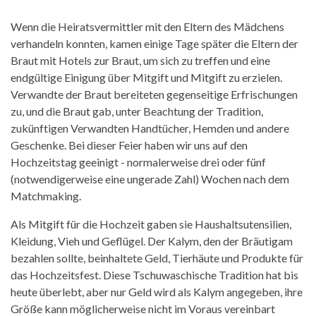
Wenn die Heiratsvermittler mit den Eltern des Mädchens
verhandeln konnten, kamen einige Tage später die Eltern der
Braut mit Hotels zur Braut, um sich zu treffen und eine
endgültige Einigung über Mitgift und Mitgift zu erzielen.
Verwandte der Braut bereiteten gegenseitige Erfrischungen
zu, und die Braut gab, unter Beachtung der Tradition,
zukünftigen Verwandten Handtücher, Hemden und andere
Geschenke. Bei dieser Feier haben wir uns auf den
Hochzeitstag geeinigt - normalerweise drei oder fünf
(notwendigerweise eine ungerade Zahl) Wochen nach dem
Matchmaking.
Als Mitgift für die Hochzeit gaben sie Haushaltsutensilien,
Kleidung, Vieh und Geflügel. Der Kalym, den der Bräutigam
bezahlen sollte, beinhaltete Geld, Tierhäute und Produkte für
das Hochzeitsfest. Diese Tschuwaschische Tradition hat bis
heute überlebt, aber nur Geld wird als Kalym angegeben, ihre
Größe kann möglicherweise nicht im Voraus vereinbart