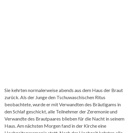
Sie kehrten normalerweise abends aus dem Haus der Braut
zurück. Als der Junge den Tschuwaschischen Ritus
beobachtete, wurde er mit Verwandten des Bräutigams in
den Schlaf geschickt, alle Teilnehmer der Zeremonie und
Verwandte des Brautpaares blieben für die Nacht in seinem
Haus. Am nächsten Morgen fand in der Kirche eine
Hochzeitszeremonie statt. Nach der Hochzeit kehrten alle