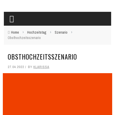
›
›
›
Home
Hochzeitstag
Szenario
Obsthochzeitsszenario
OBSTHOCHZEITSSZENARIO
27.04.2022
BY
KLARISSA