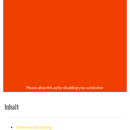
Inhalt
Feiervorbereitung