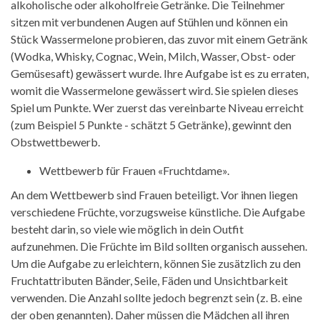
alkoholische oder alkoholfreie Getränke. Die Teilnehmer
sitzen mit verbundenen Augen auf Stühlen und können ein
Stück Wassermelone probieren, das zuvor mit einem Getränk
(Wodka, Whisky, Cognac, Wein, Milch, Wasser, Obst- oder
Gemüsesaft) gewässert wurde. Ihre Aufgabe ist es zu erraten,
womit die Wassermelone gewässert wird. Sie spielen dieses
Spiel um Punkte. Wer zuerst das vereinbarte Niveau erreicht
(zum Beispiel 5 Punkte - schätzt 5 Getränke), gewinnt den
Obstwettbewerb.
Wettbewerb für Frauen «Fruchtdame».
An dem Wettbewerb sind Frauen beteiligt. Vor ihnen liegen
verschiedene Früchte, vorzugsweise künstliche. Die Aufgabe
besteht darin, so viele wie möglich in dein Outfit
aufzunehmen. Die Früchte im Bild sollten organisch aussehen.
Um die Aufgabe zu erleichtern, können Sie zusätzlich zu den
Fruchtattributen Bänder, Seile, Fäden und Unsichtbarkeit
verwenden. Die Anzahl sollte jedoch begrenzt sein (z. B. eine
der oben genannten). Daher müssen die Mädchen all ihren