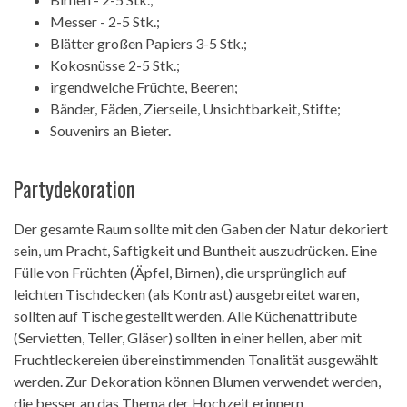
Messer - 2-5 Stk.;
Blätter großen Papiers 3-5 Stk.;
Kokosnüsse 2-5 Stk.;
irgendwelche Früchte, Beeren;
Bänder, Fäden, Zierseile, Unsichtbarkeit, Stifte;
Souvenirs an Bieter.
Partydekoration
Der gesamte Raum sollte mit den Gaben der Natur dekoriert
sein, um Pracht, Saftigkeit und Buntheit auszudrücken. Eine
Fülle von Früchten (Äpfel, Birnen), die ursprünglich auf
leichten Tischdecken (als Kontrast) ausgebreitet waren,
sollten auf Tische gestellt werden. Alle Küchenattribute
(Servietten, Teller, Gläser) sollten in einer hellen, aber mit
Fruchtleckereien übereinstimmenden Tonalität ausgewählt
werden. Zur Dekoration können Blumen verwendet werden,
die besser an das Thema der Hochzeit erinnern