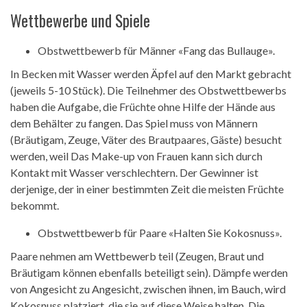
Wettbewerbe und Spiele
Obstwettbewerb für Männer «Fang das Bullauge».
In Becken mit Wasser werden Äpfel auf den Markt gebracht
(jeweils 5-10 Stück). Die Teilnehmer des Obstwettbewerbs
haben die Aufgabe, die Früchte ohne Hilfe der Hände aus
dem Behälter zu fangen. Das Spiel muss von Männern
(Bräutigam, Zeuge, Väter des Brautpaares, Gäste) besucht
werden, weil Das Make-up von Frauen kann sich durch
Kontakt mit Wasser verschlechtern. Der Gewinner ist
derjenige, der in einer bestimmten Zeit die meisten Früchte
bekommt.
Obstwettbewerb für Paare «Halten Sie Kokosnuss».
Paare nehmen am Wettbewerb teil (Zeugen, Braut und
Bräutigam können ebenfalls beteiligt sein). Dämpfe werden
von Angesicht zu Angesicht, zwischen ihnen, im Bauch, wird
Kokosnuss platziert, die sie auf diese Weise halten. Die