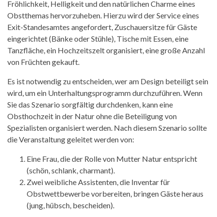
Fröhlichkeit, Helligkeit und den natürlichen Charme eines
Obstthemas hervorzuheben. Hierzu wird der Service eines
Exit-Standesamtes angefordert, Zuschauersitze für Gäste
eingerichtet (Bänke oder Stühle), Tische mit Essen, eine
Tanzfläche, ein Hochzeitszelt organisiert, eine große Anzahl
von Früchten gekauft.
Es ist notwendig zu entscheiden, wer am Design beteiligt sein
wird, um ein Unterhaltungsprogramm durchzuführen. Wenn
Sie das Szenario sorgfältig durchdenken, kann eine
Obsthochzeit in der Natur ohne die Beteiligung von
Spezialisten organisiert werden. Nach diesem Szenario sollte
die Veranstaltung geleitet werden von:
Eine Frau, die der Rolle von Mutter Natur entspricht
(schön, schlank, charmant).
Zwei weibliche Assistenten, die Inventar für
Obstwettbewerbe vorbereiten, bringen Gäste heraus
(jung, hübsch, bescheiden).