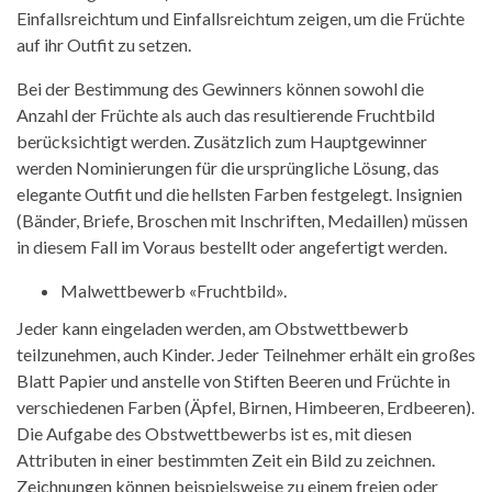
Einfallsreichtum und Einfallsreichtum zeigen, um die Früchte
auf ihr Outfit zu setzen.
Bei der Bestimmung des Gewinners können sowohl die
Anzahl der Früchte als auch das resultierende Fruchtbild
berücksichtigt werden. Zusätzlich zum Hauptgewinner
werden Nominierungen für die ursprüngliche Lösung, das
elegante Outfit und die hellsten Farben festgelegt. Insignien
(Bänder, Briefe, Broschen mit Inschriften, Medaillen) müssen
in diesem Fall im Voraus bestellt oder angefertigt werden.
Malwettbewerb «Fruchtbild».
Jeder kann eingeladen werden, am Obstwettbewerb
teilzunehmen, auch Kinder. Jeder Teilnehmer erhält ein großes
Blatt Papier und anstelle von Stiften Beeren und Früchte in
verschiedenen Farben (Äpfel, Birnen, Himbeeren, Erdbeeren).
Die Aufgabe des Obstwettbewerbs ist es, mit diesen
Attributen in einer bestimmten Zeit ein Bild zu zeichnen.
Zeichnungen können beispielsweise zu einem freien oder