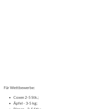
Für Wettbewerbe:
Coxen 2-5 Stk.;
Äpfel - 3-5 kg;
Birnen - 2-5 Stk.;