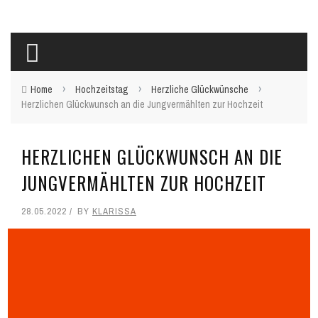
›
›
›
Home
Hochzeitstag
Herzliche Glückwünsche
Herzlichen Glückwunsch an die Jungvermählten zur Hochzeit
HERZLICHEN GLÜCKWUNSCH AN DIE
JUNGVERMÄHLTEN ZUR HOCHZEIT
28.05.2022
BY
KLARISSA