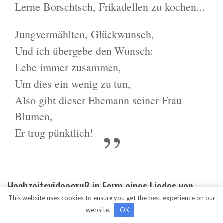
Lerne Borschtsch, Frikadellen zu kochen...
Jungvermählten, Glückwunsch,
Und ich übergebe den Wunsch:
Lebe immer zusammen,
Um dies ein wenig zu tun,
Also gibt dieser Ehemann seiner Frau
Blumen,
Er trug pünktlich!
Hochzeitsvideogruß in Form eines Liedes von
This website uses cookies to ensure you get the best experience on our
einem Kind
website.
OK