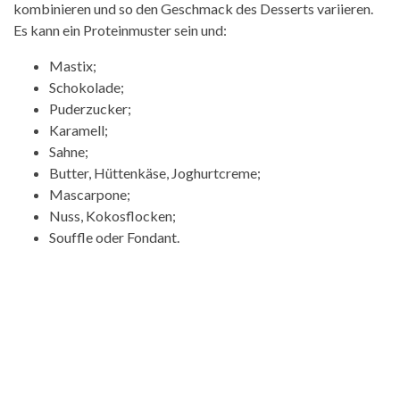
kombinieren und so den Geschmack des Desserts variieren.
Es kann ein Proteinmuster sein und:
Mastix;
Schokolade;
Puderzucker;
Karamell;
Sahne;
Butter, Hüttenkäse, Joghurtcreme;
Mascarpone;
Nuss, Kokosflocken;
Souffle oder Fondant.