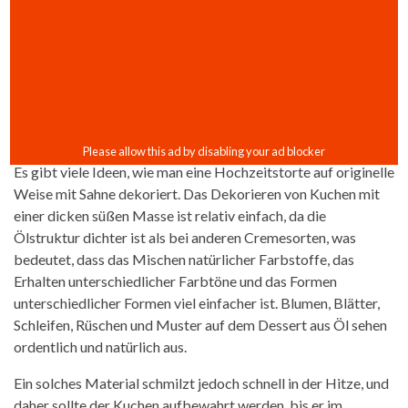
Es gibt viele Ideen, wie man eine Hochzeitstorte auf originelle
Weise mit Sahne dekoriert. Das Dekorieren von Kuchen mit
einer dicken süßen Masse ist relativ einfach, da die
Ölstruktur dichter ist als bei anderen Cremesorten, was
bedeutet, dass das Mischen natürlicher Farbstoffe, das
Erhalten unterschiedlicher Farbtöne und das Formen
unterschiedlicher Formen viel einfacher ist. Blumen, Blätter,
Schleifen, Rüschen und Muster auf dem Dessert aus Öl sehen
ordentlich und natürlich aus.
Ein solches Material schmilzt jedoch schnell in der Hitze, und
daher sollte der Kuchen aufbewahrt werden, bis er im