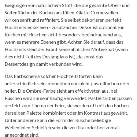
Biegungen von natürlichem Stoff, die die gesamte Ober- und
Seitenfläche der Kuchen ausfüllen. Glatte Cremewellen
wirken sanft und raffiniert. Sie selbst dekorieren perfekt
Hochzeitsleckereien - zusätzliches Dekor ist optional. Ein
Kuchen mit Rüschen sieht besonders beeindruckend aus,
wenn es mehrere Ebenen gibt. Achten Sie darauf, dass das
Hochzeitskleid der Braut keine ähnlichen Motive hat (wenn
dies nicht Teil des Designplans ist), da sonst das
Dessertdesign damit verbunden wird.
Das Farbschema solcher Hochzeitstorten kann
unterschiedlich sein: monophon und nicht pastellfarben oder
heller. Die Ombre-Farbe sieht am effektivsten aus, bei
Rüschen wird sie sehr häufig verwendet. Pastellfarben passen
perfekt zum Thema der Feier, sie werden oft mit den Farben
derselben Palette kombiniert oder im Kontrast ausgewählt.
Unter anderem kann die Form der Rüsche beliebige
Wellenlinien, Schleifen sein, die vertikal oder horizontal
angeordnet sind.