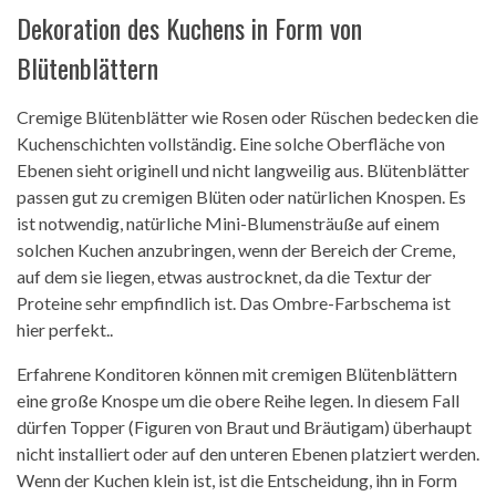
Dekoration des Kuchens in Form von
Blütenblättern
Cremige Blütenblätter wie Rosen oder Rüschen bedecken die
Kuchenschichten vollständig. Eine solche Oberfläche von
Ebenen sieht originell und nicht langweilig aus. Blütenblätter
passen gut zu cremigen Blüten oder natürlichen Knospen. Es
ist notwendig, natürliche Mini-Blumensträuße auf einem
solchen Kuchen anzubringen, wenn der Bereich der Creme,
auf dem sie liegen, etwas austrocknet, da die Textur der
Proteine ​​sehr empfindlich ist. Das Ombre-Farbschema ist
hier perfekt..
Erfahrene Konditoren können mit cremigen Blütenblättern
eine große Knospe um die obere Reihe legen. In diesem Fall
dürfen Topper (Figuren von Braut und Bräutigam) überhaupt
nicht installiert oder auf den unteren Ebenen platziert werden.
Wenn der Kuchen klein ist, ist die Entscheidung, ihn in Form