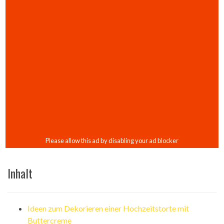
Inhalt
Ideen zum Dekorieren einer Hochzeitstorte mit
Buttercreme