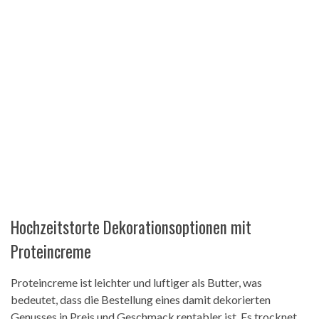
Hochzeitstorte Dekorationsoptionen mit
Proteincreme
Proteincreme ist leichter und luftiger als Butter, was
bedeutet, dass die Bestellung eines damit dekorierten
Genusses in Preis und Geschmack rentabler ist. Es trocknet