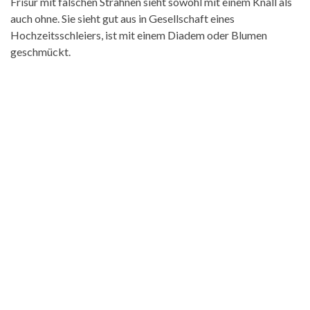
Frisur mit falschen Strähnen sieht sowohl mit einem Knall als
auch ohne. Sie sieht gut aus in Gesellschaft eines
Hochzeitsschleiers, ist mit einem Diadem oder Blumen
geschmückt.