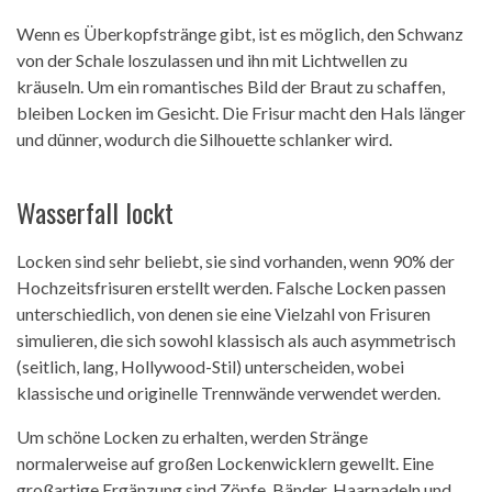
Wenn es Überkopfstränge gibt, ist es möglich, den Schwanz
von der Schale loszulassen und ihn mit Lichtwellen zu
kräuseln. Um ein romantisches Bild der Braut zu schaffen,
bleiben Locken im Gesicht. Die Frisur macht den Hals länger
und dünner, wodurch die Silhouette schlanker wird.
Wasserfall lockt
Locken sind sehr beliebt, sie sind vorhanden, wenn 90% der
Hochzeitsfrisuren erstellt werden. Falsche Locken passen
unterschiedlich, von denen sie eine Vielzahl von Frisuren
simulieren, die sich sowohl klassisch als auch asymmetrisch
(seitlich, lang, Hollywood-Stil) unterscheiden, wobei
klassische und originelle Trennwände verwendet werden.
Um schöne Locken zu erhalten, werden Stränge
normalerweise auf großen Lockenwicklern gewellt. Eine
großartige Ergänzung sind Zöpfe, Bänder, Haarnadeln und