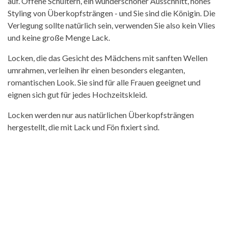
auf. Offene Schultern, ein wunderschöner Ausschnitt, hohes
Styling von Überkopfsträngen - und Sie sind die Königin. Die
Verlegung sollte natürlich sein, verwenden Sie also kein Vlies
und keine große Menge Lack.
Locken, die das Gesicht des Mädchens mit sanften Wellen
umrahmen, verleihen ihr einen besonders eleganten,
romantischen Look. Sie sind für alle Frauen geeignet und
eignen sich gut für jedes Hochzeitskleid.
Locken werden nur aus natürlichen Überkopfsträngen
hergestellt, die mit Lack und Fön fixiert sind.