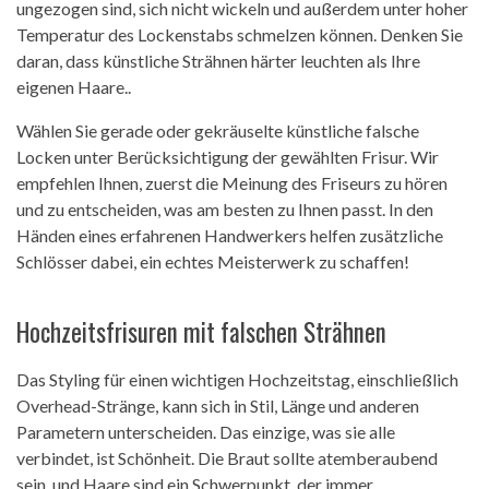
ungezogen sind, sich nicht wickeln und außerdem unter hoher
Temperatur des Lockenstabs schmelzen können. Denken Sie
daran, dass künstliche Strähnen härter leuchten als Ihre
eigenen Haare..
Wählen Sie gerade oder gekräuselte künstliche falsche
Locken unter Berücksichtigung der gewählten Frisur. Wir
empfehlen Ihnen, zuerst die Meinung des Friseurs zu hören
und zu entscheiden, was am besten zu Ihnen passt. In den
Händen eines erfahrenen Handwerkers helfen zusätzliche
Schlösser dabei, ein echtes Meisterwerk zu schaffen!
Hochzeitsfrisuren mit falschen Strähnen
Das Styling für einen wichtigen Hochzeitstag, einschließlich
Overhead-Stränge, kann sich in Stil, Länge und anderen
Parametern unterscheiden. Das einzige, was sie alle
verbindet, ist Schönheit. Die Braut sollte atemberaubend
sein, und Haare sind ein Schwerpunkt, der immer