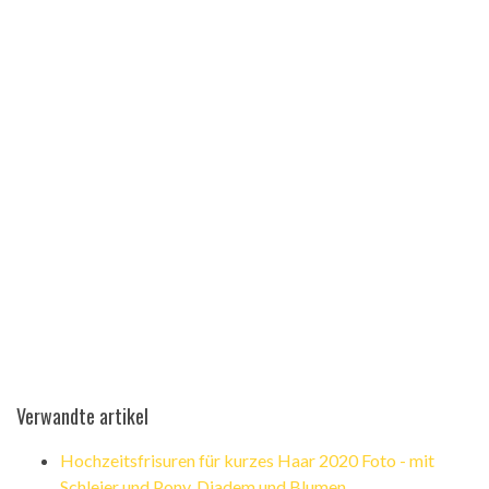
Verwandte artikel
Hochzeitsfrisuren für kurzes Haar 2020 Foto - mit
Schleier und Pony, Diadem und Blumen