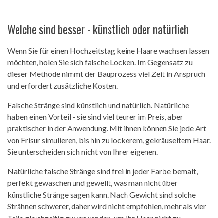
Welche sind besser - künstlich oder natürlich
Wenn Sie für einen Hochzeitstag keine Haare wachsen lassen
möchten, holen Sie sich falsche Locken. Im Gegensatz zu
dieser Methode nimmt der Bauprozess viel Zeit in Anspruch
und erfordert zusätzliche Kosten.
Falsche Stränge sind künstlich und natürlich. Natürliche
haben einen Vorteil - sie sind viel teurer im Preis, aber
praktischer in der Anwendung. Mit ihnen können Sie jede Art
von Frisur simulieren, bis hin zu lockerem, gekräuseltem Haar.
Sie unterscheiden sich nicht von Ihrer eigenen.
Natürliche falsche Stränge sind frei in jeder Farbe bemalt,
perfekt gewaschen und gewellt, was man nicht über
künstliche Stränge sagen kann. Nach Gewicht sind solche
Strähnen schwerer, daher wird nicht empfohlen, mehr als vier
Teile gleichzeitig zu verwenden, um Ihr Haar nicht zu