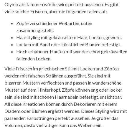
Olymp abstammen würde, wird perfekt aussehen. Es gibt
viele solcher Frisuren, aber die folgenden fallen auf:
Zöpfe verschiedener Webarten, unten
zusammengestellt.
Haarstyling mit gekräuseltem Haar, Locken, gewebt.
Locken mit Band oder künstlichen Blumen befestigt.
Hoch erhabener Haufen mit wunderschön gekräuselten
fallenden Locken.
Viele Frisuren im griechischen Stil mit Locken und Zöpfen
werden mit falschen Strähnen ausgeführt. Sie sind mit
bizarren Mustern verflochten und passen in wunderschöne
Muster auf dem Hinterkopf. Zöpfe können eng oder locker
sein, sie sind mit schönen Haarnadeln befestigt, unsichtbar.
All diese Kreationen können durch Dekorieren mit einem
Diadem oder Blumen ergänzt werden. Dieses Styling wird mit
passenden Farbsträngen perfekt aussehen. Je größer das
Volumen, desto vielfältiger kann das Weben sein.