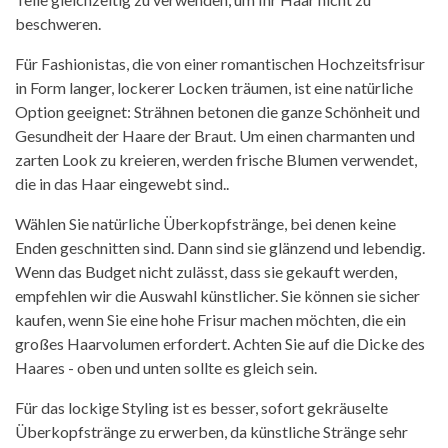
beschweren.
Für Fashionistas, die von einer romantischen Hochzeitsfrisur
in Form langer, lockerer Locken träumen, ist eine natürliche
Option geeignet: Strähnen betonen die ganze Schönheit und
Gesundheit der Haare der Braut. Um einen charmanten und
zarten Look zu kreieren, werden frische Blumen verwendet,
die in das Haar eingewebt sind..
Wählen Sie natürliche Überkopfstränge, bei denen keine
Enden geschnitten sind. Dann sind sie glänzend und lebendig.
Wenn das Budget nicht zulässt, dass sie gekauft werden,
empfehlen wir die Auswahl künstlicher. Sie können sie sicher
kaufen, wenn Sie eine hohe Frisur machen möchten, die ein
großes Haarvolumen erfordert. Achten Sie auf die Dicke des
Haares - oben und unten sollte es gleich sein.
Für das lockige Styling ist es besser, sofort gekräuselte
Überkopfstränge zu erwerben, da künstliche Stränge sehr