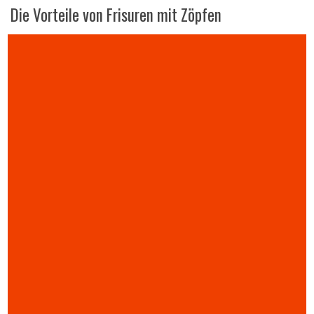
Die Vorteile von Frisuren mit Zöpfen