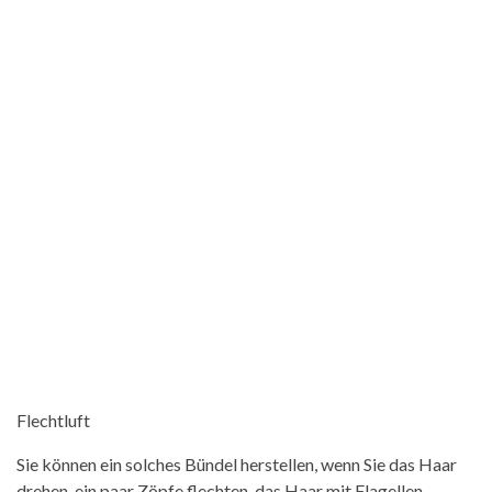
Flechtluft
Sie können ein solches Bündel herstellen, wenn Sie das Haar
drehen, ein paar Zöpfe flechten, das Haar mit Flagellen