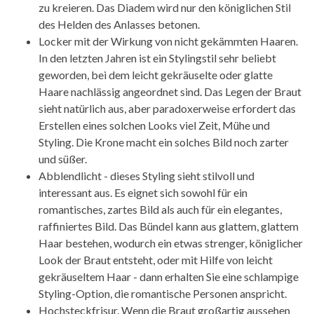
zu kreieren. Das Diadem wird nur den königlichen Stil
des Helden des Anlasses betonen.
Locker mit der Wirkung von nicht gekämmten Haaren.
In den letzten Jahren ist ein Stylingstil sehr beliebt
geworden, bei dem leicht gekräuselte oder glatte
Haare nachlässig angeordnet sind. Das Legen der Braut
sieht natürlich aus, aber paradoxerweise erfordert das
Erstellen eines solchen Looks viel Zeit, Mühe und
Styling. Die Krone macht ein solches Bild noch zarter
und süßer.
Abblendlicht - dieses Styling sieht stilvoll und
interessant aus. Es eignet sich sowohl für ein
romantisches, zartes Bild als auch für ein elegantes,
raffiniertes Bild. Das Bündel kann aus glattem, glattem
Haar bestehen, wodurch ein etwas strenger, königlicher
Look der Braut entsteht, oder mit Hilfe von leicht
gekräuseltem Haar - dann erhalten Sie eine schlampige
Styling-Option, die romantische Personen anspricht.
Hochsteckfrisur. Wenn die Braut großartig aussehen