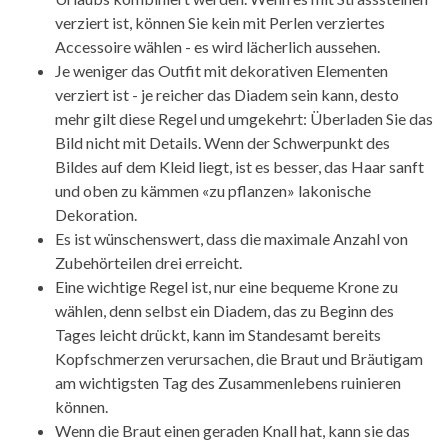
verziert ist, können Sie kein mit Perlen verziertes
Accessoire wählen - es wird lächerlich aussehen.
Je weniger das Outfit mit dekorativen Elementen
verziert ist - je reicher das Diadem sein kann, desto
mehr gilt diese Regel und umgekehrt: Überladen Sie das
Bild nicht mit Details. Wenn der Schwerpunkt des
Bildes auf dem Kleid liegt, ist es besser, das Haar sanft
und oben zu kämmen «zu pflanzen» lakonische
Dekoration.
Es ist wünschenswert, dass die maximale Anzahl von
Zubehörteilen drei erreicht.
Eine wichtige Regel ist, nur eine bequeme Krone zu
wählen, denn selbst ein Diadem, das zu Beginn des
Tages leicht drückt, kann im Standesamt bereits
Kopfschmerzen verursachen, die Braut und Bräutigam
am wichtigsten Tag des Zusammenlebens ruinieren
können.
Wenn die Braut einen geraden Knall hat, kann sie das