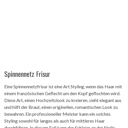
Spinnennetz Frisur
Eine Spinnennetzfrisur ist eine Art Styling, wenn das Haar mit
einem französischen Geflecht um den Kopf geflochten wird.
Diese Art, einen Hochzeitslook zu kreieren, sieht elegant aus
und hilft der Braut, einen originellen, romantischen Look zu
bewahren. Ein professioneller Meister kann ein solches
Styling sowohl für langes als auch für mittleres Haar
durchführen. In diesem Fall kann der Schleier an der Stelle