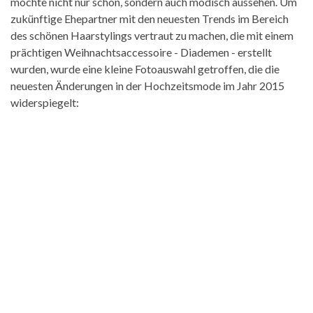
möchte nicht nur schön, sondern auch modisch aussehen. Um
zukünftige Ehepartner mit den neuesten Trends im Bereich
des schönen Haarstylings vertraut zu machen, die mit einem
prächtigen Weihnachtsaccessoire - Diademen - erstellt
wurden, wurde eine kleine Fotoauswahl getroffen, die die
neuesten Änderungen in der Hochzeitsmode im Jahr 2015
widerspiegelt: