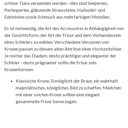
schöne Tiara verwendet werden - dies sind Seeperlen,
Perlenperlen, glänzende Strasssteine, Halbedel- und
Edelsteine ​​sowie Schmuck aus mehrfarbigen Metallen.
Es ist notwendig, die Art des Accessoires in Abhängigkeit von
der Gesichtsform, der Art der Frisur und dem Vorhandensein
eines Schleiers zu wählen. Verschiedene Versionen von
Kronen passen zu diesem alten Attribut einer Hochzeitsfeier.
Je reicher das Diadem, desto prächtiger und eleganter der
Schleier - desto prägnanter sollte die Frisur sein.
Kronenformen:
Klassische Krone. Ermöglicht der Braut, ein wahrhaft
majestätisches, königliches Bild zu schaffen. Mädchen
mit einer solchen Krone sollten eine elegant
gesammelte Frisur bevorzugen.