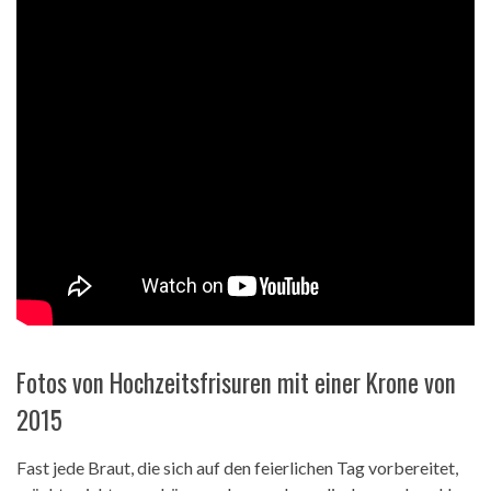
Fotos von Hochzeitsfrisuren mit einer Krone von
2015
Fast jede Braut, die sich auf den feierlichen Tag vorbereitet,