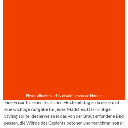
Eine Frisur für einen festlichen Hochzeitstag zu kreieren, ist
eine wichtige Aufgabe für jedes Mädchen. Das richtige
Styling sollte idealerweise in das von der Braut erfundene Bild
passen, die Würde des Gesichts betonen und manchmal sogar