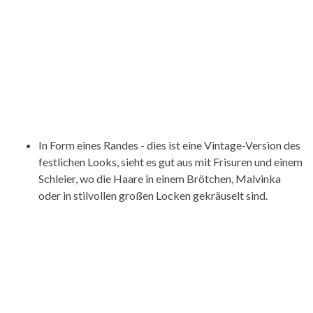
In Form eines Randes - dies ist eine Vintage-Version des
festlichen Looks, sieht es gut aus mit Frisuren und einem
Schleier, wo die Haare in einem Brötchen, Malvinka
oder in stilvollen großen Locken gekräuselt sind.