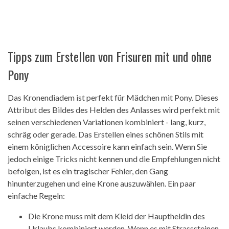
Tipps zum Erstellen von Frisuren mit und ohne
Pony
Das Kronendiadem ist perfekt für Mädchen mit Pony. Dieses
Attribut des Bildes des Helden des Anlasses wird perfekt mit
seinen verschiedenen Variationen kombiniert - lang, kurz,
schräg oder gerade. Das Erstellen eines schönen Stils mit
einem königlichen Accessoire kann einfach sein. Wenn Sie
jedoch einige Tricks nicht kennen und die Empfehlungen nicht
befolgen, ist es ein tragischer Fehler, den Gang
hinunterzugehen und eine Krone auszuwählen. Ein paar
einfache Regeln:
Die Krone muss mit dem Kleid der Hauptheldin des
Urlaubs kombiniert werden. Wenn es mit Strasssteinen