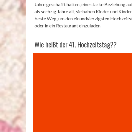
Jahre geschafft hatten, eine starke Beziehung auf
als sechzig Jahre alt, sie haben Kinder und Ki
beste Weg, um den einundvierzigsten Hochzeitst
oder in ein Restaurant einzuladen.
Wie heißt der 41. Hochzeitstag??