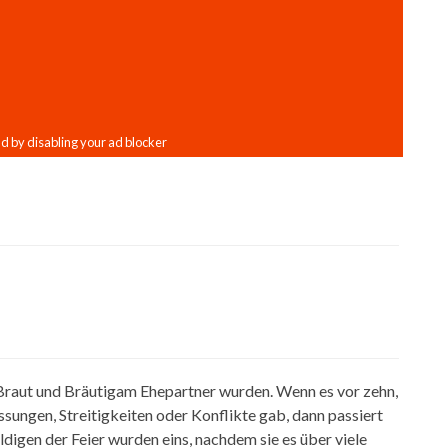
t Braut und Bräutigam Ehepartner wurden. Wenn es vor zehn,
sungen, Streitigkeiten oder Konflikte gab, dann passiert
ldigen der Feier wurden eins, nachdem sie es über viele