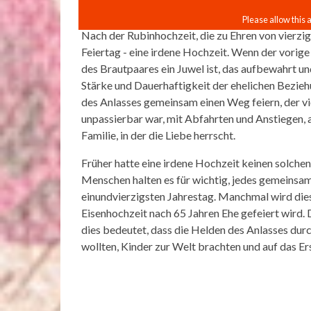
Nach der Rubinhochzeit, die zu Ehren von vierzig
Feiertag - eine irdene Hochzeit. Wenn der vorig
des Brautpaares ein Juwel ist, das aufbewahrt u
Stärke und Dauerhaftigkeit der ehelichen Bezie
des Anlasses gemeinsam einen Weg feiern, der vi
unpassierbar war, mit Abfahrten und Anstiegen, a
Familie, in der die Liebe herrscht.
Früher hatte eine irdene Hochzeit keinen solche
Menschen halten es für wichtig, jedes gemeinsam
einundvierzigsten Jahrestag. Manchmal wird diese
Eisenhochzeit nach 65 Jahren Ehe gefeiert wird. D
dies bedeutet, dass die Helden des Anlasses durch
wollten, Kinder zur Welt brachten und auf das E