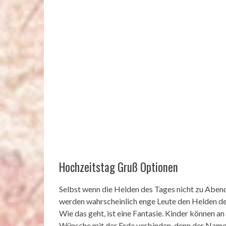
Hochzeitstag Gruß Optionen
Selbst wenn die Helden des Tages nicht zu Abend
werden wahrscheinlich enge Leute den Helden des
Wie das geht, ist eine Fantasie. Kinder können an
Wünsche mit der Erde verbinden, denn der Name di