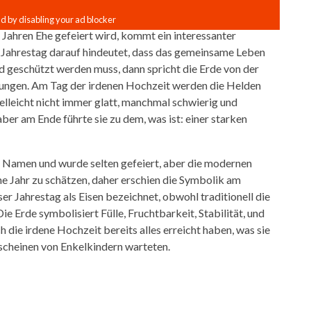
 Jahren Ehe gefeiert wird, kommt ein interessanter
e Jahrestag darauf hindeutet, dass das gemeinsame Leben
nd geschützt werden muss, dann spricht die Erde von der
hungen. Am Tag der irdenen Hochzeit werden die Helden
elleicht nicht immer glatt, manchmal schwierig und
ber am Ende führte sie zu dem, was ist: einer starken
n Namen und wurde selten gefeiert, aber die modernen
e Jahr zu schätzen, daher erschien die Symbolik am
r Jahrestag als Eisen bezeichnet, obwohl traditionell die
ie Erde symbolisiert Fülle, Fruchtbarkeit, Stabilität, und
 die irdene Hochzeit bereits alles erreicht haben, was sie
rscheinen von Enkelkindern warteten.