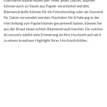
charmante Blume neben den Teller jedes Gastes. Blumen
können auch zu Vasen aus Papier verarbeitet werden.
Blumensträuße können für ein Fotoshooting oder als Souvenir
für Gäste verwendet werden. Nachdem Sie Erfahrung in der
Herstellung von Papierblumen gesammelt haben, können Sie
aus der Braut einen echten Blumenstrauß machen. Ein solches
Accessoire bleibt eine Erinnerung an Ihre Hochzeit und wird
zu einem kreativen Highlight Ihres Hochzeitsbildes..