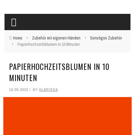
›
›
Home
Zubehör mit eigenen Händen
Sonstiges Zubehör
›
Papierhochzeitsblumen in 10 Minuten
PAPIERHOCHZEITSBLUMEN IN 10
MINUTEN
16.05.2022
BY
KLARISSA