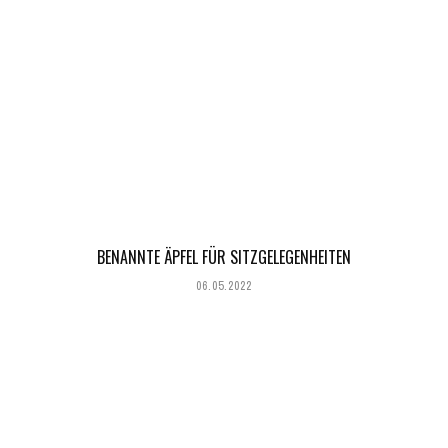
BENANNTE ÄPFEL FÜR SITZGELEGENHEITEN
06.05.2022