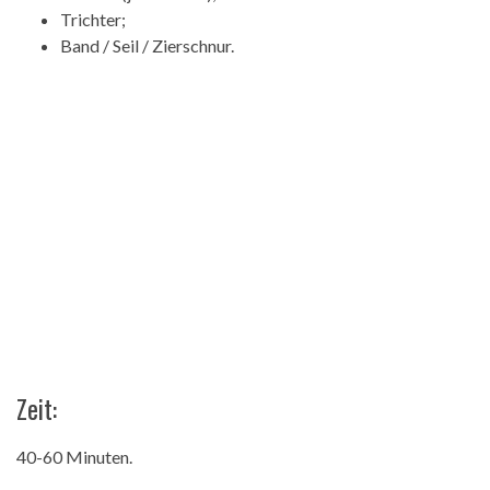
Trichter;
Band / Seil / Zierschnur.
Zeit:
40-60 Minuten.