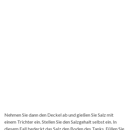
Nehmen Sie dann den Deckel ab und gießen Sie Salz mit
einem Trichter ein. Stellen Sie den Salzgehalt selbst ein. In
diesem Fall bedeckt das Salz den Boden des Tanks. Füllen Sie