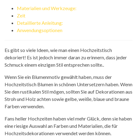
Materialien und Werkzeuge:
Zeit
Detaillierte Anleitung:
Anwendungsoptionen
Es gibt so viele Ideen, wie man einen Hochzeitstisch
dekoriert! Es ist jedoch immer daran zu erinnern, dass jeder
Schmuck einem einzigen Stil entsprechen sollte..
Wenn Sie ein Blumenmotiv gewählt haben, muss der
Hochzeitstisch Blumen in schönen Untersetzern haben. Wenn
Sie den rustikalen Stil mögen, sollten Sie auf Dekorationen aus
Stroh und Holz achten sowie gelbe, weiße, blaue und braune
Farben verwenden.
Fans heller Hochzeiten haben viel mehr Glück, denn sie haben
eine riesige Auswahl an Farben und Materialien, die für
Hochzeitsdekorationen verwendet werden können.