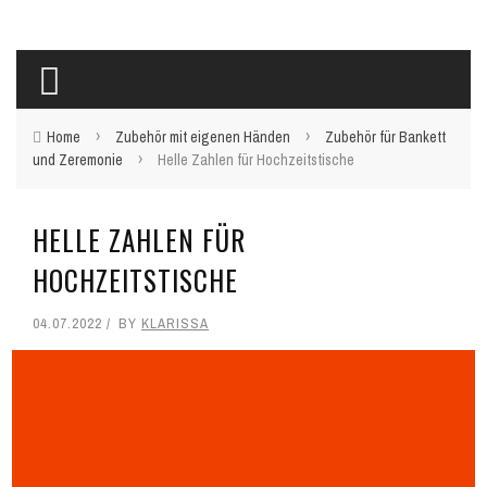
›
›
Home
Zubehör mit eigenen Händen
Zubehör für Bankett
›
und Zeremonie
Helle Zahlen für Hochzeitstische
HELLE ZAHLEN FÜR
HOCHZEITSTISCHE
04.07.2022
BY
KLARISSA