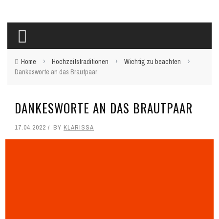
›
›
›
Home
Hochzeitstraditionen
Wichtig zu beachten
Dankesworte an das Brautpaar
DANKESWORTE AN DAS BRAUTPAAR
17.04.2022
BY
KLARISSA