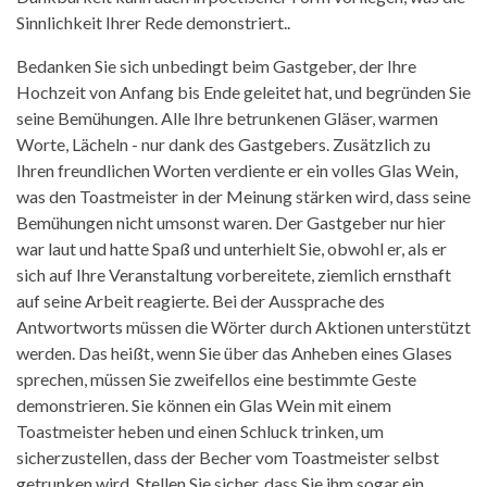
Sinnlichkeit Ihrer Rede demonstriert..
Bedanken Sie sich unbedingt beim Gastgeber, der Ihre
Hochzeit von Anfang bis Ende geleitet hat, und begründen Sie
seine Bemühungen. Alle Ihre betrunkenen Gläser, warmen
Worte, Lächeln - nur dank des Gastgebers. Zusätzlich zu
Ihren freundlichen Worten verdiente er ein volles Glas Wein,
was den Toastmeister in der Meinung stärken wird, dass seine
Bemühungen nicht umsonst waren. Der Gastgeber nur hier
war laut und hatte Spaß und unterhielt Sie, obwohl er, als er
sich auf Ihre Veranstaltung vorbereitete, ziemlich ernsthaft
auf seine Arbeit reagierte. Bei der Aussprache des
Antwortworts müssen die Wörter durch Aktionen unterstützt
werden. Das heißt, wenn Sie über das Anheben eines Glases
sprechen, müssen Sie zweifellos eine bestimmte Geste
demonstrieren. Sie können ein Glas Wein mit einem
Toastmeister heben und einen Schluck trinken, um
sicherzustellen, dass der Becher vom Toastmeister selbst
getrunken wird. Stellen Sie sicher, dass Sie ihm sogar ein