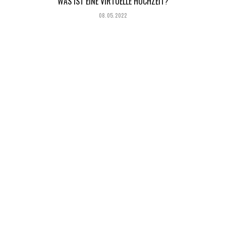
WAS IST EINE VIRTUELLE HOCHZEIT?
08.05.2022