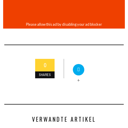
0
SHARES
+
VERWANDTE ARTIKEL