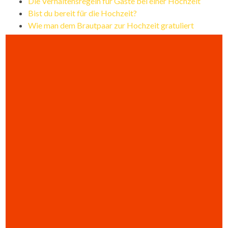
Die Verhaltensregeln für Gäste bei einer Hochzeit
Bist du bereit für die Hochzeit?
Wie man dem Brautpaar zur Hochzeit gratuliert