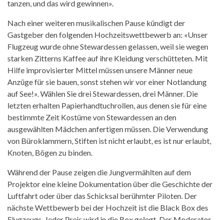
tanzen, und das wird gewinnen».
Nach einer weiteren musikalischen Pause kündigt der
Gastgeber den folgenden Hochzeitswettbewerb an: «Unser
Flugzeug wurde ohne Stewardessen gelassen, weil sie wegen
starken Zitterns Kaffee auf ihre Kleidung verschütteten. Mit
Hilfe improvisierter Mittel müssen unsere Männer neue
Anzüge für sie bauen, sonst stehen wir vor einer Notlandung
auf See!». Wählen Sie drei Stewardessen, drei Männer. Die
letzten erhalten Papierhandtuchrollen, aus denen sie für eine
bestimmte Zeit Kostüme von Stewardessen an den
ausgewählten Mädchen anfertigen müssen. Die Verwendung
von Büroklammern, Stiften ist nicht erlaubt, es ist nur erlaubt,
Knoten, Bögen zu binden.
Während der Pause zeigen die Jungvermählten auf dem
Projektor eine kleine Dokumentation über die Geschichte der
Luftfahrt oder über das Schicksal berühmter Piloten. Der
nächste Wettbewerb bei der Hochzeit ist die Black Box des
Flugzeugs. Jeder Preis wird in die Box gelegt. Der Moderator