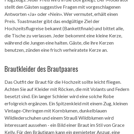
stellt den Gästen suggestive Fragen mit vorgeschlagenen
Antworten «Ja» oder «Nein». Wer vermutet, erhält einen
Preis. Toastmaster gibt das endgültige Ziel der
Hochzeitsflugreise bekannt (Bankettfinale) und bittet alle,
die Tische zu verlassen. Jeder bekommt eine kleine Kerze,
während die Jungen eine halten. Gäste, die ihre Kerzen
benutzen, zünden eine frisch verheiratete Kerze an.
Brautkleider des Brautpaares
Das Outfit der Braut für die Hochzeit sollte leicht fliegen.
Achten Sie auf Kleider mit Röcken, die mit Volants und Federn
besetzt sind. Ein langer Schleier wird eine solche Robe
erfolgreich ergänzen. Ein Spitzenkleid mit einem Zug, kleinen
Vintage-Ohrringen mit Kornblumen, dunkelblauen
Wildlederschuhen und einem Strauß Wildblumen wird
interessant aussehen - ein Bild einer Braut im Stil von Grace
Kelly. Für den Bräutigam kann ein gemieteter Anzug, eine