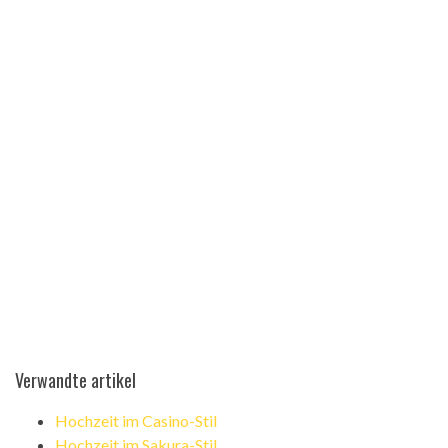
Verwandte artikel
Hochzeit im Casino-Stil
Hochzeit im Sakura-Stil