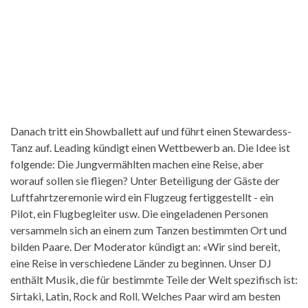
Danach tritt ein Showballett auf und führt einen Stewardess-
Tanz auf. Leading kündigt einen Wettbewerb an. Die Idee ist
folgende: Die Jungvermählten machen eine Reise, aber
worauf sollen sie fliegen? Unter Beteiligung der Gäste der
Luftfahrtzeremonie wird ein Flugzeug fertiggestellt - ein
Pilot, ein Flugbegleiter usw. Die eingeladenen Personen
versammeln sich an einem zum Tanzen bestimmten Ort und
bilden Paare. Der Moderator kündigt an: «Wir sind bereit,
eine Reise in verschiedene Länder zu beginnen. Unser DJ
enthält Musik, die für bestimmte Teile der Welt spezifisch ist:
Sirtaki, Latin, Rock and Roll. Welches Paar wird am besten