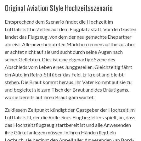
Original Aviation Style Hochzeitsszenario
Entsprechend dem Szenario findet die Hochzeit im
Luftfahrtstil in Zelten auf dem Flugplatz statt. Vor den Gästen
landet das Flugzeug, von dem der neu gemachte Ehepartner
abreist. Alle unverheirateten Mädchen rennen auf ihn zu, aber
er achtet nicht auf sie und sucht durch seine Augen nach
seiner Geliebten. Dies ist eine eigenartige Szene des
Abschieds vom Leben eines Junggesellen. Gleichzeitig fährt
ein Auto im Retro-Stil über das Feld. Er kreist und bleibt
stehen. Die Braut kommt heraus. Ihr Vater kommt auf sie zu
und begleitet sie zum Tisch der Braut und des Bräutigams,
wo sie bereits auf ihren Bräutigam wartet.
Zu diesem Zeitpunkt kündigt der Gastgeber der Hochzeit im
Luftfahrtstil, der die Rolle eines Flugbegleiters spielt, an, dass
das Hochzeitsflugzeug startbereit ist und alle Anwesenden
ihre Gürtel anlegen müssen. In ihren Händen liegt ein
Logbuch, sie beginnt den Appell aller Anwesenden «an Bord»,