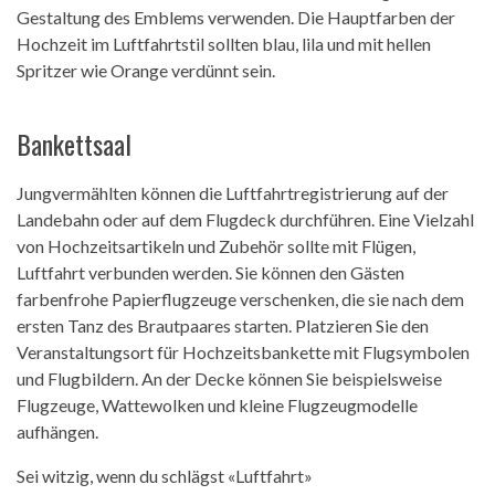
Gestaltung des Emblems verwenden. Die Hauptfarben der
Hochzeit im Luftfahrtstil sollten blau, lila und mit hellen
Spritzer wie Orange verdünnt sein.
Bankettsaal
Jungvermählten können die Luftfahrtregistrierung auf der
Landebahn oder auf dem Flugdeck durchführen. Eine Vielzahl
von Hochzeitsartikeln und Zubehör sollte mit Flügen,
Luftfahrt verbunden werden. Sie können den Gästen
farbenfrohe Papierflugzeuge verschenken, die sie nach dem
ersten Tanz des Brautpaares starten. Platzieren Sie den
Veranstaltungsort für Hochzeitsbankette mit Flugsymbolen
und Flugbildern. An der Decke können Sie beispielsweise
Flugzeuge, Wattewolken und kleine Flugzeugmodelle
aufhängen.
Sei witzig, wenn du schlägst «Luftfahrt»