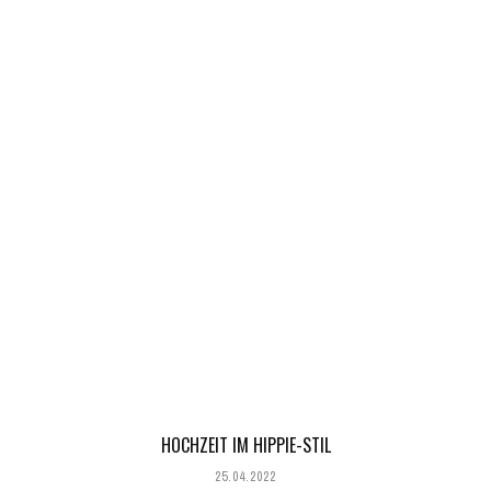
HOCHZEIT IM HIPPIE-STIL
25.04.2022