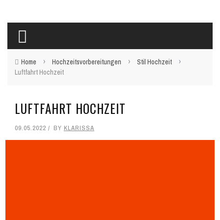
›
›
›
Home
Hochzeitsvorbereitungen
Stil Hochzeit
Luftfahrt Hochzeit
LUFTFAHRT HOCHZEIT
09.05.2022
BY
KLARISSA