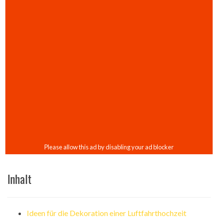
Inhalt
Ideen für die Dekoration einer Luftfahrthochzeit