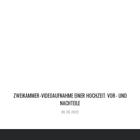
ZWEIKAMMER-VIDEOAUFNAHME EINER HOCHZEIT: VOR- UND
NACHTEILE
06.05.2022