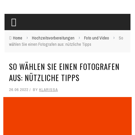
›
›
›
Home
Hochzeitsvorbereitungen
Foto und Video
So
wählen Sie einen Fotografen aus: nützliche Tipps
SO WÄHLEN SIE EINEN FOTOGRAFEN
AUS: NÜTZLICHE TIPPS
26.06.2022
BY
KLARISSA