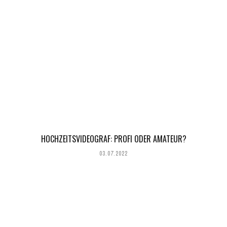
HOCHZEITSVIDEOGRAF: PROFI ODER AMATEUR?
03.07.2022