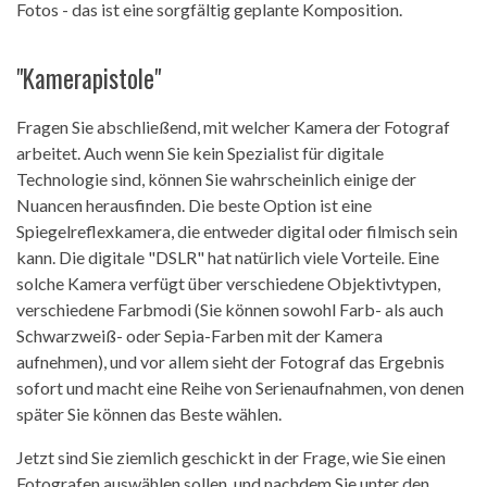
Fotos - das ist eine sorgfältig geplante Komposition.
"Kamerapistole"
Fragen Sie abschließend, mit welcher Kamera der Fotograf
arbeitet. Auch wenn Sie kein Spezialist für digitale
Technologie sind, können Sie wahrscheinlich einige der
Nuancen herausfinden. Die beste Option ist eine
Spiegelreflexkamera, die entweder digital oder filmisch sein
kann. Die digitale "DSLR" hat natürlich viele Vorteile. Eine
solche Kamera verfügt über verschiedene Objektivtypen,
verschiedene Farbmodi (Sie können sowohl Farb- als auch
Schwarzweiß- oder Sepia-Farben mit der Kamera
aufnehmen), und vor allem sieht der Fotograf das Ergebnis
sofort und macht eine Reihe von Serienaufnahmen, von denen
später Sie können das Beste wählen.
Jetzt sind Sie ziemlich geschickt in der Frage, wie Sie einen
Fotografen auswählen sollen, und nachdem Sie unter den