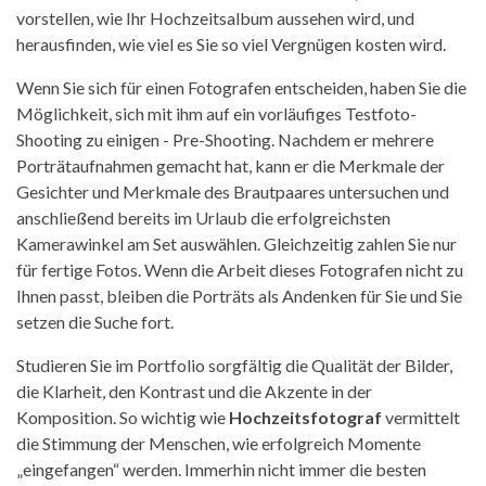
vorstellen, wie Ihr Hochzeitsalbum aussehen wird, und
herausfinden, wie viel es Sie so viel Vergnügen kosten wird.
Wenn Sie sich für einen Fotografen entscheiden, haben Sie die
Möglichkeit, sich mit ihm auf ein vorläufiges Testfoto-
Shooting zu einigen - Pre-Shooting. Nachdem er mehrere
Porträtaufnahmen gemacht hat, kann er die Merkmale der
Gesichter und Merkmale des Brautpaares untersuchen und
anschließend bereits im Urlaub die erfolgreichsten
Kamerawinkel am Set auswählen. Gleichzeitig zahlen Sie nur
für fertige Fotos. Wenn die Arbeit dieses Fotografen nicht zu
Ihnen passt, bleiben die Porträts als Andenken für Sie und Sie
setzen die Suche fort.
Studieren Sie im Portfolio sorgfältig die Qualität der Bilder,
die Klarheit, den Kontrast und die Akzente in der
Komposition. So wichtig wie
Hochzeitsfotograf
vermittelt
die Stimmung der Menschen, wie erfolgreich Momente
„eingefangen“ werden. Immerhin nicht immer die besten