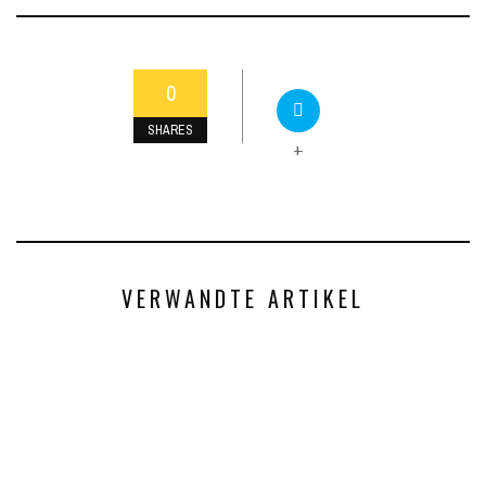
0
SHARES
+
VERWANDTE ARTIKEL