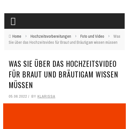
›
›
›
Home
Hochzeitsvorbereitungen
Foto und Video
Was
Sie über das Hochzeitsvideo für Braut und Bräutigam wissen müssen
WAS SIE ÜBER DAS HOCHZEITSVIDEO
FÜR BRAUT UND BRÄUTIGAM WISSEN
MÜSSEN
05.06.2022
BY
KLARISSA