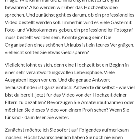
bewahren? Also werden wir über das Hochzeitsvideo
sprechen. Und zunächst geht es darum, ob ein professionelles
Video bestellt werden soll. Immerhin wird es viele Gäste mit
Foto- und Videokameras geben, ein professioneller Fotograf
muss bestellt worden sein. Könnte genug sein? Die
Organisation eines schönen Urlaubs ist ein teures Vergnügen,
vielleicht sollten Sie etwas Geld sparen?
Vielleicht lohnt es sich, denn eine Hochzeit ist ein Beginn in
einer sehr verantwortungsvollen Lebensphase. Viele
Ausgaben liegen vor uns. Und die genaue Antwort
herauszufinden ist ganz einfach: Antworte dir selbst - wie viel
bist du bereit, jetzt für das Video von der Hochzeit deiner
Eltern zu bezahlen? Bevorzugen Sie Amateuraufnahmen oder
möchten Sie dieses Video von einem Profi sehen? Wenn Sie
für sind - dann lesen Sie weiter.
Zunächst möchte ich Sie sofort auf Folgendes aufmerksam
machen: Höchstwahrscheinlich haben Sie noch nie einen