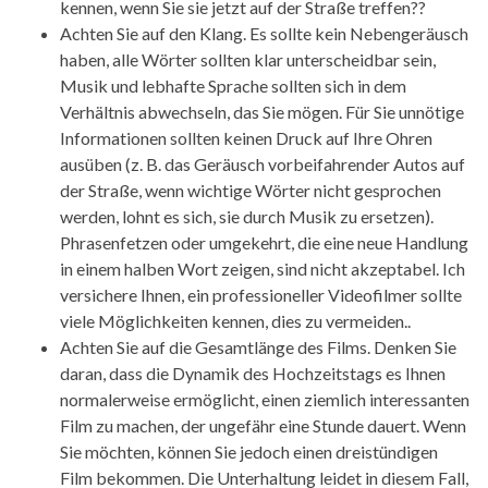
kennen, wenn Sie sie jetzt auf der Straße treffen??
Achten Sie auf den Klang. Es sollte kein Nebengeräusch
haben, alle Wörter sollten klar unterscheidbar sein,
Musik und lebhafte Sprache sollten sich in dem
Verhältnis abwechseln, das Sie mögen. Für Sie unnötige
Informationen sollten keinen Druck auf Ihre Ohren
ausüben (z. B. das Geräusch vorbeifahrender Autos auf
der Straße, wenn wichtige Wörter nicht gesprochen
werden, lohnt es sich, sie durch Musik zu ersetzen).
Phrasenfetzen oder umgekehrt, die eine neue Handlung
in einem halben Wort zeigen, sind nicht akzeptabel. Ich
versichere Ihnen, ein professioneller Videofilmer sollte
viele Möglichkeiten kennen, dies zu vermeiden..
Achten Sie auf die Gesamtlänge des Films. Denken Sie
daran, dass die Dynamik des Hochzeitstags es Ihnen
normalerweise ermöglicht, einen ziemlich interessanten
Film zu machen, der ungefähr eine Stunde dauert. Wenn
Sie möchten, können Sie jedoch einen dreistündigen
Film bekommen. Die Unterhaltung leidet in diesem Fall,