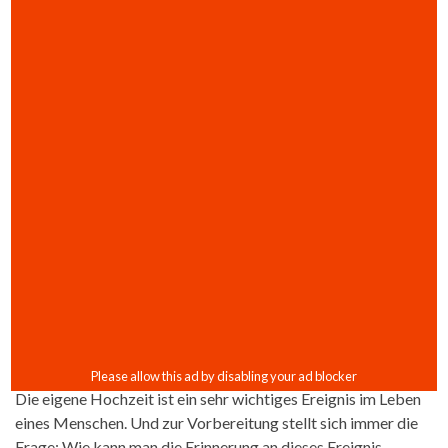
Die eigene Hochzeit ist ein sehr wichtiges Ereignis im Leben
eines Menschen. Und zur Vorbereitung stellt sich immer die
Frage: Wie kann man die Erinnerung an dieses Ereignis