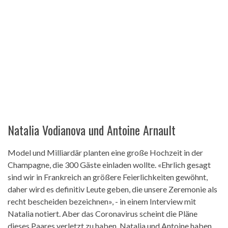
Natalia Vodianova und Antoine Arnault
Model und Milliardär planten eine große Hochzeit in der
Champagne, die 300 Gäste einladen wollte. «Ehrlich gesagt
sind wir in Frankreich an größere Feierlichkeiten gewöhnt,
daher wird es definitiv Leute geben, die unsere Zeremonie als
recht bescheiden bezeichnen», - in einem Interview mit
Natalia notiert. Aber das Coronavirus scheint die Pläne
dieses Paares verletzt zu haben. Natalia und Antoine haben