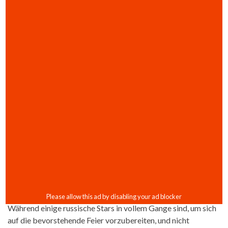
Während einige russische Stars in vollem Gange sind, um sich
auf die bevorstehende Feier vorzubereiten, und nicht