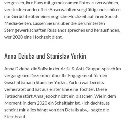
vergessen, ihre Fans mit gemeinsamen Fotos zu verwöhnen,
verstecken andere ihre Auserwählten sorgfältig und schüren
nur Gerüchte über eine mögliche Hochzeit auf ihren Social-
Media-Seiten. Lassen Sie uns über die berühmtesten
Sterngewerkschaften Russlands sprechen und herausfinden,
wer 2020 eine Hochzeit plant.
Anna Dziuba und Stanislav Yurkin
Anna Dziuba, die Solistin der Artik & Asti-Gruppe, sprach im
vergangenen Dezember über ihr Engagement für den
Geschäftsmann Stanislav Yurkin. Yurkin war bereits
verheiratet und hat aus erster Ehe eine Tochter. Diese
Tatsache stört Anna jedoch nicht ein bisschen. Wie in dem
Moment, in dem 2020 ein Schaltjahr ist. «Ich dachte, es
scheint mir, alles hängt von den Details ab», - sagte die
Sternbraut.