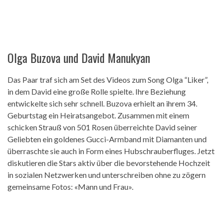
Olga Buzova und David Manukyan
Das Paar traf sich am Set des Videos zum Song Olga “Liker”,
in dem David eine große Rolle spielte. Ihre Beziehung
entwickelte sich sehr schnell. Buzova erhielt an ihrem 34.
Geburtstag ein Heiratsangebot. Zusammen mit einem
schicken Strauß von 501 Rosen überreichte David seiner
Geliebten ein goldenes Gucci-Armband mit Diamanten und
überraschte sie auch in Form eines Hubschrauberfluges. Jetzt
diskutieren die Stars aktiv über die bevorstehende Hochzeit
in sozialen Netzwerken und unterschreiben ohne zu zögern
gemeinsame Fotos: «Mann und Frau».