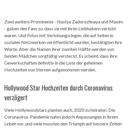
Zwei weitere Prominente - Nastya Zadorozhnaya und Maxim
- gaben den Fans zu, dass sie mit ihren Liebhabern verlobt
waren. Und Fotos mit Verlobungsringen, die auf Seiten in
sozialen Netzwerken veröffentlicht wurden, bestätigten ihre
Worte. Aber die Namen ihrer zweiten Hälfte werden von
beiden Mädchen sorgfältig versteckt. Es scheint, dass ihre
Gewerkschaften definitiv in die Liste der geheimen
Hochzeiten von Sternen aufgenommen werden.
Hollywood Star Hochzeiten durch Coronavirus
verzögert
Viele Hollywoodstars planten auch, 2020 zu heiraten. Die
Coronavirus-Pandemie nahm jedoch Anpassungen in ihrem
Leben vor, und viele mussten den Triumph auf bessere Zeiten