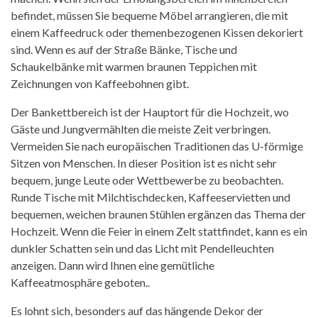
befindet, müssen Sie bequeme Möbel arrangieren, die mit
einem Kaffeedruck oder themenbezogenen Kissen dekoriert
sind. Wenn es auf der Straße Bänke, Tische und
Schaukelbänke mit warmen braunen Teppichen mit
Zeichnungen von Kaffeebohnen gibt.
Der Bankettbereich ist der Hauptort für die Hochzeit, wo
Gäste und Jungvermählten die meiste Zeit verbringen.
Vermeiden Sie nach europäischen Traditionen das U-förmige
Sitzen von Menschen. In dieser Position ist es nicht sehr
bequem, junge Leute oder Wettbewerbe zu beobachten.
Runde Tische mit Milchtischdecken, Kaffeeservietten und
bequemen, weichen braunen Stühlen ergänzen das Thema der
Hochzeit. Wenn die Feier in einem Zelt stattfindet, kann es ein
dunkler Schatten sein und das Licht mit Pendelleuchten
anzeigen. Dann wird Ihnen eine gemütliche
Kaffeeatmosphäre geboten..
Es lohnt sich, besonders auf das hängende Dekor der