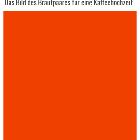
Das Bild des Brautpaares für eine Kaffeehochzeit