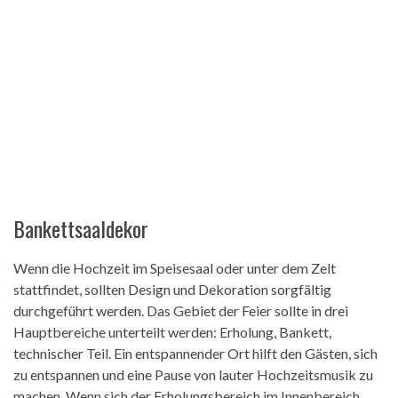
Bankettsaaldekor
Wenn die Hochzeit im Speisesaal oder unter dem Zelt
stattfindet, sollten Design und Dekoration sorgfältig
durchgeführt werden. Das Gebiet der Feier sollte in drei
Hauptbereiche unterteilt werden: Erholung, Bankett,
technischer Teil. Ein entspannender Ort hilft den Gästen, sich
zu entspannen und eine Pause von lauter Hochzeitsmusik zu
machen. Wenn sich der Erholungsbereich im Innenbereich