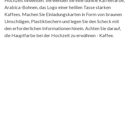
Hochzeit hinweisen. Verwenden Sie eine dunkle Kaffeefarbe,
Arabica-Bohnen, das Logo einer heißen Tasse starken
Kaffees. Machen Sie Einladungskarten in Form von braunen
Umschlägen, Plastikbechern und legen Sie den Scheck mit
den erforderlichen Informationen hinein. Achten Sie darauf,
die Hauptfarbe bei der Hochzeit zu erwähnen - Kaffee.