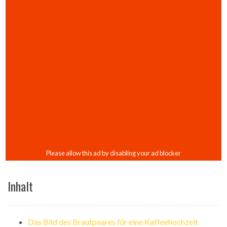
Inhalt
Das Bild des Brautpaares für eine Kaffeehochzeit