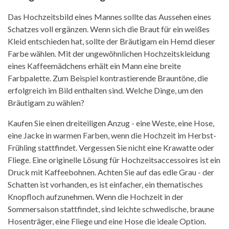
Das Hochzeitsbild eines Mannes sollte das Aussehen eines
Schatzes voll ergänzen. Wenn sich die Braut für ein weißes
Kleid entschieden hat, sollte der Bräutigam ein Hemd dieser
Farbe wählen. Mit der ungewöhnlichen Hochzeitskleidung
eines Kaffeemädchens erhält ein Mann eine breite
Farbpalette. Zum Beispiel kontrastierende Brauntöne, die
erfolgreich im Bild enthalten sind. Welche Dinge, um den
Bräutigam zu wählen?
Kaufen Sie einen dreiteiligen Anzug - eine Weste, eine Hose,
eine Jacke in warmen Farben, wenn die Hochzeit im Herbst-
Frühling stattfindet. Vergessen Sie nicht eine Krawatte oder
Fliege. Eine originelle Lösung für Hochzeitsaccessoires ist ein
Druck mit Kaffeebohnen. Achten Sie auf das edle Grau - der
Schatten ist vorhanden, es ist einfacher, ein thematisches
Knopfloch aufzunehmen. Wenn die Hochzeit in der
Sommersaison stattfindet, sind leichte schwedische, braune
Hosenträger, eine Fliege und eine Hose die ideale Option.