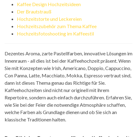
Kaffee Design Hochzeitsideen
Der Brautstrauß
Hochzeitstorte und Leckereien
Hochzeitszubehör zum Thema Kaffee
Hochzeitsfotoshooting im Kaffeestil
Dezentes Aroma, zarte Pastellfarben, innovative Lösungen im
Innenraum - all dies ist bei der Kaffeehochzeit präsent. Wenn
Sie mit Konzepten wie Irish, Americano, Doppio, Cappuccino,
Con Panna, Latte, Macchiato, Mokka, Espresso vertraut sind,
dann ist dieses Thema genau das Richtige für Sie.
Kaffeehochzeiten sind nicht nur originell mit ihrem
Repertoire, sondern auch einfach durchzuführen. Erfahren Sie,
wie Sie bei der Feier die notwendige Atmosphäre schaffen,
welche Farben als Grundlage dienen und ob Sie sich an
klassische Traditionen halten.