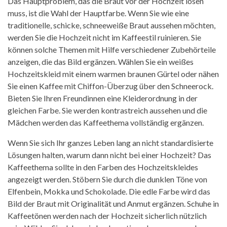
Das Hauptproblem, das die Braut vor der Hochzeit lösen
muss, ist die Wahl der Hauptfarbe. Wenn Sie wie eine
traditionelle, schicke, schneeweiße Braut aussehen möchten,
werden Sie die Hochzeit nicht im Kaffeestil ruinieren. Sie
können solche Themen mit Hilfe verschiedener Zubehörteile
anzeigen, die das Bild ergänzen. Wählen Sie ein weißes
Hochzeitskleid mit einem warmen braunen Gürtel oder nähen
Sie einen Kaffee mit Chiffon-Überzug über den Schneerock.
Bieten Sie Ihren Freundinnen eine Kleiderordnung in der
gleichen Farbe. Sie werden kontrastreich aussehen und die
Mädchen werden das Kaffeethema vollständig ergänzen.
Wenn Sie sich Ihr ganzes Leben lang an nicht standardisierte
Lösungen halten, warum dann nicht bei einer Hochzeit? Das
Kaffeethema sollte in den Farben des Hochzeitskleides
angezeigt werden. Stöbern Sie durch die dunklen Töne von
Elfenbein, Mokka und Schokolade. Die edle Farbe wird das
Bild der Braut mit Originalität und Anmut ergänzen. Schuhe in
Kaffeetönen werden nach der Hochzeit sicherlich nützlich