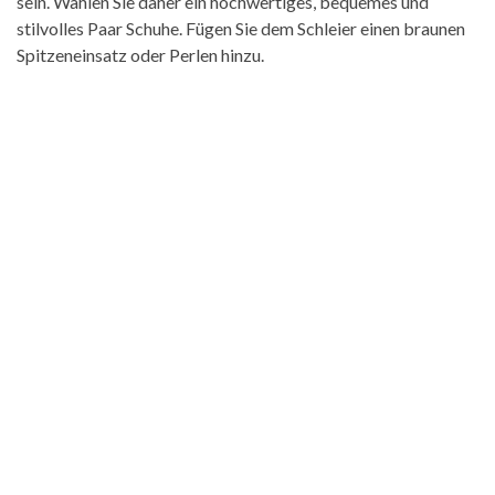
sein. Wählen Sie daher ein hochwertiges, bequemes und
stilvolles Paar Schuhe. Fügen Sie dem Schleier einen braunen
Spitzeneinsatz oder Perlen hinzu.