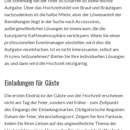
Die Stimmung bei der Feier zu schaffen ist keine leichte
Aufgabe. Über das Hochzeitsbild von Braut und Bräutigam
nachzudenken ist die halbe Miete, aber der Löwenanteil der
Bemühungen liegt in der Suche nach Accessoires,
außergewöhnlichen Lösungen im Innenraum, die die
konzipierte Kaffeeatmosphäre verkörpern. Wenn Sie einen
professionellen Eventmanager einstellen, wird dies die
Aufgabe vereinfachen. Ist es nicht interessanter, selbst am
Prozess teilzunehmen? Bieten Sie Ihre individuellen Lösungen
an, und dann wird die Hochzeit einzigartig.
Einladungen für Gäste
Die ersten Eindrücke der Gäste von der Hochzeit erscheinen
nicht am Tag der Feier, sondern viel früher - zum Zeitpunkt
des Eingangs der Einladungskarten. Obligatorische Angaben:
Datum der Feier, Veranstaltungsort. Zeigen Sie Ihre Fantasie,
indem Sie Ihren Lieben auf das ungewöhnliche Thema der