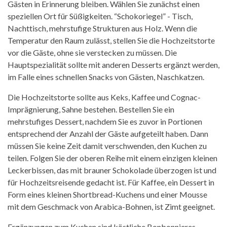
Gästen in Erinnerung bleiben. Wählen Sie zunächst einen
speziellen Ort für Süßigkeiten. “Schokoriegel” - Tisch,
Nachttisch, mehrstufige Strukturen aus Holz. Wenn die
Temperatur den Raum zulässt, stellen Sie die Hochzeitstorte
vor die Gäste, ohne sie verstecken zu müssen. Die
Hauptspezialität sollte mit anderen Desserts ergänzt werden,
im Falle eines schnellen Snacks von Gästen, Naschkatzen.
Die Hochzeitstorte sollte aus Keks, Kaffee und Cognac-
Imprägnierung, Sahne bestehen. Bestellen Sie ein
mehrstufiges Dessert, nachdem Sie es zuvor in Portionen
entsprechend der Anzahl der Gäste aufgeteilt haben. Dann
müssen Sie keine Zeit damit verschwenden, den Kuchen zu
teilen. Folgen Sie der oberen Reihe mit einem einzigen kleinen
Leckerbissen, das mit brauner Schokolade überzogen ist und
für Hochzeitsreisende gedacht ist. Für Kaffee, ein Dessert in
Form eines kleinen Shortbread-Kuchens und einer Mousse
mit dem Geschmack von Arabica-Bohnen, ist Zimt geeignet.
Ergänzungen zum Kuchen sind köstliche Bonbonnieres,