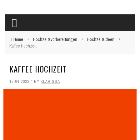
›
›
›
Home
Hochzeitsvorbereitungen
Hochzeitsideen
Kaffee Hochzeit
KAFFEE HOCHZEIT
17.04.2022
BY
KLARISSA