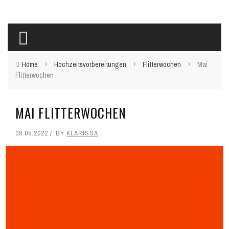
›
›
›
Home
Hochzeitsvorbereitungen
Flitterwochen
Mai
Flitterwochen
MAI FLITTERWOCHEN
08.05.2022
BY
KLARISSA