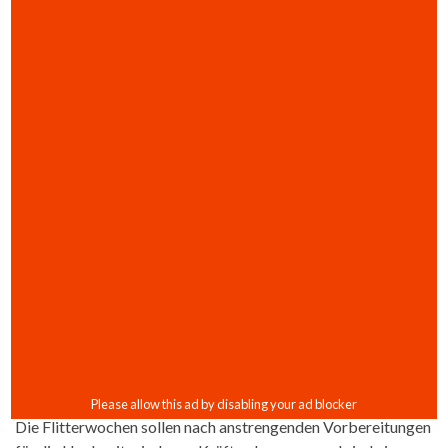
Die Flitterwochen sollen nach anstrengenden Vorbereitungen