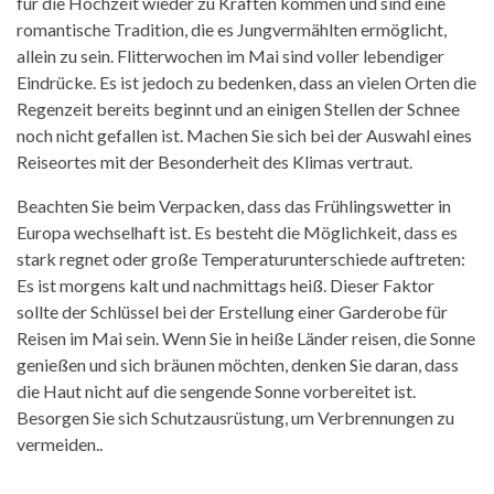
für die Hochzeit wieder zu Kräften kommen und sind eine
romantische Tradition, die es Jungvermählten ermöglicht,
allein zu sein. Flitterwochen im Mai sind voller lebendiger
Eindrücke. Es ist jedoch zu bedenken, dass an vielen Orten die
Regenzeit bereits beginnt und an einigen Stellen der Schnee
noch nicht gefallen ist. Machen Sie sich bei der Auswahl eines
Reiseortes mit der Besonderheit des Klimas vertraut.
Beachten Sie beim Verpacken, dass das Frühlingswetter in
Europa wechselhaft ist. Es besteht die Möglichkeit, dass es
stark regnet oder große Temperaturunterschiede auftreten:
Es ist morgens kalt und nachmittags heiß. Dieser Faktor
sollte der Schlüssel bei der Erstellung einer Garderobe für
Reisen im Mai sein. Wenn Sie in heiße Länder reisen, die Sonne
genießen und sich bräunen möchten, denken Sie daran, dass
die Haut nicht auf die sengende Sonne vorbereitet ist.
Besorgen Sie sich Schutzausrüstung, um Verbrennungen zu
vermeiden..