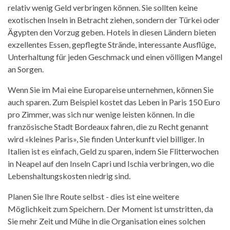
relativ wenig Geld verbringen können. Sie sollten keine
exotischen Inseln in Betracht ziehen, sondern der Türkei oder
Ägypten den Vorzug geben. Hotels in diesen Ländern bieten
exzellentes Essen, gepflegte Strände, interessante Ausflüge,
Unterhaltung für jeden Geschmack und einen völligen Mangel
an Sorgen.
Wenn Sie im Mai eine Europareise unternehmen, können Sie
auch sparen. Zum Beispiel kostet das Leben in Paris 150 Euro
pro Zimmer, was sich nur wenige leisten können. In die
französische Stadt Bordeaux fahren, die zu Recht genannt
wird «kleines Paris», Sie finden Unterkunft viel billiger. In
Italien ist es einfach, Geld zu sparen, indem Sie Flitterwochen
in Neapel auf den Inseln Capri und Ischia verbringen, wo die
Lebenshaltungskosten niedrig sind.
Planen Sie Ihre Route selbst - dies ist eine weitere
Möglichkeit zum Speichern. Der Moment ist umstritten, da
Sie mehr Zeit und Mühe in die Organisation eines solchen