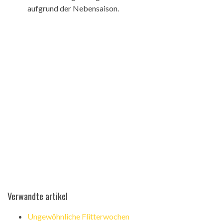
aufgrund der Nebensaison.
Verwandte artikel
Ungewöhnliche Flitterwochen