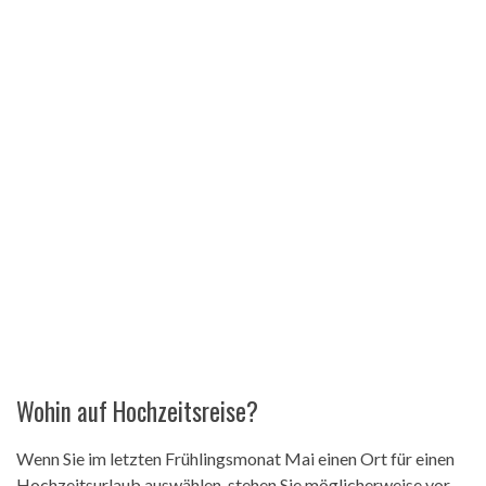
Wohin auf Hochzeitsreise?
Wenn Sie im letzten Frühlingsmonat Mai einen Ort für einen
Hochzeitsurlaub auswählen, stehen Sie möglicherweise vor