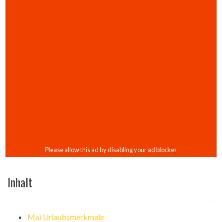
Inhalt
Mai Urlaubsmerkmale