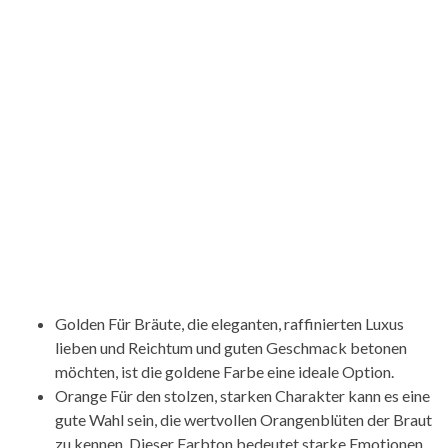
Golden Für Bräute, die eleganten, raffinierten Luxus
lieben und Reichtum und guten Geschmack betonen
möchten, ist die goldene Farbe eine ideale Option.
Orange Für den stolzen, starken Charakter kann es eine
gute Wahl sein, die wertvollen Orangenblüten der Braut
zu kennen. Dieser Farbton bedeutet starke Emotionen,