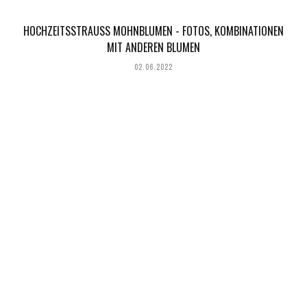
HOCHZEITSSTRAUSS MOHNBLUMEN - FOTOS, KOMBINATIONEN M
IT ANDEREN BLUMEN
02.06.2022