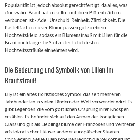
Popularität ist jedoch absolut gerechtfertigt, da alles, was
eine wahre Braut haben sollte, mit ihren Blütenblättern
verbunden ist - Adel, Unschuld, Reinheit, Zärtlichkeit. Die
Pastellfarben dieser Blume passen gut zu einem
Hochzeitskleid, sodass ein Blumenstrauß mit Lilien für die
Braut noch lange die Spitze der beliebtesten
Hochzeitssträuße einnehmen wird.
Die Bedeutung und Symbolik von Lilien im
Brautstrauß
Lily ist ein altes floristisches Symbol, das seit mehreren
Jahrhunderten in vielen Ländern der Welt verwendet wird. Es
gibt Legenden, die vom göttlichen Ursprung ihrer Knospen
erzählen. Es befindet sich auf den Armen der königlichen
Clans und gilt als Lieblingsblume der Franzosen und Vertreter
aristokratischer Häuser anderer europäischer Staaten.
Vorwiegend weiße Lilien scheinen jedoch die Verkörperung