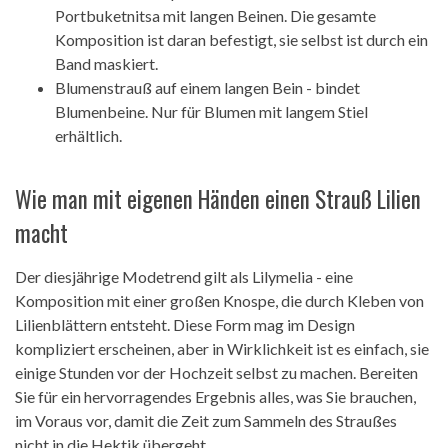
Portbuketnitsa mit langen Beinen. Die gesamte
Komposition ist daran befestigt, sie selbst ist durch ein
Band maskiert.
Blumenstrauß auf einem langen Bein - bindet
Blumenbeine. Nur für Blumen mit langem Stiel
erhältlich.
Wie man mit eigenen Händen einen Strauß Lilien
macht
Der diesjährige Modetrend gilt als Lilymelia - eine
Komposition mit einer großen Knospe, die durch Kleben von
Lilienblättern entsteht. Diese Form mag im Design
kompliziert erscheinen, aber in Wirklichkeit ist es einfach, sie
einige Stunden vor der Hochzeit selbst zu machen. Bereiten
Sie für ein hervorragendes Ergebnis alles, was Sie brauchen,
im Voraus vor, damit die Zeit zum Sammeln des Straußes
nicht in die Hektik übergeht.