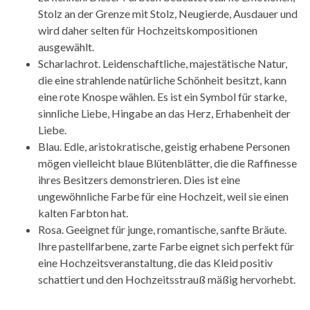
Stolz an der Grenze mit Stolz, Neugierde, Ausdauer und
wird daher selten für Hochzeitskompositionen
ausgewählt.
Scharlachrot. Leidenschaftliche, majestätische Natur,
die eine strahlende natürliche Schönheit besitzt, kann
eine rote Knospe wählen. Es ist ein Symbol für starke,
sinnliche Liebe, Hingabe an das Herz, Erhabenheit der
Liebe.
Blau. Edle, aristokratische, geistig erhabene Personen
mögen vielleicht blaue Blütenblätter, die die Raffinesse
ihres Besitzers demonstrieren. Dies ist eine
ungewöhnliche Farbe für eine Hochzeit, weil sie einen
kalten Farbton hat.
Rosa. Geeignet für junge, romantische, sanfte Bräute.
Ihre pastellfarbene, zarte Farbe eignet sich perfekt für
eine Hochzeitsveranstaltung, die das Kleid positiv
schattiert und den Hochzeitsstrauß mäßig hervorhebt.