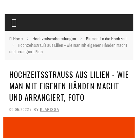
›
›
Home
Hochzeitsvorbereitungen
Blumen für die Hochzeit
›
Hochzeitsstrauß aus Lilien - wie man mit eigenen Händen macht
und arrangiert, Foto
HOCHZEITSSTRAUSS AUS LILIEN - WIE M
AN MIT EIGENEN HÄNDEN MACHT U
ND ARRANGIERT, FOTO
05.05.2022
BY
KLARISSA