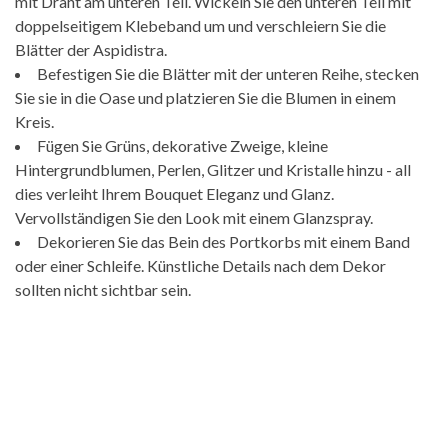
mit Draht am unteren Teil. Wickeln Sie den unteren Teil mit
doppelseitigem Klebeband um und verschleiern Sie die
Blätter der Aspidistra.
Befestigen Sie die Blätter mit der unteren Reihe, stecken
Sie sie in die Oase und platzieren Sie die Blumen in einem
Kreis.
Fügen Sie Grüns, dekorative Zweige, kleine
Hintergrundblumen, Perlen, Glitzer und Kristalle hinzu - all
dies verleiht Ihrem Bouquet Eleganz und Glanz.
Vervollständigen Sie den Look mit einem Glanzspray.
Dekorieren Sie das Bein des Portkorbs mit einem Band
oder einer Schleife. Künstliche Details nach dem Dekor
sollten nicht sichtbar sein.