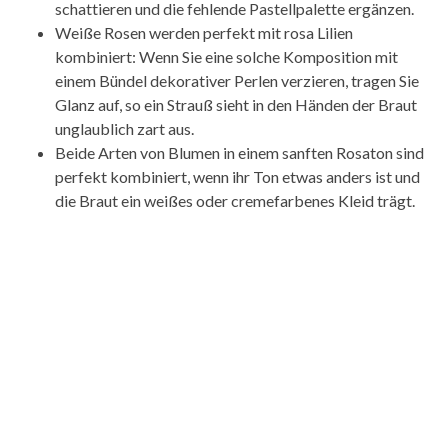
schattieren und die fehlende Pastellpalette ergänzen.
Weiße Rosen werden perfekt mit rosa Lilien
kombiniert: Wenn Sie eine solche Komposition mit
einem Bündel dekorativer Perlen verzieren, tragen Sie
Glanz auf, so ein Strauß sieht in den Händen der Braut
unglaublich zart aus.
Beide Arten von Blumen in einem sanften Rosaton sind
perfekt kombiniert, wenn ihr Ton etwas anders ist und
die Braut ein weißes oder cremefarbenes Kleid trägt.