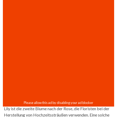
Lily ist die zweite Blume nach der Rose, die Floristen bei der
Herstellung von Hochzeitssträußen verwenden. Eine solche