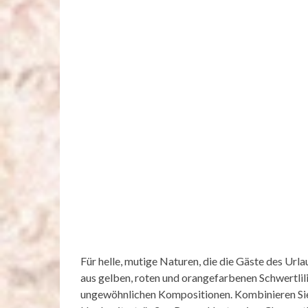
Für helle, mutige Naturen, die die Gäste des U
aus gelben, roten und orangefarbenen Schwertlili
ungewöhnlichen Kompositionen. Kombinieren Sie 