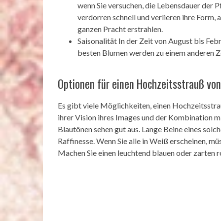
wenn Sie versuchen, die Lebensdauer der P
verdorren schnell und verlieren ihre Form, 
ganzen Pracht erstrahlen.
Saisonalität In der Zeit von August bis Febr
besten Blumen werden zu einem anderen Z
Optionen für einen Hochzeitsstrauß von 
Es gibt viele Möglichkeiten, einen Hochzeitsstra
ihrer Vision ihres Images und der Kombination m
Blautönen sehen gut aus. Lange Beine eines solc
Raffinesse. Wenn Sie alle in Weiß erscheinen, müs
Machen Sie einen leuchtend blauen oder zarten r