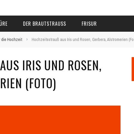
ÜRE
DER BRAUTSTRAUSS
FRISUR
›
 die Hochzeit
Hochzeitsstrauß aus Iris und Rosen, Gerbera, Alstromerien (Fo
US IRIS UND ROSEN, G
IEN (FOTO)