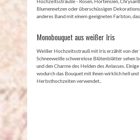
Hochzeitssträuße - Rosen, Hortensien, Chrysanth
Blumennetzen oder überschüssigen Dekorationsdeta
anderes Band mit einem geeigneten Farbton, das
Monobouquet aus weißer Iris
Weißer Hochzeitsstrauß mit Iris erzählt von der W
Schneeweiße schwerelose Blütenblätter sehen b
und den Charme des Helden des Anlasses. Einige 
wodurch das Bouquet mit ihnen wirklich hell und
Herbsthochzeiten verwendet..