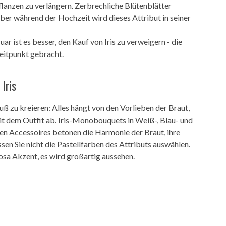
flanzen zu verlängern. Zerbrechliche Blütenblätter
aber während der Hochzeit wird dieses Attribut in seiner
uar ist es besser, den Kauf von Iris zu verweigern - die
eitpunkt gebracht.
Iris
uß zu kreieren: Alles hängt von den Vorlieben der Braut,
it dem Outfit ab. Iris-Monobouquets in Weiß-, Blau- und
hen Accessoires betonen die Harmonie der Braut, ihre
sen Sie nicht die Pastellfarben des Attributs auswählen.
osa Akzent, es wird großartig aussehen.