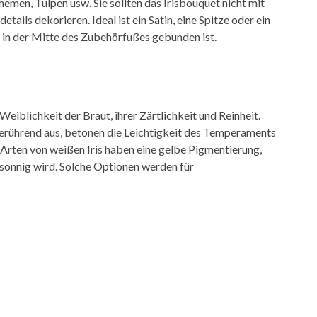
emen, Tulpen usw. Sie sollten das Irisbouquet nicht mit
ils dekorieren. Ideal ist ein Satin, eine Spitze oder ein
 in der Mitte des Zubehörfußes gebunden ist.
eiblichkeit der Braut, ihrer Zärtlichkeit und Reinheit.
erührend aus, betonen die Leichtigkeit des Temperaments
Arten von weißen Iris haben eine gelbe Pigmentierung,
 sonnig wird. Solche Optionen werden für