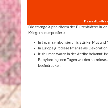
Die strenge Xiphoidform der Blütenblätter in vie
Kriegern interpretiert:
In Japan symbolisiert Iris Stärke, Mut und
In Europa gilt diese Pflanze als Dekoration
Irisblumen waren in der Antike bekannt, ihr
Babylon: In jenen Tagen wurden harmlose, 
beeindrucken.