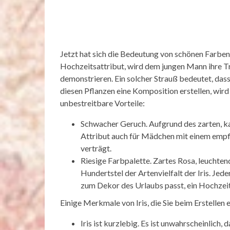
Jetzt hat sich die Bedeutung von schönen Farben g
Hochzeitsattribut, wird dem jungen Mann ihre Tr
demonstrieren. Ein solcher Strauß bedeutet, dass
diesen Pflanzen eine Komposition erstellen, wird 
unbestreitbare Vorteile:
Schwacher Geruch. Aufgrund des zarten, k
Attribut auch für Mädchen mit einem empfi
verträgt.
Riesige Farbpalette. Zartes Rosa, leuchtend
Hundertstel der Artenvielfalt der Iris. Jed
zum Dekor des Urlaubs passt, ein Hochzeit
Einige Merkmale von Iris, die Sie beim Erstellen
Iris ist kurzlebig. Es ist unwahrscheinlich, 