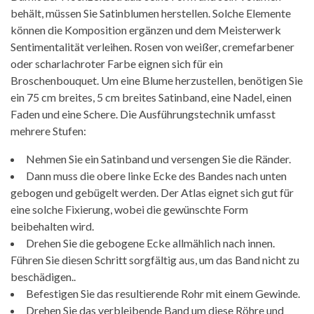
behält, müssen Sie Satinblumen herstellen. Solche Elemente
können die Komposition ergänzen und dem Meisterwerk
Sentimentalität verleihen. Rosen von weißer, cremefarbener
oder scharlachroter Farbe eignen sich für ein
Broschenbouquet. Um eine Blume herzustellen, benötigen Sie
ein 75 cm breites, 5 cm breites Satinband, eine Nadel, einen
Faden und eine Schere. Die Ausführungstechnik umfasst
mehrere Stufen:
Nehmen Sie ein Satinband und versengen Sie die Ränder.
Dann muss die obere linke Ecke des Bandes nach unten
gebogen und gebügelt werden. Der Atlas eignet sich gut für
eine solche Fixierung, wobei die gewünschte Form
beibehalten wird.
Drehen Sie die gebogene Ecke allmählich nach innen.
Führen Sie diesen Schritt sorgfältig aus, um das Band nicht zu
beschädigen..
Befestigen Sie das resultierende Rohr mit einem Gewinde.
Drehen Sie das verbleibende Band um diese Röhre und