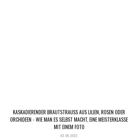
KASKADIERENDER BRAUTSTRAUSS AUS LILIEN, ROSEN ODER O
RCHIDEEN - WIE MAN ES SELBST MACHT, EINE MEISTERKLASSE M
IT EINEM FOTO
03.05.2022