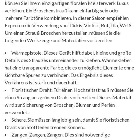
können Sie Ihrem einzigartigen floralen Meisterwerk Luxus
verleihen. Ein Broschenstrauß kann einfarbig sein oder
mehrere Farbtöne kombinieren. In dieser Saison empfehlen
Experten die Verwendung von Türkis, Violett, Rot, Lila, Weiß.
Um einen Strauß Broschen herzustellen, müssen Sie die
folgenden Werkzeuge und Materialien vorbereiten:
Wärmepistole. Dieses Gerät hilft dabei, kleine und große
Details des Straußes untereinander zu kleben. Wärmekleber
hat eine transparente Farbe, die es ermöglicht, Elemente ohne
sichtbare Spuren zu verbinden. Das Ergebnis dieses
Verfahrens ist stark und dauerhaft..
Floristischer Draht. Für einen Hochzeitsstrauß müssen Sie
einen Strang aus grünem Draht vorbereiten. Dieses Material
wird zur Sicherung von Broschen, Blumen und Perlen
verwendet..
Schere. Sie müssen langlebig sein, damit Sie floristischen
Draht von Stoffteilen trennen können..
Zangen, Zangen, Zangen. Dies sind notwendige