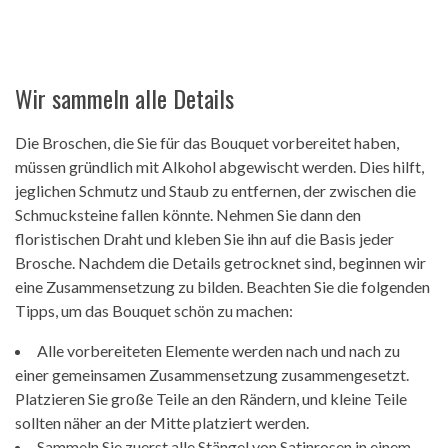
Wir sammeln alle Details
Die Broschen, die Sie für das Bouquet vorbereitet haben,
müssen gründlich mit Alkohol abgewischt werden. Dies hilft,
jeglichen Schmutz und Staub zu entfernen, der zwischen die
Schmucksteine ​​fallen könnte. Nehmen Sie dann den
floristischen Draht und kleben Sie ihn auf die Basis jeder
Brosche. Nachdem die Details getrocknet sind, beginnen wir
eine Zusammensetzung zu bilden. Beachten Sie die folgenden
Tipps, um das Bouquet schön zu machen:
Alle vorbereiteten Elemente werden nach und nach zu
einer gemeinsamen Zusammensetzung zusammengesetzt.
Platzieren Sie große Teile an den Rändern, und kleine Teile
sollten näher an der Mitte platziert werden.
Sammeln Sie zuerst alle Stängel von Satinrosen in einem