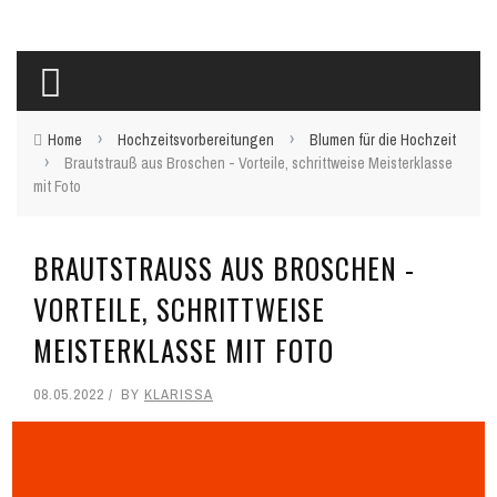
›
›
Home
Hochzeitsvorbereitungen
Blumen für die Hochzeit
›
Brautstrauß aus Broschen - Vorteile, schrittweise Meisterklasse
mit Foto
BRAUTSTRAUSS AUS BROSCHEN - V
ORTEILE, SCHRITTWEISE M
EISTERKLASSE MIT FOTO
08.05.2022
BY
KLARISSA