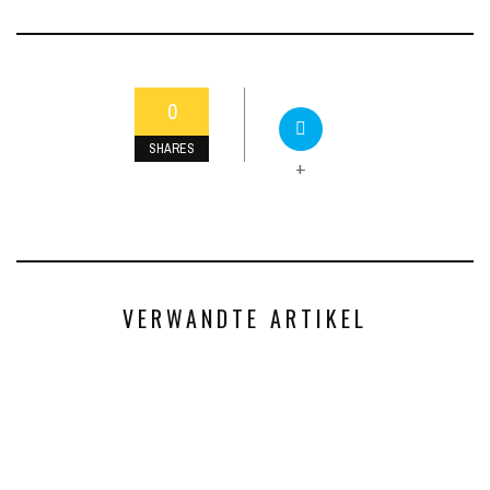
0
SHARES
+
VERWANDTE ARTIKEL