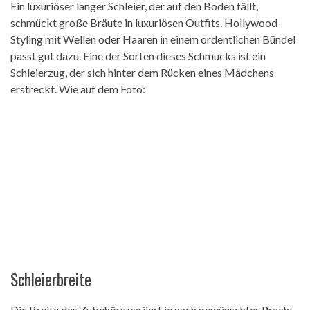
Ein luxuriöser langer Schleier, der auf den Boden fällt,
schmückt große Bräute in luxuriösen Outfits. Hollywood-
Styling mit Wellen oder Haaren in einem ordentlichen Bündel
passt gut dazu. Eine der Sorten dieses Schmucks ist ein
Schleierzug, der sich hinter dem Rücken eines Mädchens
erstreckt. Wie auf dem Foto:
Schleierbreite
Die Breite des Zubehörs variiert je nach gewünschter Pracht