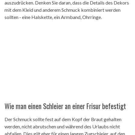
auszudrücken. Denken Sie daran, dass die Details des Dekors
mit dem Kleid und anderem Schmuck kombiniert werden
sollten - eine Halskette, ein Armband, Ohrringe.
Wie man einen Schleier an einer Frisur befestigt
Der Schmuck sollte fest auf dem Kopf der Braut gehalten
werden, nicht abrutschen und während des Urlaubs nicht
abfallen. Dies gilt eher für einen langen Zugschleier, auf den