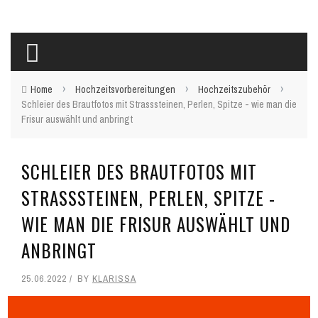
›
›
›
Home
Hochzeitsvorbereitungen
Hochzeitszubehör
Schleier des Brautfotos mit Strasssteinen, Perlen, Spitze - wie man die
Frisur auswählt und anbringt
SCHLEIER DES BRAUTFOTOS MIT
STRASSSTEINEN, PERLEN, SPITZE -
WIE MAN DIE FRISUR AUSWÄHLT UND
ANBRINGT
25.06.2022
BY
KLARISSA