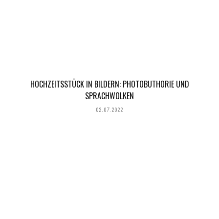
HOCHZEITSSTÜCK IN BILDERN: PHOTOBUTHORIE UND
SPRACHWOLKEN
02.07.2022