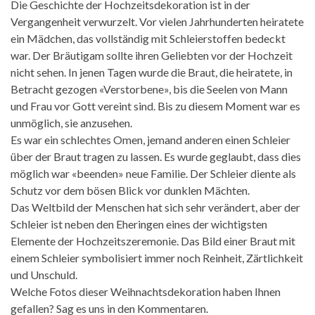
Die Geschichte der Hochzeitsdekoration ist in der
Vergangenheit verwurzelt. Vor vielen Jahrhunderten heiratete
ein Mädchen, das vollständig mit Schleierstoffen bedeckt
war. Der Bräutigam sollte ihren Geliebten vor der Hochzeit
nicht sehen. In jenen Tagen wurde die Braut, die heiratete, in
Betracht gezogen «Verstorbene», bis die Seelen von Mann
und Frau vor Gott vereint sind. Bis zu diesem Moment war es
unmöglich, sie anzusehen.
Es war ein schlechtes Omen, jemand anderen einen Schleier
über der Braut tragen zu lassen. Es wurde geglaubt, dass dies
möglich war «beenden» neue Familie. Der Schleier diente als
Schutz vor dem bösen Blick vor dunklen Mächten.
Das Weltbild der Menschen hat sich sehr verändert, aber der
Schleier ist neben den Eheringen eines der wichtigsten
Elemente der Hochzeitszeremonie. Das Bild einer Braut mit
einem Schleier symbolisiert immer noch Reinheit, Zärtlichkeit
und Unschuld.
Welche Fotos dieser Weihnachtsdekoration haben Ihnen
gefallen? Sag es uns in den Kommentaren.