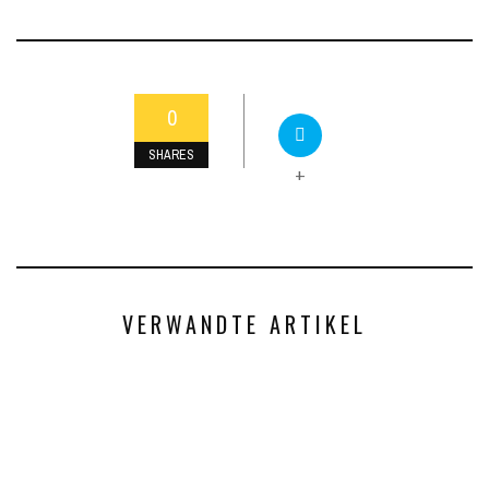
0
SHARES
+
VERWANDTE ARTIKEL