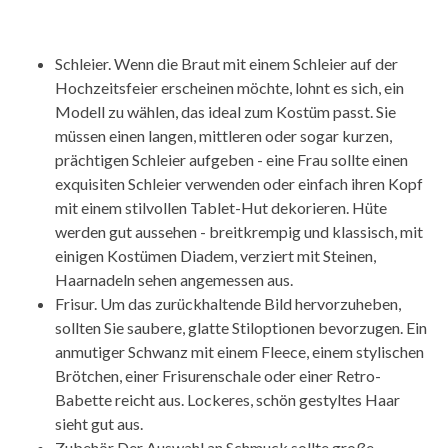
Schleier. Wenn die Braut mit einem Schleier auf der
Hochzeitsfeier erscheinen möchte, lohnt es sich, ein
Modell zu wählen, das ideal zum Kostüm passt. Sie
müssen einen langen, mittleren oder sogar kurzen,
prächtigen Schleier aufgeben - eine Frau sollte einen
exquisiten Schleier verwenden oder einfach ihren Kopf
mit einem stilvollen Tablet-Hut dekorieren. Hüte
werden gut aussehen - breitkrempig und klassisch, mit
einigen Kostümen Diadem, verziert mit Steinen,
Haarnadeln sehen angemessen aus.
Frisur. Um das zurückhaltende Bild hervorzuheben,
sollten Sie saubere, glatte Stiloptionen bevorzugen. Ein
anmutiger Schwanz mit einem Fleece, einem stylischen
Brötchen, einer Frisurenschale oder einer Retro-
Babette reicht aus. Lockeres, schön gestyltes Haar
sieht gut aus.
Zubehör Der Auswahl an Schmuck sollte große