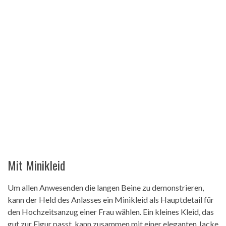
Mit Minikleid
Um allen Anwesenden die langen Beine zu demonstrieren,
kann der Held des Anlasses ein Minikleid als Hauptdetail für
den Hochzeitsanzug einer Frau wählen. Ein kleines Kleid, das
gut zur Figur passt, kann zusammen mit einer eleganten Jacke