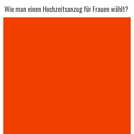
Wie man einen Hochzeitsanzug für Frauen wählt?