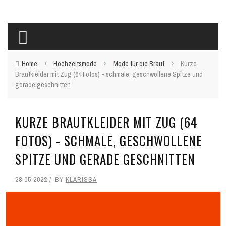
›
›
›
Home
Hochzeitsmode
Mode für die Braut
Kurze
Brautkleider mit Zug (64 Fotos) - schmale, geschwollene Spitze und
gerade geschnitten
KURZE BRAUTKLEIDER MIT ZUG (64
FOTOS) - SCHMALE, GESCHWOLLENE
SPITZE UND GERADE GESCHNITTEN
28.05.2022
BY
KLARISSA