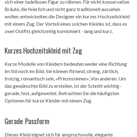
sich einer tadellosen Figur zu rühmen. Für nicht konservative
Bräute, die feierlich und nicht ganz traditionell aussehen
wollen, entwickelten die Designer ein kurzes Hochzeitskleid
mit einem Zug. Der Vorteil eines solchen Kleides ist, dass es
zwei Outfits gleichzeitig kombiniert - lang und kurz.
Kurzes Hochzeitskleid mit Zug
Kurze Modelle von Kleidern bedeuten weder eine Richtung
im Stil noch im Bild. Sie können flirtend, streng, zärtlich,
trotzig, romantisch sein, «Prinzessinnen», Von anderen. Um
das gewünschte Bild zu erstellen, ist der Schnitt wichtig -
gerade, fest, aufgeweitet. Betrachten Sie die häufigsten
Optionen für kurze Kleider mit einem Zug.
Gerade Passform
Dieses Kleid eignet sich für anspruchsvolle, elegante