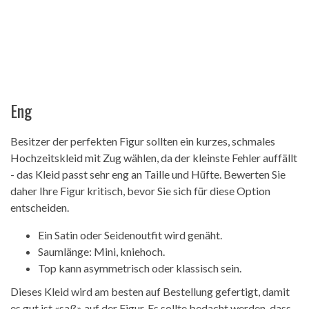
Eng
Besitzer der perfekten Figur sollten ein kurzes, schmales
Hochzeitskleid mit Zug wählen, da der kleinste Fehler auffällt
- das Kleid passt sehr eng an Taille und Hüfte. Bewerten Sie
daher Ihre Figur kritisch, bevor Sie sich für diese Option
entscheiden.
Ein Satin oder Seidenoutfit wird genäht.
Saumlänge: Mini, kniehoch.
Top kann asymmetrisch oder klassisch sein.
Dieses Kleid wird am besten auf Bestellung gefertigt, damit
es gut ist «saß» auf der Figur. Es sollte bedacht werden, dass