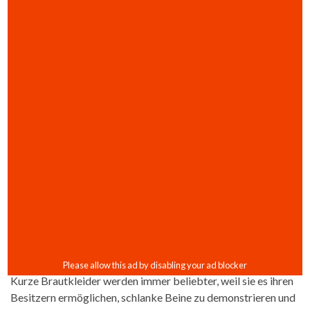
Kurze Brautkleider werden immer beliebter, weil sie es ihren
Besitzern ermöglichen, schlanke Beine zu demonstrieren und