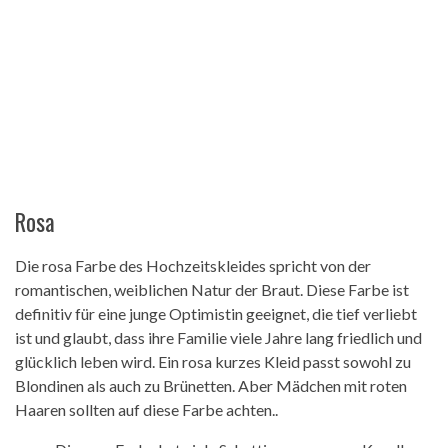
Rosa
Die rosa Farbe des Hochzeitskleides spricht von der
romantischen, weiblichen Natur der Braut. Diese Farbe ist
definitiv für eine junge Optimistin geeignet, die tief verliebt
ist und glaubt, dass ihre Familie viele Jahre lang friedlich und
glücklich leben wird. Ein rosa kurzes Kleid passt sowohl zu
Blondinen als auch zu Brünetten. Aber Mädchen mit roten
Haaren sollten auf diese Farbe achten..