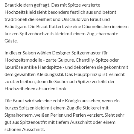
Brautkleidern gefragt. Das mit Spitze verzierte
Hochzeitskleid sieht besonders festlich aus und betont
traditionell die Reinheit und Unschuld von Braut und
Bräutigam. Die Braut flattert wie eine Däumelinchen in einem
kurzen Spitzenhochzeitskleid mit einem Zug, charmante
Gäste.
In dieser Saison wählen Designer Spitzenmuster für
Hochzeitsmodelle - zarte Guipure, Chantilly-Spitze oder
luxuriöse antike Handspitze - und dekorieren sie gekonnt mit
dem gewählten Kleidungsstil. Das Hauptprinzip ist, es nicht
zu übertreiben, denn die Suche nach Spitze verleiht der
Hochzeit einen absurden Look.
Die Braut wird wie eine echte Königin aussehen, wenn ein
kurzes Spitzenkleid mit einem Zug die Stickerei mit
Signalhörnern, weißen Perlen und Perlen verziert. Sieht sehr
gut aus Spitzenoutfit mit tiefem Ausschnitt oder einem
schönen Ausschnitt.