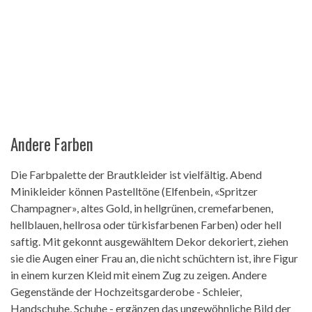
Andere Farben
Die Farbpalette der Brautkleider ist vielfältig. Abend
Minikleider können Pastelltöne (Elfenbein, «Spritzer
Champagner», altes Gold, in hellgrünen, cremefarbenen,
hellblauen, hellrosa oder türkisfarbenen Farben) oder hell
saftig. Mit gekonnt ausgewähltem Dekor dekoriert, ziehen
sie die Augen einer Frau an, die nicht schüchtern ist, ihre Figur
in einem kurzen Kleid mit einem Zug zu zeigen. Andere
Gegenstände der Hochzeitsgarderobe - Schleier,
Handschuhe, Schuhe - ergänzen das ungewöhnliche Bild der