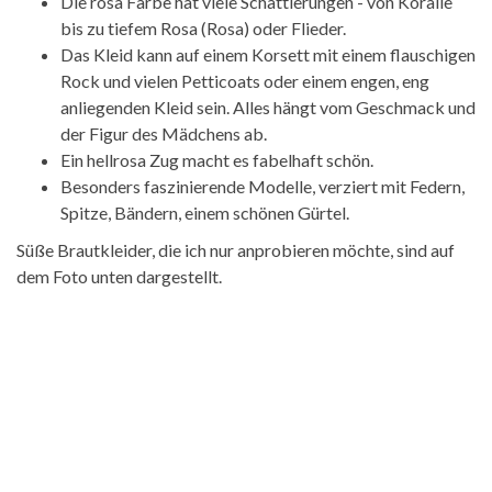
Die rosa Farbe hat viele Schattierungen - von Koralle
bis zu tiefem Rosa (Rosa) oder Flieder.
Das Kleid kann auf einem Korsett mit einem flauschigen
Rock und vielen Petticoats oder einem engen, eng
anliegenden Kleid sein. Alles hängt vom Geschmack und
der Figur des Mädchens ab.
Ein hellrosa Zug macht es fabelhaft schön.
Besonders faszinierende Modelle, verziert mit Federn,
Spitze, Bändern, einem schönen Gürtel.
Süße Brautkleider, die ich nur anprobieren möchte, sind auf
dem Foto unten dargestellt.