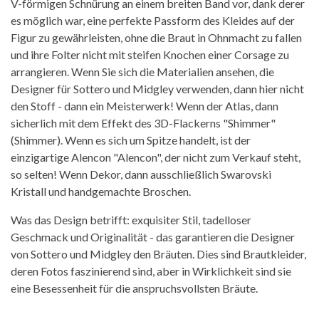
V-förmigen Schnürung an einem breiten Band vor, dank derer
es möglich war, eine perfekte Passform des Kleides auf der
Figur zu gewährleisten, ohne die Braut in Ohnmacht zu fallen
und ihre Folter nicht mit steifen Knochen einer Corsage zu
arrangieren. Wenn Sie sich die Materialien ansehen, die
Designer für Sottero und Midgley verwenden, dann hier nicht
den Stoff - dann ein Meisterwerk! Wenn der Atlas, dann
sicherlich mit dem Effekt des 3D-Flackerns "Shimmer"
(Shimmer). Wenn es sich um Spitze handelt, ist der
einzigartige Alencon "Alencon", der nicht zum Verkauf steht,
so selten! Wenn Dekor, dann ausschließlich Swarovski
Kristall und handgemachte Broschen.
Was das Design betrifft: exquisiter Stil, tadelloser
Geschmack und Originalität - das garantieren die Designer
von Sottero und Midgley den Bräuten. Dies sind Brautkleider,
deren Fotos faszinierend sind, aber in Wirklichkeit sind sie
eine Besessenheit für die anspruchsvollsten Bräute.