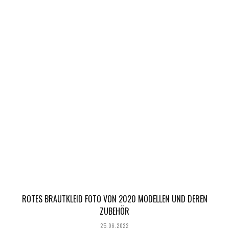
ROTES BRAUTKLEID FOTO VON 2020 MODELLEN UND DEREN
ZUBEHÖR
25.06.2022