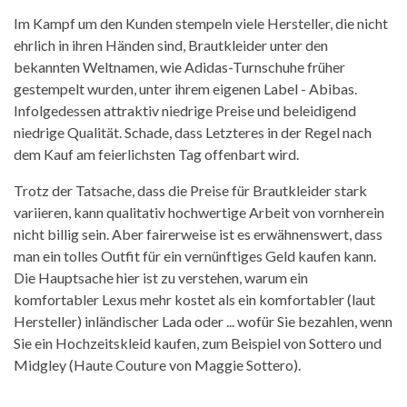
Im Kampf um den Kunden stempeln viele Hersteller, die nicht
ehrlich in ihren Händen sind, Brautkleider unter den
bekannten Weltnamen, wie Adidas-Turnschuhe früher
gestempelt wurden, unter ihrem eigenen Label - Abibas.
Infolgedessen attraktiv niedrige Preise und beleidigend
niedrige Qualität. Schade, dass Letzteres in der Regel nach
dem Kauf am feierlichsten Tag offenbart wird.
Trotz der Tatsache, dass die Preise für Brautkleider stark
variieren, kann qualitativ hochwertige Arbeit von vornherein
nicht billig sein. Aber fairerweise ist es erwähnenswert, dass
man ein tolles Outfit für ein vernünftiges Geld kaufen kann.
Die Hauptsache hier ist zu verstehen, warum ein
komfortabler Lexus mehr kostet als ein komfortabler (laut
Hersteller) inländischer Lada oder ... wofür Sie bezahlen, wenn
Sie ein Hochzeitskleid kaufen, zum Beispiel von Sottero und
Midgley (Haute Couture von Maggie Sottero).