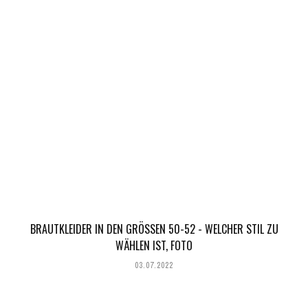
BRAUTKLEIDER IN DEN GRÖSSEN 50-52 - WELCHER STIL ZU W
ÄHLEN IST, FOTO
03.07.2022