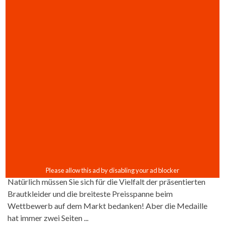
Natürlich müssen Sie sich für die Vielfalt der präsentierten
Brautkleider und die breiteste Preisspanne beim
Wettbewerb auf dem Markt bedanken! Aber die Medaille
hat immer zwei Seiten ...