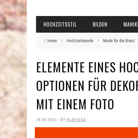
HOCHZEITSSTIL
BILDEN
MANIK
›
›
Home
Hochzeitsmode
Mode für die Braut
ELEMENTE EINES HOC
OPTIONEN FÜR DEKO
MIT EINEM FOTO
28.05.2022
BY
KLARISSA