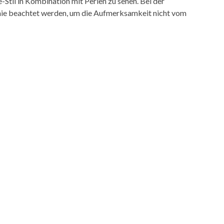
Stil in Kombination mit Perlen zu sehen. Bei der
ie beachtet werden, um die Aufmerksamkeit nicht vom