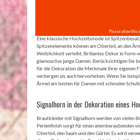
Eine klassische Hochzeitsmode ist Spitzenbesatz.
Spitzenelemente können am Oberteil, an den Ärm
Weiblichkeit verleiht. Brillantes Dekor in Form vo
glamouröse junge Damen. Berücksichtigen Sie be
für die Dekoration die Merkmale Ihrer eigenen F
verbergen als auch hervorheben. Wenn Sie beispie
Ärmel am besten für Damen mit schmalen Schult
Signalhorn in der Dekoration eines Ho
Brautkleider mit Signalhorn werden von vielen B
Perlenfinish sorgt für einen atemberaubenden vi
Oberteil, den Saum und den Gürtel. Es wird verwe