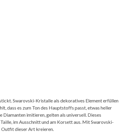
stickt. Swarovski-Kristalle als dekoratives Element erfüllen
hlt, dass es zum Ton des Hauptstoffs passt, etwas heller
ie Diamanten imitieren, gelten als universell. Dieses
Taille, im Ausschnitt und am Korsett aus. Mit Swarovski-
 Outfit dieser Art kreieren.