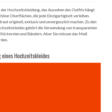
 der Hochzeitskleidung, das Aussehen des Outfits hängt
schöne Oberflächen, die jede Einzigartigkeit verleihen.
ut originell, exklusiv und unvergesslich machen. Zu den
ochzeitskleides gehört die Verwendung von transparenten
en, Stickereien und Bändern. Aber Sie müssen das Maß
rden.
g eines Hochzeitskleides