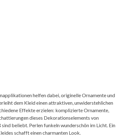
applikationen helfen dabei, originelle Ornamente und
rleiht dem Kleid einen attraktiven, unwiderstehlichen
rschiedene Effekte erzielen: komplizierte Ornamente,
Schattierungen dieses Dekorationselements von
 sind beliebt. Perlen funkeln wunderschön im Licht. Ein
Kleides schafft einen charmanten Look.