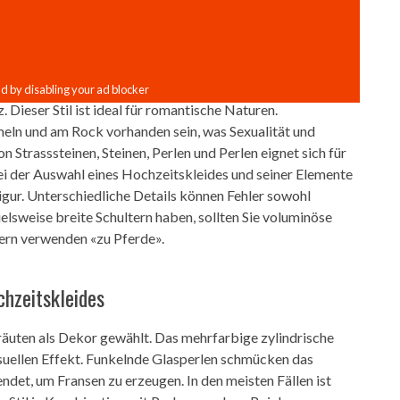
 Dieser Stil ist ideal für romantische Naturen.
eln und am Rock vorhanden sein, was Sexualität und
n Strasssteinen, Steinen, Perlen und Perlen eignet sich für
i der Auswahl eines Hochzeitskleides und seiner Elemente
igur. Unterschiedliche Details können Fehler sowohl
lsweise breite Schultern haben, sollten Sie voluminöse
ern verwenden «zu Pferde».
chzeitskleides
räuten als Dekor gewählt. Das mehrfarbige zylindrische
suellen Effekt. Funkelnde Glasperlen schmücken das
ndet, um Fransen zu erzeugen. In den meisten Fällen ist