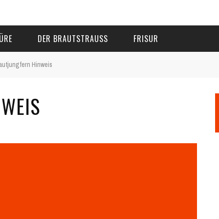
ÜRE
DER BRAUTSTRAUSS
FRISUR
autjungfern Hinweis
NWEIS