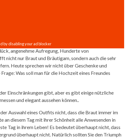
 Glück, angenehme Aufregung, Hunderte von
ft nicht nur Braut und Bräutigam, sondern auch die sehr
ngfern. Heute sprechen wir nicht über Geschenke und
 Frage: Was soll man für die Hochzeit eines Freundes
er Einschränkungen gibt, aber es gibt einige nützliche
emessen und elegant aussehen können..
 der Auswahl eines Outfits nicht, dass die Braut immer im
te an diesem Tag mit ihrer Schönheit alle Anwesenden in
 beste Tag in ihrem Leben! Es bedeutet überhaupt nicht, dass
ergrund überhaupt nicht. Natürlich sollten Sie den Triumph