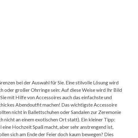
renzen bei der Auswahl für Sie. Eine stilvolle Lösung wird
h oder großer Ohrringe sein: Auf diese Weise wird Ihr Bild
Sie mit Hilfe von Accessoires auch das einfachste und
schickes Abendoutfit machen! Das wichtigste Accessoire
ollten nicht in Ballettschuhen oder Sandalen zur Zeremonie
h nicht an einem exotischen Ort statt). Ein kleiner Tipp:
l eine Hochzeit Spaß macht, aber sehr anstrengend ist,
wollen sich am Ende der Feier doch kaum bewegen? Dies