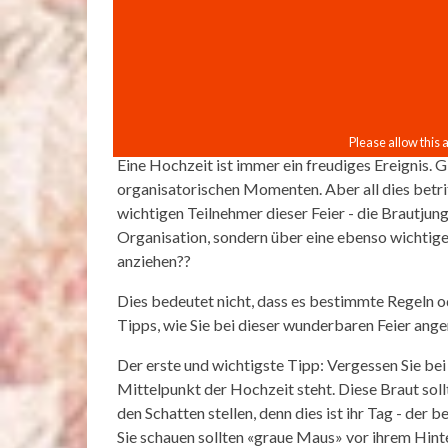
Eine Hochzeit ist immer ein freudiges Ereignis.
organisatorischen Momenten. Aber all dies betrif
wichtigen Teilnehmer dieser Feier - die Brautju
Organisation, sondern über eine ebenso wichtige
anziehen??
Dies bedeutet nicht, dass es bestimmte Regeln od
Tipps, wie Sie bei dieser wunderbaren Feier ang
Der erste und wichtigste Tipp: Vergessen Sie bei
Mittelpunkt der Hochzeit steht. Diese Braut soll
den Schatten stellen, denn dies ist ihr Tag - der
Sie schauen sollten «graue Maus» vor ihrem Hint