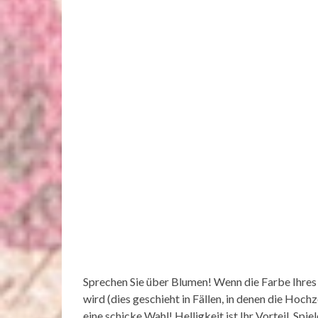
Sprechen Sie über Blumen! Wenn die Farbe Ihres
wird (dies geschieht in Fällen, in denen die Hoc
eine schicke Wahl! Helligkeit ist Ihr Vorteil. Spi