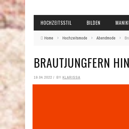
HOCHZEITSSTIL
BILDEN
MANIK
›
›
›
Home
Hochzeitsmode
Abendmode
Br
BRAUTJUNGFERN HI
19.04.2022
BY
KLARISSA