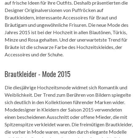
auf frische Ideen für ihre Outfits. Deshalb präsentierten die
Designer Originalversionen von Puffröcken auf
Brautkleidern, interessante Accessoires für Braut und
Bräutigam und ungewöhnliche Frisuren. Die neue Mode des
Jahres 2015 ist bei der Hochzeit in allen Blautönen, Türkis,
Minze und Rosa gehalten. Und der unerwartetste Trend für
Bräute ist die schwarze Farbe des Hochzeitskleides, der
Accessoires und der Schuhe.
Brautkleider - Mode 2015
Die diesjährige Hochzeitsmode widmet sich Romantik und
Weiblichkeit. Der Trend zum Berühren von Bildern spiegelte
sich deutlich in den Kollektionen führender Marken wider.
Modedesigner in Kleidern der Saison 2015 verwendeten
einen bescheidenen Ausschnitt oder offene Mieder, die mit
Spitzenspitze verkleidet waren. Die freimütigen Brautkleider,
die vorher in Mode waren, wurden durch elegante Modelle