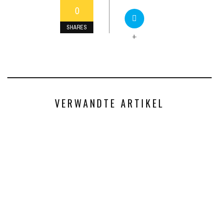
0
SHARES
+
VERWANDTE ARTIKEL