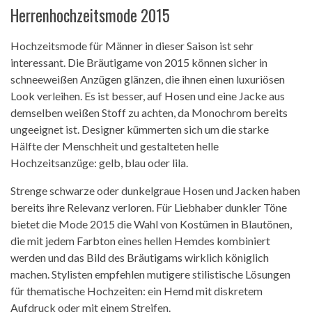
Herrenhochzeitsmode 2015
Hochzeitsmode für Männer in dieser Saison ist sehr
interessant. Die Bräutigame von 2015 können sicher in
schneeweißen Anzügen glänzen, die ihnen einen luxuriösen
Look verleihen. Es ist besser, auf Hosen und eine Jacke aus
demselben weißen Stoff zu achten, da Monochrom bereits
ungeeignet ist. Designer kümmerten sich um die starke
Hälfte der Menschheit und gestalteten helle
Hochzeitsanzüge: gelb, blau oder lila.
Strenge schwarze oder dunkelgraue Hosen und Jacken haben
bereits ihre Relevanz verloren. Für Liebhaber dunkler Töne
bietet die Mode 2015 die Wahl von Kostümen in Blautönen,
die mit jedem Farbton eines hellen Hemdes kombiniert
werden und das Bild des Bräutigams wirklich königlich
machen. Stylisten empfehlen mutigere stilistische Lösungen
für thematische Hochzeiten: ein Hemd mit diskretem
Aufdruck oder mit einem Streifen.