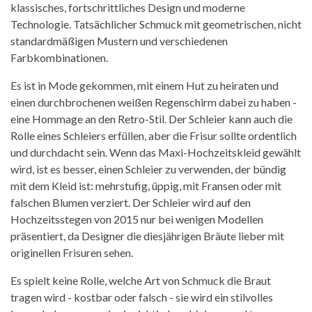
klassisches, fortschrittliches Design und moderne
Technologie. Tatsächlicher Schmuck mit geometrischen, nicht
standardmäßigen Mustern und verschiedenen
Farbkombinationen.
Es ist in Mode gekommen, mit einem Hut zu heiraten und
einen durchbrochenen weißen Regenschirm dabei zu haben -
eine Hommage an den Retro-Stil. Der Schleier kann auch die
Rolle eines Schleiers erfüllen, aber die Frisur sollte ordentlich
und durchdacht sein. Wenn das Maxi-Hochzeitskleid gewählt
wird, ist es besser, einen Schleier zu verwenden, der bündig
mit dem Kleid ist: mehrstufig, üppig, mit Fransen oder mit
falschen Blumen verziert. Der Schleier wird auf den
Hochzeitsstegen von 2015 nur bei wenigen Modellen
präsentiert, da Designer die diesjährigen Bräute lieber mit
originellen Frisuren sehen.
Es spielt keine Rolle, welche Art von Schmuck die Braut
tragen wird - kostbar oder falsch - sie wird ein stilvolles