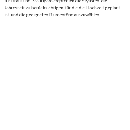
für Braut und Bräutigam empfehlen die Stylisten, die
Jahreszeit zu berücksichtigen, für die die Hochzeit geplant
ist, und die geeigneten Blumentöne auszuwählen.