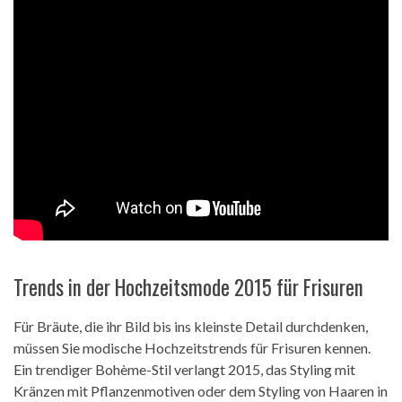
Trends in der Hochzeitsmode 2015 für Frisuren
Für Bräute, die ihr Bild bis ins kleinste Detail durchdenken,
müssen Sie modische Hochzeitstrends für Frisuren kennen.
Ein trendiger Bohème-Stil verlangt 2015, das Styling mit
Kränzen mit Pflanzenmotiven oder dem Styling von Haaren in