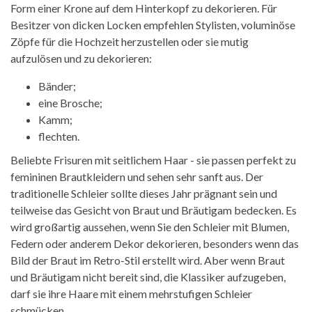
Form einer Krone auf dem Hinterkopf zu dekorieren. Für
Besitzer von dicken Locken empfehlen Stylisten, voluminöse
Zöpfe für die Hochzeit herzustellen oder sie mutig
aufzulösen und zu dekorieren:
Bänder;
eine Brosche;
Kamm;
flechten.
Beliebte Frisuren mit seitlichem Haar - sie passen perfekt zu
femininen Brautkleidern und sehen sehr sanft aus. Der
traditionelle Schleier sollte dieses Jahr prägnant sein und
teilweise das Gesicht von Braut und Bräutigam bedecken. Es
wird großartig aussehen, wenn Sie den Schleier mit Blumen,
Federn oder anderem Dekor dekorieren, besonders wenn das
Bild der Braut im Retro-Stil erstellt wird. Aber wenn Braut
und Bräutigam nicht bereit sind, die Klassiker aufzugeben,
darf sie ihre Haare mit einem mehrstufigen Schleier
schmücken.