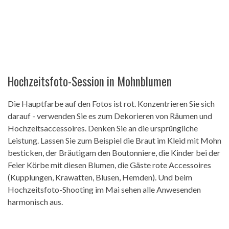
Hochzeitsfoto-Session in Mohnblumen
Die Hauptfarbe auf den Fotos ist rot. Konzentrieren Sie sich
darauf - verwenden Sie es zum Dekorieren von Räumen und
Hochzeitsaccessoires. Denken Sie an die ursprüngliche
Leistung. Lassen Sie zum Beispiel die Braut im Kleid mit Mohn
besticken, der Bräutigam den Boutonniere, die Kinder bei der
Feier Körbe mit diesen Blumen, die Gäste rote Accessoires
(Kupplungen, Krawatten, Blusen, Hemden). Und beim
Hochzeitsfoto-Shooting im Mai sehen alle Anwesenden
harmonisch aus.