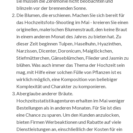
sie müssen die Zeremonie nicht beobachten und
blinzeln vor der brennenden Sonne.
Die Blumen, die erschienen. Machen Sie sich bereit für
das Hochzeitsfoto-Shooting im Mai - kreieren Sie einen
originellen, malerischen Blumenstrauß, den keine Braut
in einem anderen Monat des Jahres zu bieten hat. Zu
dieser Zeit beginnen Tulpen, Haselhuhn, Hyazinthen,
Narzissen, Dicenter, Doronicum, Maiglöckchen,
Stiefmütterchen, Gänseblümchen, Flieder und Jasmin zu
blühen. Was auch immer das Thema der Hochzeit sein
mag, mit Hilfe einer solchen Fülle von Pflanzen ist es
wirklich möglich, eine Komposition von beliebiger
Komplexität und Charakter zu komponieren.
Aberglaube anderer Bräute.
Hochzeitsstatistikagenturen erhalten im Mai weniger
Bestellungen als in anderen Monaten. Für Sie ist dies
eine Chance zu sparen. Um den Kunden anzulocken,
bieten Firmen Werbeaktionen und Rabatte auf viele
Dienstleistungen an, einschließlich der Kosten für ein