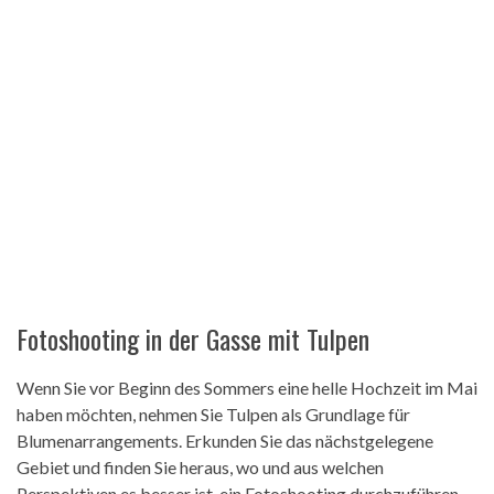
Fotoshooting in der Gasse mit Tulpen
Wenn Sie vor Beginn des Sommers eine helle Hochzeit im Mai
haben möchten, nehmen Sie Tulpen als Grundlage für
Blumenarrangements. Erkunden Sie das nächstgelegene
Gebiet und finden Sie heraus, wo und aus welchen
Perspektiven es besser ist, ein Fotoshooting durchzuführen.