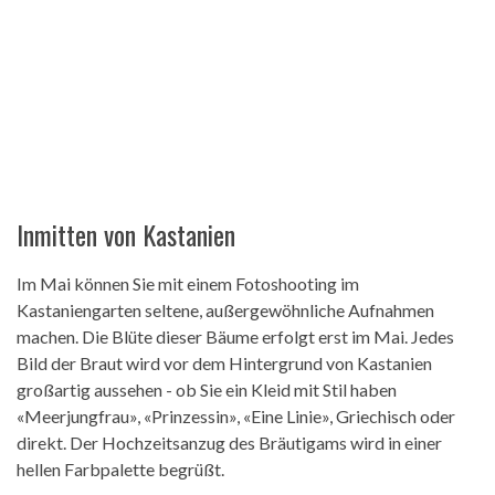
Inmitten von Kastanien
Im Mai können Sie mit einem Fotoshooting im
Kastaniengarten seltene, außergewöhnliche Aufnahmen
machen. Die Blüte dieser Bäume erfolgt erst im Mai. Jedes
Bild der Braut wird vor dem Hintergrund von Kastanien
großartig aussehen - ob Sie ein Kleid mit Stil haben
«Meerjungfrau», «Prinzessin», «Eine Linie», Griechisch oder
direkt. Der Hochzeitsanzug des Bräutigams wird in einer
hellen Farbpalette begrüßt.