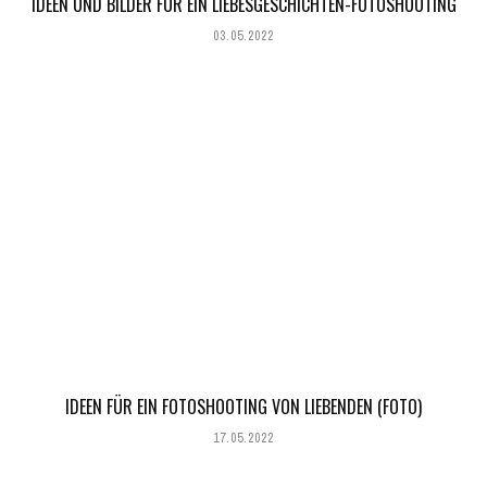
IDEEN UND BILDER FÜR EIN LIEBESGESCHICHTEN-FOTOSHOOTING
03.05.2022
IDEEN FÜR EIN FOTOSHOOTING VON LIEBENDEN (FOTO)
17.05.2022