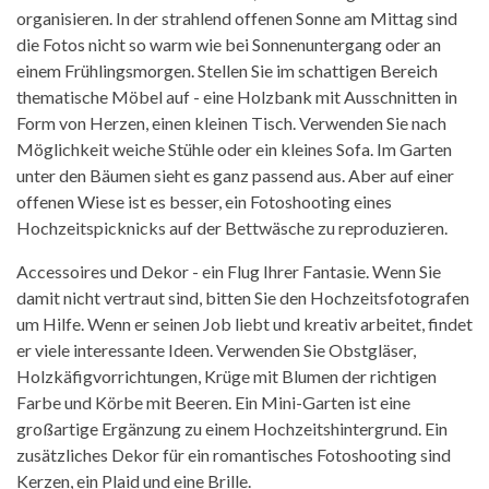
organisieren. In der strahlend offenen Sonne am Mittag sind
die Fotos nicht so warm wie bei Sonnenuntergang oder an
einem Frühlingsmorgen. Stellen Sie im schattigen Bereich
thematische Möbel auf - eine Holzbank mit Ausschnitten in
Form von Herzen, einen kleinen Tisch. Verwenden Sie nach
Möglichkeit weiche Stühle oder ein kleines Sofa. Im Garten
unter den Bäumen sieht es ganz passend aus. Aber auf einer
offenen Wiese ist es besser, ein Fotoshooting eines
Hochzeitspicknicks auf der Bettwäsche zu reproduzieren.
Accessoires und Dekor - ein Flug Ihrer Fantasie. Wenn Sie
damit nicht vertraut sind, bitten Sie den Hochzeitsfotografen
um Hilfe. Wenn er seinen Job liebt und kreativ arbeitet, findet
er viele interessante Ideen. Verwenden Sie Obstgläser,
Holzkäfigvorrichtungen, Krüge mit Blumen der richtigen
Farbe und Körbe mit Beeren. Ein Mini-Garten ist eine
großartige Ergänzung zu einem Hochzeitshintergrund. Ein
zusätzliches Dekor für ein romantisches Fotoshooting sind
Kerzen, ein Plaid und eine Brille.