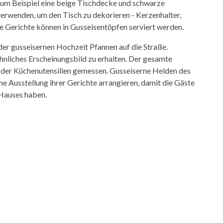
zum Beispiel eine beige Tischdecke und schwarze
verwenden, um den Tisch zu dekorieren - Kerzenhalter,
ge Gerichte können in Gusseisentöpfen serviert werden.
er gusseisernen Hochzeit Pfannen auf die Straße.
ehnliches Erscheinungsbild zu erhalten. Der gesamte
 der Küchenutensilien gemessen. Gusseiserne Helden des
e Ausstellung ihrer Gerichte arrangieren, damit die Gäste
 Hauses haben.