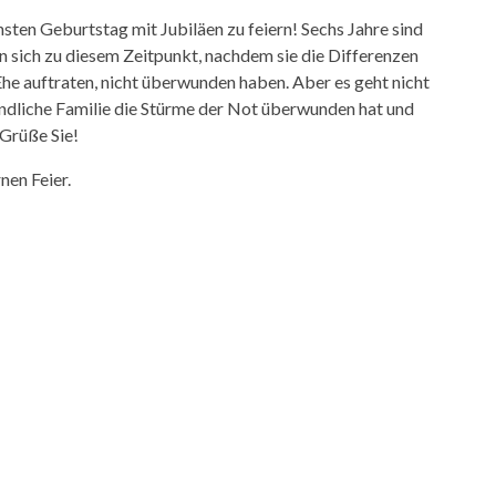
hsten Geburtstag mit Jubiläen zu feiern! Sechs Jahre sind
en sich zu diesem Zeitpunkt, nachdem sie die Differenzen
 Ehe auftraten, nicht überwunden haben. Aber es geht nicht
undliche Familie die Stürme der Not überwunden hat und
 Grüße Sie!
nen Feier.