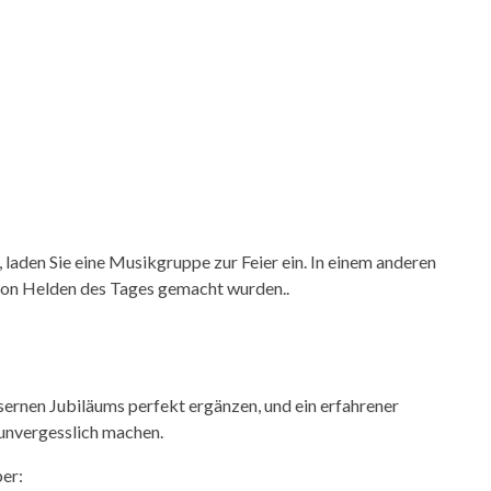
 laden Sie eine Musikgruppe zur Feier ein. In einem anderen
e von Helden des Tages gemacht wurden..
isernen Jubiläums perfekt ergänzen, und ein erfahrener
unvergesslich machen.
er: