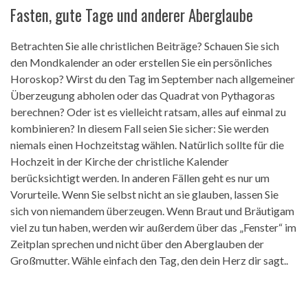
Fasten, gute Tage und anderer Aberglaube
Betrachten Sie alle christlichen Beiträge? Schauen Sie sich
den Mondkalender an oder erstellen Sie ein persönliches
Horoskop? Wirst du den Tag im September nach allgemeiner
Überzeugung abholen oder das Quadrat von Pythagoras
berechnen? Oder ist es vielleicht ratsam, alles auf einmal zu
kombinieren? In diesem Fall seien Sie sicher: Sie werden
niemals einen Hochzeitstag wählen. Natürlich sollte für die
Hochzeit in der Kirche der christliche Kalender
berücksichtigt werden. In anderen Fällen geht es nur um
Vorurteile. Wenn Sie selbst nicht an sie glauben, lassen Sie
sich von niemandem überzeugen. Wenn Braut und Bräutigam
viel zu tun haben, werden wir außerdem über das „Fenster“ im
Zeitplan sprechen und nicht über den Aberglauben der
Großmutter. Wähle einfach den Tag, den dein Herz dir sagt..