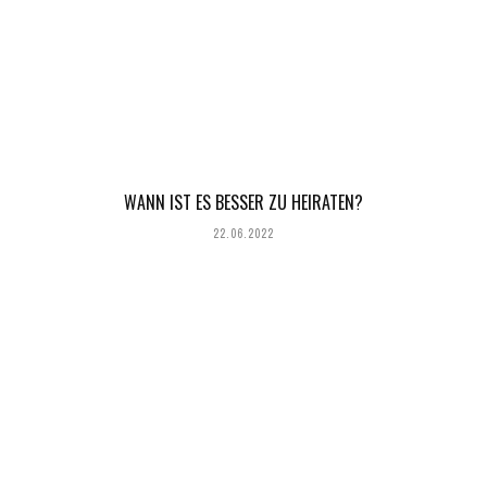
WANN IST ES BESSER ZU HEIRATEN?
22.06.2022