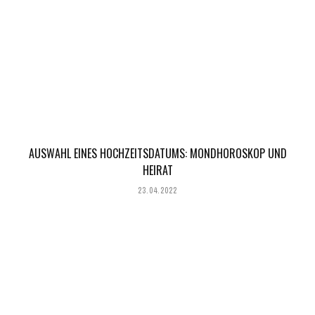
AUSWAHL EINES HOCHZEITSDATUMS: MONDHOROSKOP UND
HEIRAT
23.04.2022