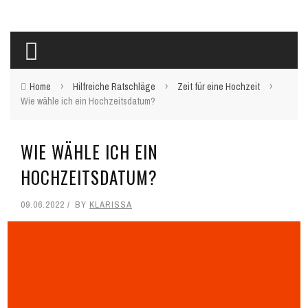
›
›
›
Home
Hilfreiche Ratschläge
Zeit für eine Hochzeit
Wie wähle ich ein Hochzeitsdatum?
WIE WÄHLE ICH EIN
HOCHZEITSDATUM?
09.06.2022
BY
KLARISSA