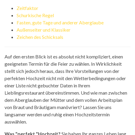
Zeitfaktor
Schurkische Regel
Fasten, gute Tage und anderer Aberglaube
Außenseiter und Klassiker
Zeichen des Schicksals
Auf den ersten Blick ist es absolut nicht kompliziert, einen
geeigneten Termin für die Feier zu wählen. In Wirklichkeit
stellt sich jedoch heraus, dass Ihre Vorstellungen von der
perfekten Hochzeit nicht mit den Wetterbedingungen oder
einer Liste nicht gebuchter Daten in Ihrem
Lieblingsrestaurant übereinstimmen. Und wie man zwischen
dem Aberglauben der Mütter und dem vollen Arbeitsplan
von Braut und Bräutigam manövriert? Lassen Sie uns
langsamer werden und ruhig einen Hochzeitstermin
auswählen.
Was "
perfekt "
Hochzeit?
Sie haben Ihr ganzes Leben lang