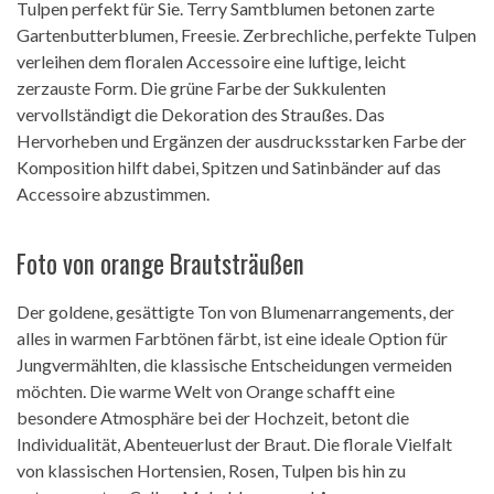
Tulpen perfekt für Sie. Terry Samtblumen betonen zarte
Gartenbutterblumen, Freesie. Zerbrechliche, perfekte Tulpen
verleihen dem floralen Accessoire eine luftige, leicht
zerzauste Form. Die grüne Farbe der Sukkulenten
vervollständigt die Dekoration des Straußes. Das
Hervorheben und Ergänzen der ausdrucksstarken Farbe der
Komposition hilft dabei, Spitzen und Satinbänder auf das
Accessoire abzustimmen.
Foto von orange Brautsträußen
Der goldene, gesättigte Ton von Blumenarrangements, der
alles in warmen Farbtönen färbt, ist eine ideale Option für
Jungvermählten, die klassische Entscheidungen vermeiden
möchten. Die warme Welt von Orange schafft eine
besondere Atmosphäre bei der Hochzeit, betont die
Individualität, Abenteuerlust der Braut. Die florale Vielfalt
von klassischen Hortensien, Rosen, Tulpen bis hin zu