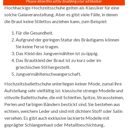
Hochhackige Hochzeitsschuhe gelten als Klassiker für eine
solche Galaveranstaltung. Aber es gibt viele Fälle, in denen
die Braut keine Stilettos anziehen kann, zum Beispiel:
Für die Gesundheit.
Aufgrund der geringen Statur des Bräutigams können
Sie keine Ferse tragen.
Das Kleid des Jungvermählten ist zu üppig.
Das Brautkleid der Braut ist zu kurz oder im
griechischen Stil hergestellt.
Jungvermähltenschwangerschaft.
Hochzeitsballettschuhe unterliegen keiner Mode, zumal ihre
Aufstellung sehr vielfältig ist: klassische strenge Modelle und
stilvolle Ballettschuhe, die mit Schleifen, Spitze, Strasssteinen,
Perlen und farbigen Bändern bestickt sind. Sie bestehen aus
echtem, weichem Leder und sind mit dichtem Stoff oder Satin
versehen. Es gibt auch exklusive lackierte Modelle mit
geprägter Schlangenhaut oder Metallbeschichtung..