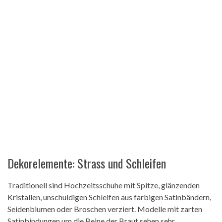
Dekorelemente: Strass und Schleifen
Traditionell sind Hochzeitsschuhe mit Spitze, glänzenden
Kristallen, unschuldigen Schleifen aus farbigen Satinbändern,
Seidenblumen oder Broschen verziert. Modelle mit zarten
Satinbindungen um die Beine der Braut sehen sehr